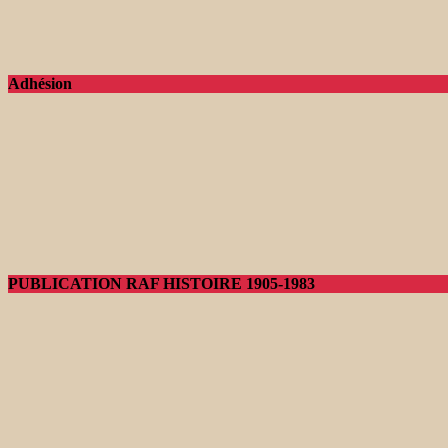
Adhésion
PUBLICATION RAF HISTOIRE 1905-1983