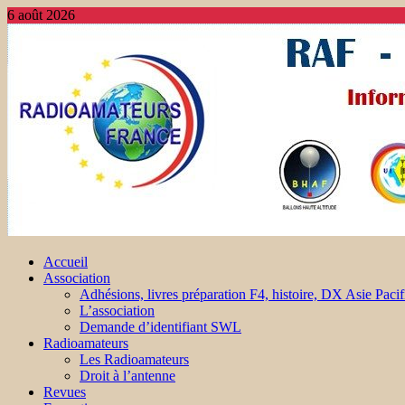
6 août 2026
Accueil
Association
Adhésions, livres préparation F4, histoire, DX Asie Pacif
L’association
Demande d’identifiant SWL
Radioamateurs
Les Radioamateurs
Droit à l’antenne
Revues