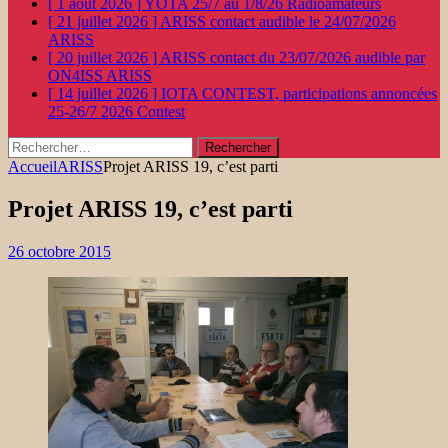
[ 1 août 2026 ]
YOTA 25/7 au 1/8/26
Radioamateurs
[ 21 juillet 2026 ]
ARISS contact audible le 24/07/2026
ARISS
[ 20 juillet 2026 ]
ARISS contact du 23/07/2026 audible par
ON4ISS
ARISS
[ 14 juillet 2026 ]
IOTA CONTEST, participations annoncées
25-26/7 2026
Contest
Rechercher :
Accueil
ARISS
Projet ARISS 19, c’est parti
Projet ARISS 19, c’est parti
26 octobre 2015