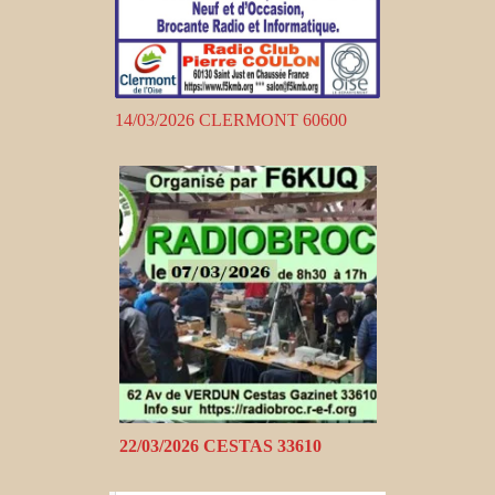
14/03/2026 CLERMONT 60600
22/03/2026 CESTAS 33610