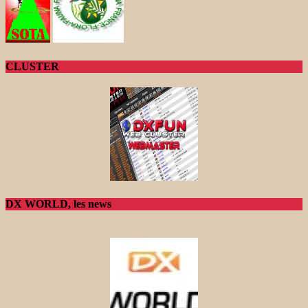
CLUSTER
DX WORLD, les news