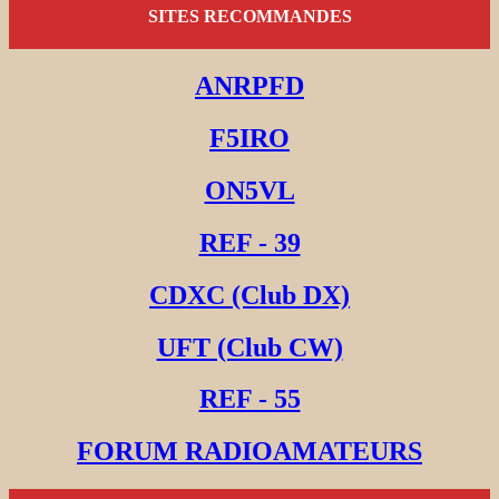
SITES RECOMMANDES
ANRPFD
F5IRO
ON5VL
REF - 39
CDXC (Club DX)
UFT (Club CW)
REF - 55
FORUM RADIOAMATEURS