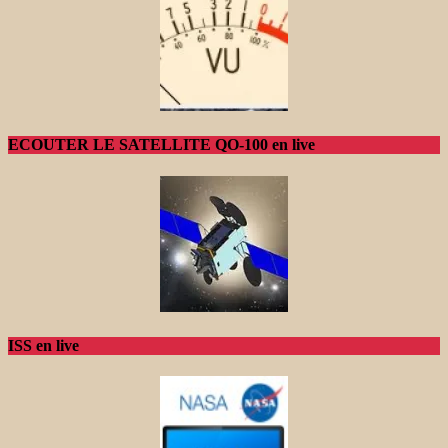
ECOUTER LE SATELLITE QO-100 en live
ISS en live