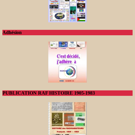
Adhésion
PUBLICATION RAF HISTOIRE 1905-1983