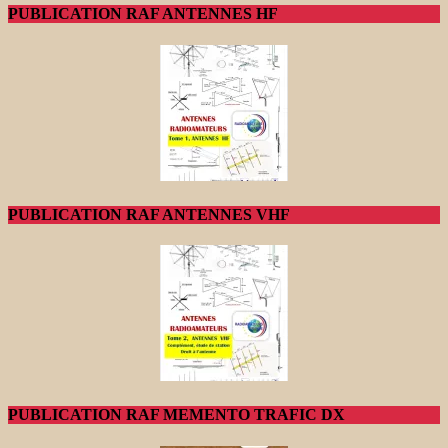
PUBLICATION RAF ANTENNES HF
PUBLICATION RAF ANTENNES VHF
PUBLICATION RAF MEMENTO TRAFIC DX