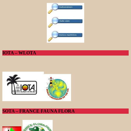
IOTA – WLOTA
SOTA – FRANCE FAUNA FLORA