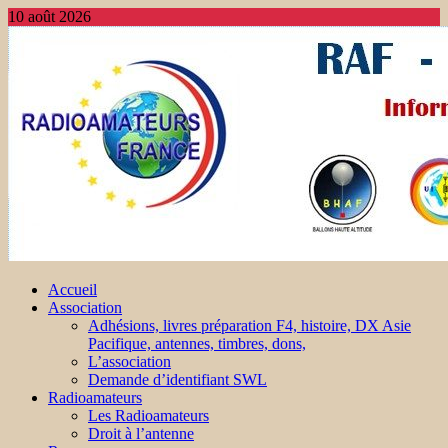
10 août 2026
Accueil
Association
Adhésions, livres préparation F4, histoire, DX Asie
Pacifique, antennes, timbres, dons,
L’association
Demande d’identifiant SWL
Radioamateurs
Les Radioamateurs
Droit à l’antenne