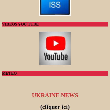
VIDEOS YOU TUBE
METEO
UKRAINE NEWS
(cliquer ici)