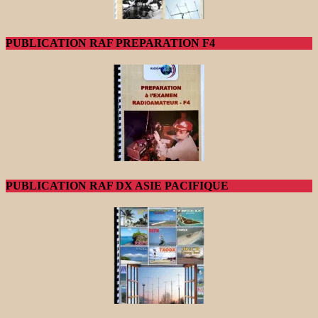
PUBLICATION RAF PREPARATION F4
PUBLICATION RAF DX ASIE PACIFIQUE