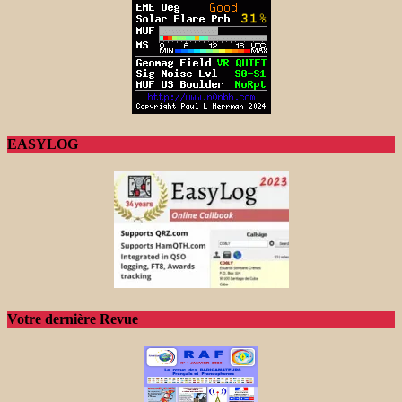
EASYLOG
Votre dernière Revue