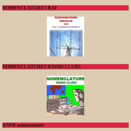
NOMENCLATURES RAF
NOMENCLATURES RADIO CLUBS
ANFR nomenclature