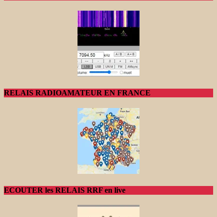
RELAIS RADIOAMATEUR EN FRANCE
ECOUTER les RELAIS RRF en live