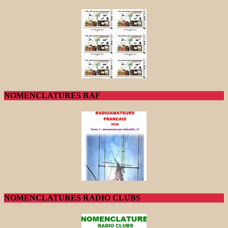
NOMENCLATURES RAF
NOMENCLATURES RADIO CLUBS