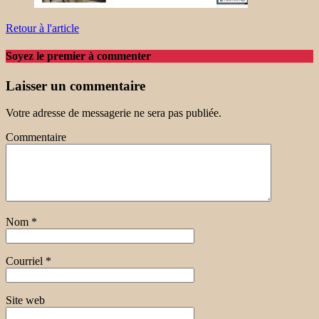
Retour à l'article
Soyez le premier à commenter
Laisser un commentaire
Votre adresse de messagerie ne sera pas publiée.
Commentaire
Nom
*
Courriel
*
Site web