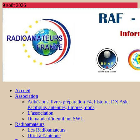
9 août 2026
Accueil
Association
Adhésions, livres préparation F4, histoire, DX Asie
Pacifique, antennes, timbres, dons,
L’association
Demande d’identifiant SWL
Radioamateurs
Les Radioamateurs
Droit à l’antenne