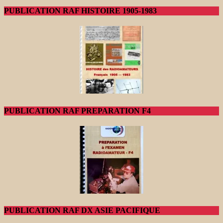
PUBLICATION RAF HISTOIRE 1905-1983
PUBLICATION RAF PREPARATION F4
PUBLICATION RAF DX ASIE PACIFIQUE