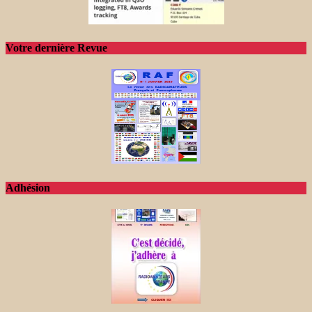
Votre dernière Revue
Adhésion