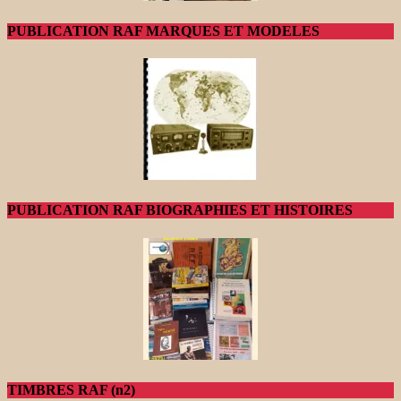
PUBLICATION RAF MARQUES ET MODELES
PUBLICATION RAF BIOGRAPHIES ET HISTOIRES
TIMBRES RAF (n2)