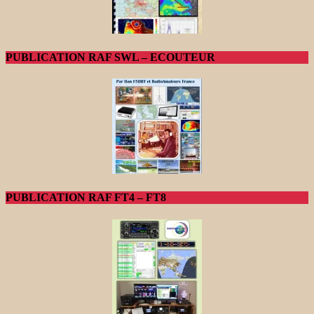
PUBLICATION RAF SWL – ECOUTEUR
PUBLICATION RAF FT4 – FT8