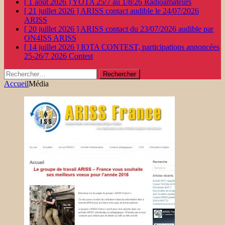
[ 1 août 2026 ]
YOTA 25/7 au 1/8/26
Radioamateurs
[ 21 juillet 2026 ]
ARISS contact audible le 24/07/2026
ARISS
[ 20 juillet 2026 ]
ARISS contact du 23/07/2026 audible par
ON4ISS
ARISS
[ 14 juillet 2026 ]
IOTA CONTEST, participations annoncées
25-26/7 2026
Contest
Rechercher :
Accueil
Média