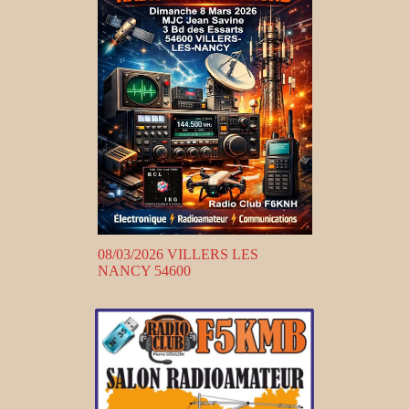
08/03/2026 VILLERS LES
NANCY 54600