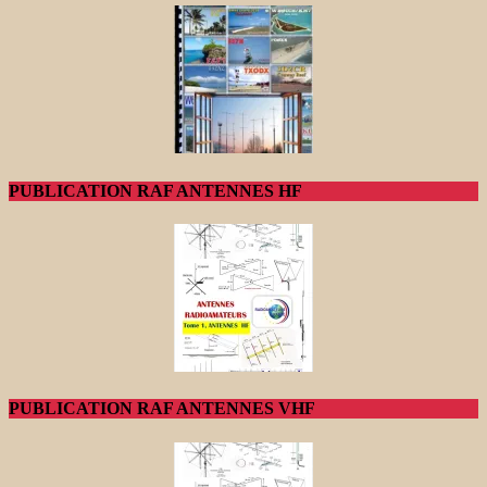
PUBLICATION RAF ANTENNES HF
PUBLICATION RAF ANTENNES VHF