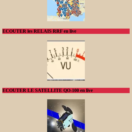
ECOUTER les RELAIS RRF en live
ECOUTER LE SATELLITE QO-100 en live