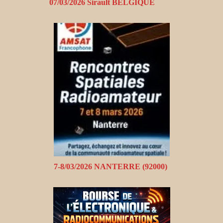
07/03/2026 Sirault BELGIQUE
7-8/03/2026 NANTERRE (92000)