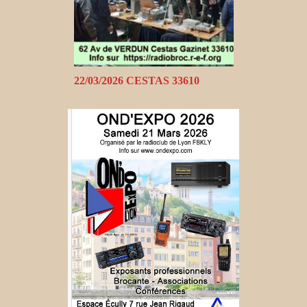
22/03/2026 CESTAS 33610