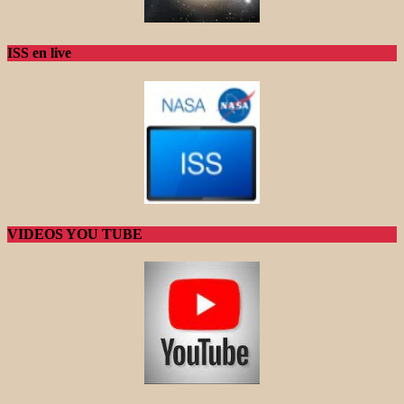
ISS en live
VIDEOS YOU TUBE