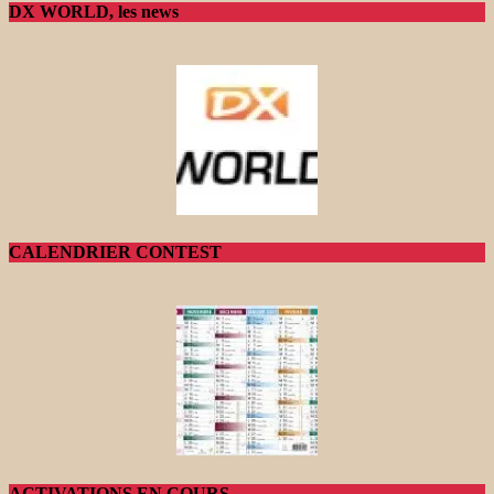
DX WORLD, les news
CALENDRIER CONTEST
ACTIVATIONS EN COURS