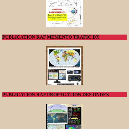
PUBLICATION RAF MEMENTO TRAFIC DX
PUBLICATION RAF PROPAGATION DES ONDES