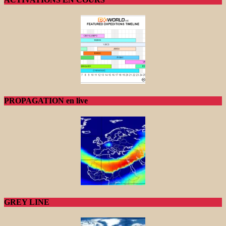
PROPAGATION en live
GREY LINE