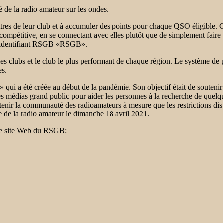
 de la radio amateur sur les ondes.
ttres de leur club et à accumuler des points pour chaque QSO éligible. 
 compétitive, en se connectant avec elles plutôt que de simplement fair
l’identifiant RSGB «RSGB».
les clubs et le club le plus performant de chaque région. Le système de
es.
qui a été créée au début de la pandémie. Son objectif était de soutenir
 les médias grand public pour aider les personnes à la recherche de quelq
enir la communauté des radioamateurs à mesure que les restrictions disp
 de la radio amateur le dimanche 18 avril 2021.
z le site Web du RSGB: