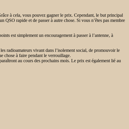
Grâce à cela, vous pouvez gagner le prix. Cependant, le but principal
e un QSO rapide et de passer à autre chose. Si vous n’êtes pas membre
 points est simplement un encouragement à passer à l’antenne, à
 les radioamateurs vivant dans l’isolement social, de promouvoir le
ue chose à faire pendant le verrouillage.
araîtront au cours des prochains mois. Le prix est également lié au