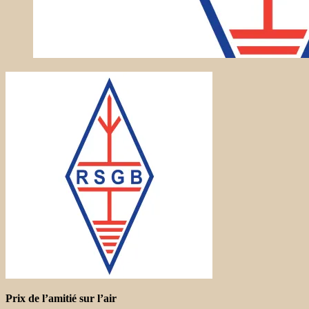
Prix ​​de l’amitié sur l’air