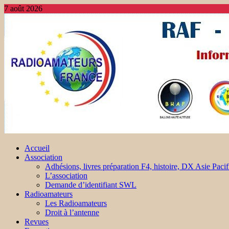
7 août 2026
Accueil
Association
Adhésions, livres préparation F4, histoire, DX Asie Pacif
L’association
Demande d’identifiant SWL
Radioamateurs
Les Radioamateurs
Droit à l’antenne
Revues