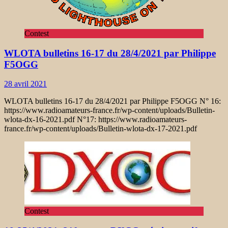
Contest
WLOTA bulletins 16-17 du 28/4/2021 par Philippe
F5OGG
28 avril 2021
WLOTA bulletins 16-17 du 28/4/2021 par Philippe F5OGG N° 16:
https://www.radioamateurs-france.fr/wp-content/uploads/Bulletin-
wlota-dx-16-2021.pdf N°17: https://www.radioamateurs-
france.fr/wp-content/uploads/Bulletin-wlota-dx-17-2021.pdf
Contest