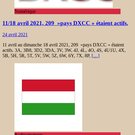
Numérique
11/18 avril 2021, 209 »pays DXCC » étaient actifs.
24 avril 2021
11 avril au dimanche 18 avril 2021, 209 »pays DXCC » étaient
actifs. 3A, 3B8, 3D2, 3DA, 3V, 3W, 4J, 4L, 4O, 4S, 4U1U, 4X,
5B, 5H, 5R, 5T, 5V, 5W, 5Z, 6W, 6Y, 7X, 8P,
[…]
Radioamateurs