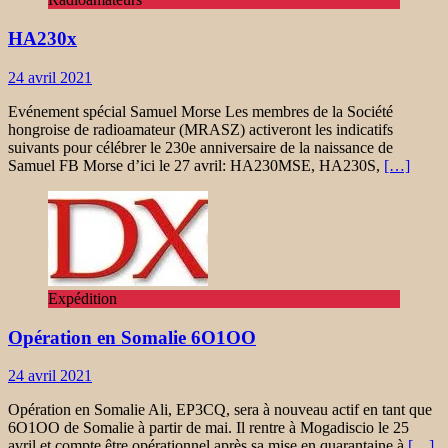
HA230x
24 avril 2021
Evénement spécial Samuel Morse Les membres de la Société
hongroise de radioamateur (MRASZ) activeront les indicatifs
suivants pour célébrer le 230e anniversaire de la naissance de
Samuel FB Morse d’ici le 27 avril: HA230MSE, HA230S,
[…]
Expédition
Opération en Somalie 6O1OO
24 avril 2021
Opération en Somalie Ali, EP3CQ, sera à nouveau actif en tant que
6O1OO de Somalie à partir de mai. Il rentre à Mogadiscio le 25
avril et compte être opérationnel après sa mise en quarantaine à
[…]