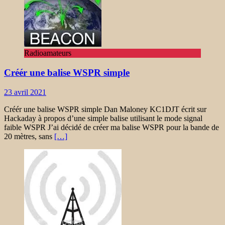
Radioamateurs
Créér une balise WSPR simple
23 avril 2021
Créér une balise WSPR simple Dan Maloney KC1DJT écrit sur
Hackaday à propos d’une simple balise utilisant le mode signal
faible WSPR J’ai décidé de créer ma balise WSPR pour la bande de
20 mètres, sans
[…]