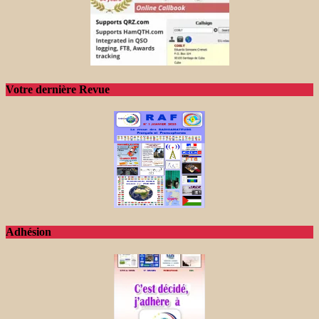
Votre dernière Revue
Adhésion