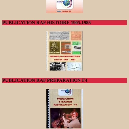
PUBLICATION RAF HISTOIRE 1905-1983
PUBLICATION RAF PREPARATION F4