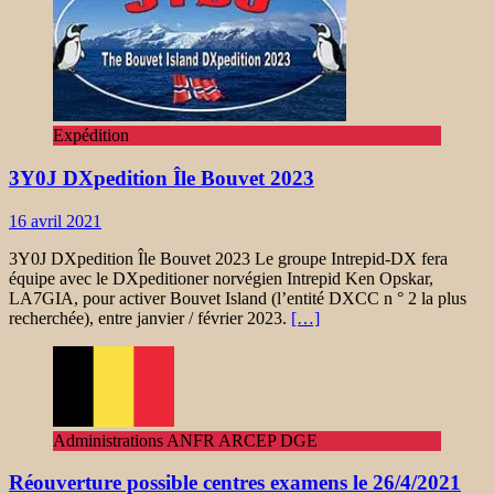
Expédition
3Y0J DXpedition Île Bouvet 2023
16 avril 2021
3Y0J DXpedition Île Bouvet 2023 Le groupe Intrepid-DX fera
équipe avec le DXpeditioner norvégien Intrepid Ken Opskar,
LA7GIA, pour activer Bouvet Island (l’entité DXCC n ° 2 la plus
recherchée), entre janvier / février 2023.
[…]
Administrations ANFR ARCEP DGE
Réouverture possible centres examens le 26/4/2021