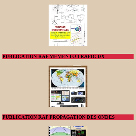
PUBLICATION RAF MEMENTO TRAFIC DX
PUBLICATION RAF PROPAGATION DES ONDES