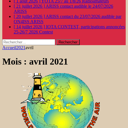
[ 1 août 2026 ]
YOTA 25/7 au 1/8/26
Radioamateurs
[ 21 juillet 2026 ]
ARISS contact audible le 24/07/2026
ARISS
[ 20 juillet 2026 ]
ARISS contact du 23/07/2026 audible par
ON4ISS
ARISS
[ 14 juillet 2026 ]
IOTA CONTEST, participations annoncées
25-26/7 2026
Contest
Rechercher :
Accueil
2021
avril
Mois :
avril 2021