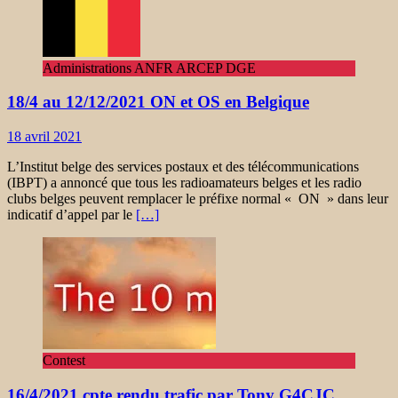
Administrations ANFR ARCEP DGE
18/4 au 12/12/2021 ON et OS en Belgique
18 avril 2021
L’Institut belge des services postaux et des télécommunications
(IBPT) a annoncé que tous les radioamateurs belges et les radio
clubs belges peuvent remplacer le préfixe normal « ON » dans leur
indicatif d’appel par le
[…]
Contest
16/4/2021 cpte rendu trafic par Tony G4CJC