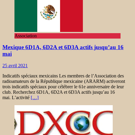
Association
Mexique 6D1A, 6D2A et 6D3A actifs jusqu’au 16
mai
25 avril 2021
Indicatifs spéciaux mexicains Les membres de l’Association des
radioamateurs de la République mexicaine (ARARM) activeront
trois indicatifs spéciaux pour célébrer le 61e anniversaire de leur
club. Recherchez 6D1A, 6D2A et 6D3A actifs jusqu’au 16
mai. L’activité
[…]