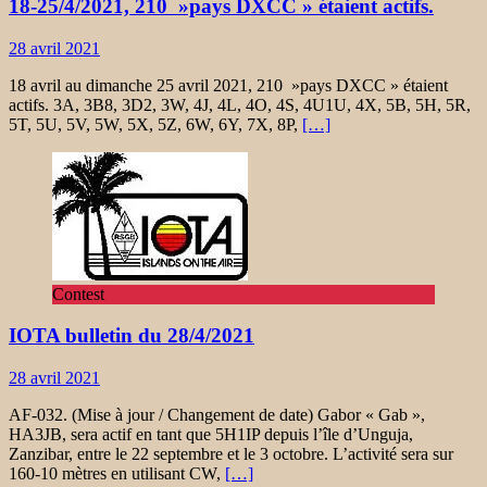
18-25/4/2021, 210 »pays DXCC » étaient actifs.
28 avril 2021
18 avril au dimanche 25 avril 2021, 210 »pays DXCC » étaient
actifs. 3A, 3B8, 3D2, 3W, 4J, 4L, 4O, 4S, 4U1U, 4X, 5B, 5H, 5R,
5T, 5U, 5V, 5W, 5X, 5Z, 6W, 6Y, 7X, 8P,
[…]
Contest
IOTA bulletin du 28/4/2021
28 avril 2021
AF-032. (Mise à jour / Changement de date) Gabor « Gab »,
HA3JB, sera actif en tant que 5H1IP depuis l’île d’Unguja,
Zanzibar, entre le 22 septembre et le 3 octobre. L’activité sera sur
160-10 mètres en utilisant CW,
[…]