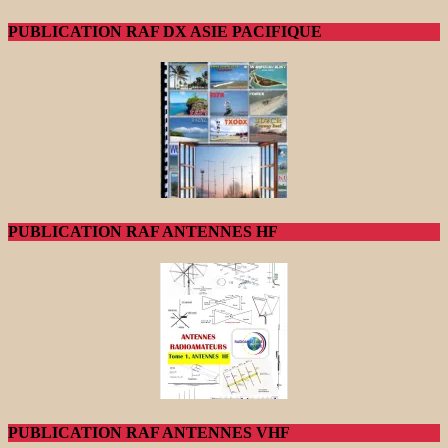
PUBLICATION RAF DX ASIE PACIFIQUE
PUBLICATION RAF ANTENNES HF
PUBLICATION RAF ANTENNES VHF