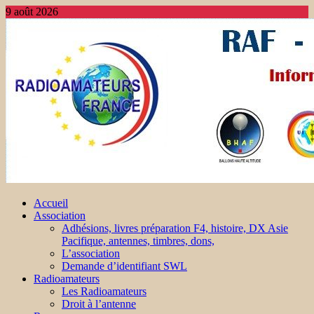
9 août 2026
Accueil
Association
Adhésions, livres préparation F4, histoire, DX Asie
Pacifique, antennes, timbres, dons,
L’association
Demande d’identifiant SWL
Radioamateurs
Les Radioamateurs
Droit à l’antenne