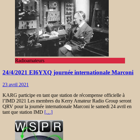
Radioamateurs
24/4/2021 EI6YXQ journée internationale Marconi
23 avril 2021
KARG participe en tant que station de récompense officielle à
l’IMD 2021 Les membres du Kerry Amateur Radio Group seront
QRV pour la journée internationale Marconi le samedi 24 avril en
tant que station IMD
[…]