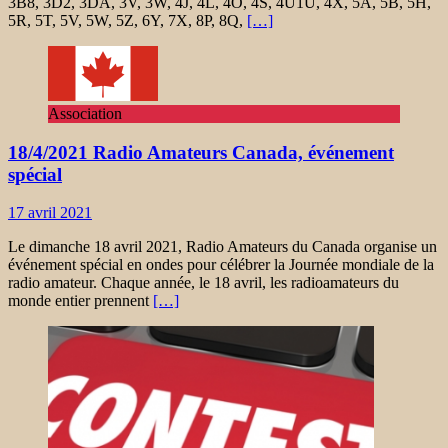
3B8, 3D2, 3DA, 3V, 3W, 4J, 4L, 4O, 4S, 4U1U, 4X, 5A, 5B, 5H,
5R, 5T, 5V, 5W, 5Z, 6Y, 7X, 8P, 8Q,
[…]
Association
18/4/2021 Radio Amateurs Canada, événement
spécial
17 avril 2021
Le dimanche 18 avril 2021, Radio Amateurs du Canada organise un
événement spécial en ondes pour célébrer la Journée mondiale de la
radio amateur. Chaque année, le 18 avril, les radioamateurs du
monde entier prennent
[…]