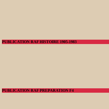
PUBLICATION RAF HISTOIRE 1905-1983
PUBLICATION RAF PREPARATION F4