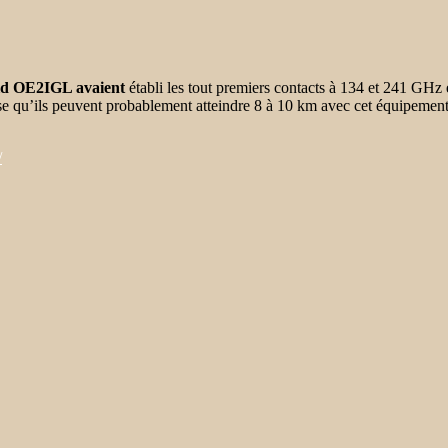
ld OE2IGL avaient
établi les tout premiers contacts à 134 et 241 GHz 
se qu’ils peuvent probablement atteindre 8 à 10 km avec cet équipement
/