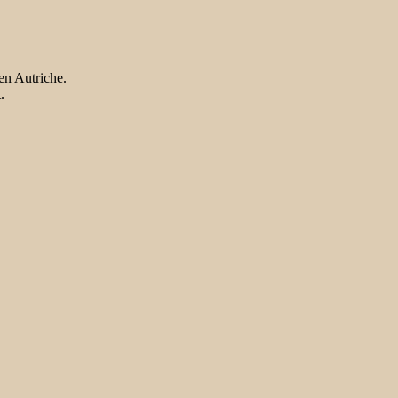
en Autriche.
.