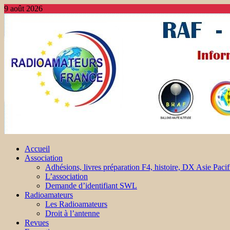
9 août 2026
Accueil
Association
Adhésions, livres préparation F4, histoire, DX Asie Pacif
L’association
Demande d’identifiant SWL
Radioamateurs
Les Radioamateurs
Droit à l’antenne
Revues