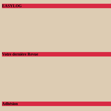
EASYLOG
Votre dernière Revue
Adhésion