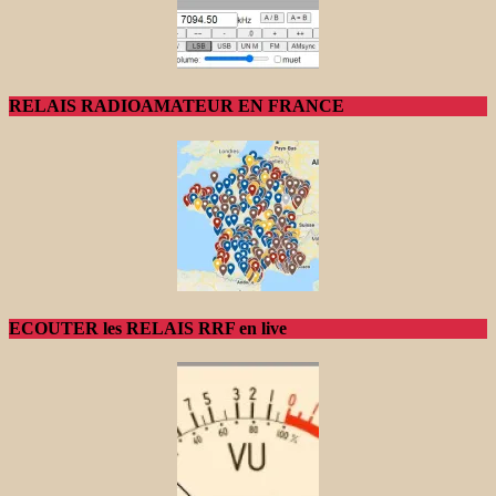
RELAIS RADIOAMATEUR EN FRANCE
ECOUTER les RELAIS RRF en live