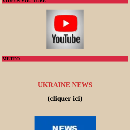
VIDEOS YOU TUBE
METEO
UKRAINE NEWS
(cliquer ici)