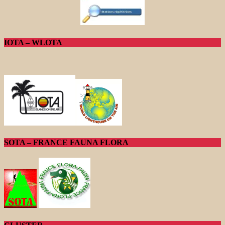
IOTA – WLOTA
SOTA – FRANCE FAUNA FLORA