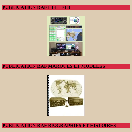
PUBLICATION RAF FT4 – FT8
PUBLICATION RAF MARQUES ET MODELES
PUBLICATION RAF BIOGRAPHIES ET HISTOIRES