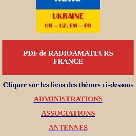
PDF de RADIOAMATEURS
FRANCE
Cliquer sur les liens des thèmes ci-dessous
ADMINISTRATIONS
ASSOCIATIONS
ANTENNES