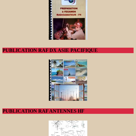
PUBLICATION RAF DX ASIE PACIFIQUE
PUBLICATION RAF ANTENNES HF