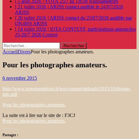
[ 1 août 2026 ]
YOTA 25/7 au 1/8/26
Radioamateurs
[ 21 juillet 2026 ]
ARISS contact audible le 24/07/2026
ARISS
[ 20 juillet 2026 ]
ARISS contact du 23/07/2026 audible par
ON4ISS
ARISS
[ 14 juillet 2026 ]
IOTA CONTEST, participations annoncées
25-26/7 2026
Contest
Rechercher :
Accueil
Divers
Pour les photographes amateurs.
Pour les photographes amateurs.
6 novembre 2015
http://www.reponsesphoto.fr/wp-content/uploads/2015/10/disque-
pdc.pdf
Pour les photographes amateurs.
La suite est à lire sur le site de : F3CJ
Pour les photographes amateurs.
Partager :