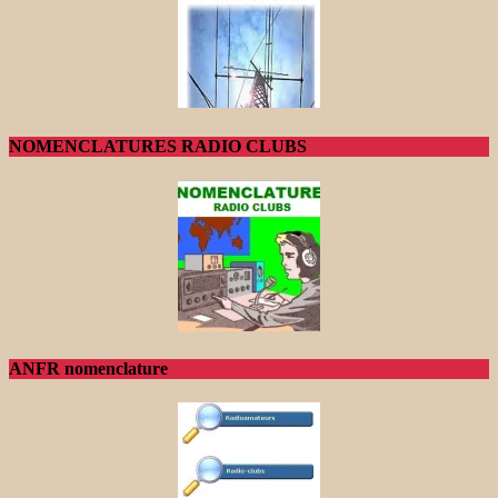
NOMENCLATURES RADIO CLUBS
ANFR nomenclature