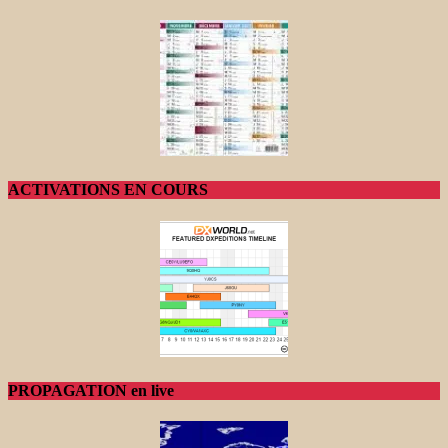
ACTIVATIONS EN COURS
PROPAGATION en live