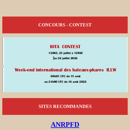
CONCOURS - CONTEST
SITES RECOMMANDES
ANRPFD