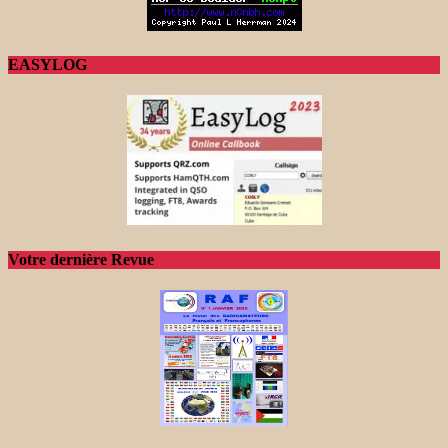
EASYLOG
Votre dernière Revue