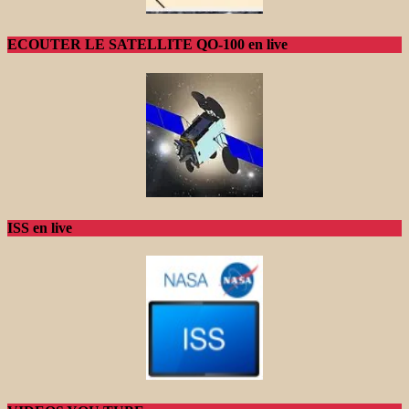
ECOUTER LE SATELLITE QO-100 en live
ISS en live