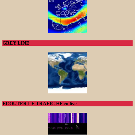
GREY LINE
ECOUTER LE TRAFIC HF en live