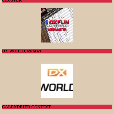
CLUSTER
DX WORLD, les news
CALENDRIER CONTEST