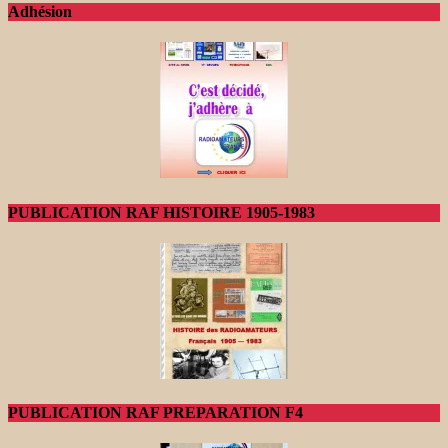
Adhésion
PUBLICATION RAF HISTOIRE 1905-1983
PUBLICATION RAF PREPARATION F4