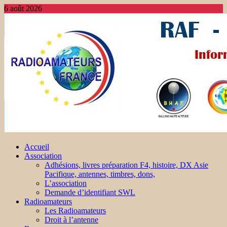
6 août 2026
Accueil
Association
Adhésions, livres préparation F4, histoire, DX Asie
Pacifique, antennes, timbres, dons,
L’association
Demande d’identifiant SWL
Radioamateurs
Les Radioamateurs
Droit à l’antenne