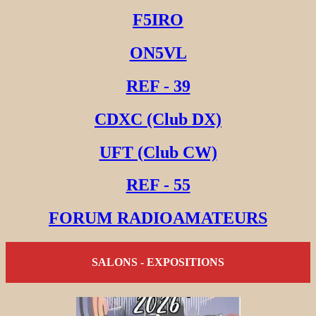
F5IRO
ON5VL
REF - 39
CDXC (Club DX)
UFT (Club CW)
REF - 55
FORUM RADIOAMATEURS
SALONS - EXPOSITIONS