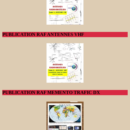
PUBLICATION RAF ANTENNES VHF
PUBLICATION RAF MEMENTO TRAFIC DX