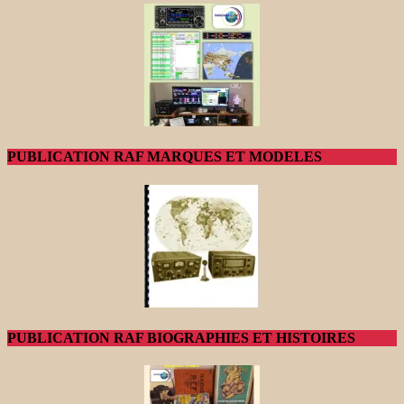
PUBLICATION RAF MARQUES ET MODELES
PUBLICATION RAF BIOGRAPHIES ET HISTOIRES