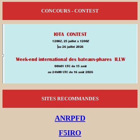
CONCOURS - CONTEST
SITES RECOMMANDES
ANRPFD
F5IRO