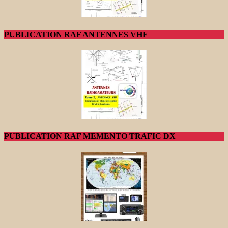
PUBLICATION RAF ANTENNES VHF
PUBLICATION RAF MEMENTO TRAFIC DX