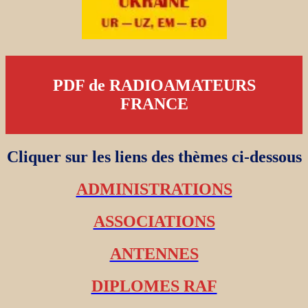
PDF de RADIOAMATEURS
FRANCE
Cliquer sur les liens des thèmes ci-dessous
ADMINISTRATIONS
ASSOCIATIONS
ANTENNES
DIPLOMES RAF