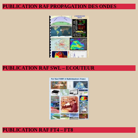
PUBLICATION RAF PROPAGATION DES ONDES
PUBLICATION RAF SWL – ECOUTEUR
PUBLICATION RAF FT4 – FT8