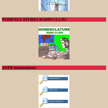
NOMENCLATURES RADIO CLUBS
ANFR nomenclature