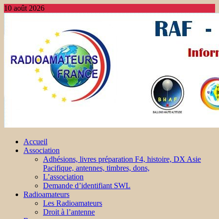
10 août 2026
Accueil
Association
Adhésions, livres préparation F4, histoire, DX Asie
Pacifique, antennes, timbres, dons,
L’association
Demande d’identifiant SWL
Radioamateurs
Les Radioamateurs
Droit à l’antenne