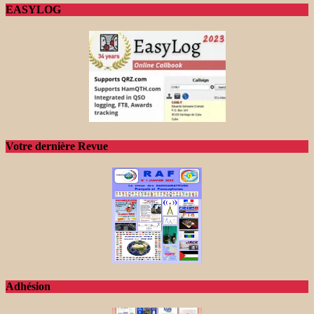
EASYLOG
Votre dernière Revue
Adhésion