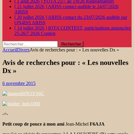
[ 1 août 2026 ]
YOTA 25/7 au 1/8/26
Radioamateurs
[ 21 juillet 2026 ]
ARISS contact audible le 24/07/2026
ARISS
[ 20 juillet 2026 ]
ARISS contact du 23/07/2026 audible par
ON4ISS
ARISS
[ 14 juillet 2026 ]
IOTA CONTEST, participations annoncées
25-26/7 2026
Contest
Rechercher :
Accueil
Divers
Avis de recherches pour : « Les nouvelles Dx »
Avis de recherches pour : « Les nouvelles
Dx »
6 novembre 2015
-=-
Petit coup de pouce à mon ami
Jean-Michel
F6AJA