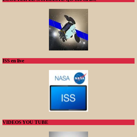
ISS en live
VIDEOS YOU TUBE