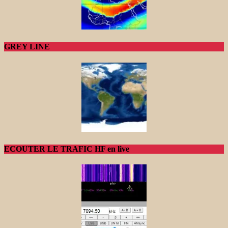
GREY LINE
ECOUTER LE TRAFIC HF en live