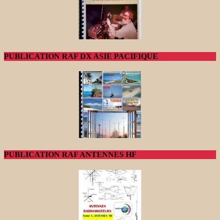
PUBLICATION RAF DX ASIE PACIFIQUE
PUBLICATION RAF ANTENNES HF