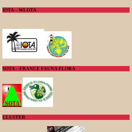
IOTA – WLOTA
SOTA – FRANCE FAUNA FLORA
CLUSTER