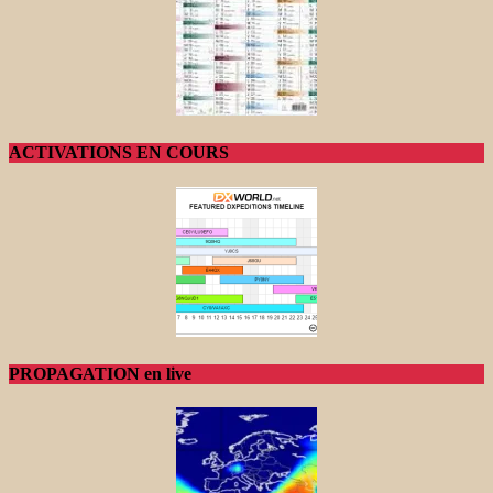
ACTIVATIONS EN COURS
PROPAGATION en live