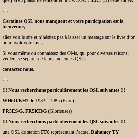
que j’ai eu plaisir de rencontrer à LA LOUVIERE (B) cette année.
-=-
Certaines QSL nous manquent et votre participation est la
bienvenue,
allez voir le site et n’hésitez pas à laisser un message sur le livre d’or
pour avoir votre avis.
Si vous même ou connaissez des OMs, qui pour diverses raisons,
veulent se séparer de leurs anciennes QSLs,
contactez nous.
-=-
!!! Nous recherchons particulièrement les QSL suivantes !!!
WH6O/KH7
de 1983 à 1985 (Kure)
FR5ES/G, FR5KH/G
(Glorieuses)
!!! Nous recherchons particulièrement les QSL suivantes !!!
une QSL de station
FF8
représentant l’actuel
Dahomey TY