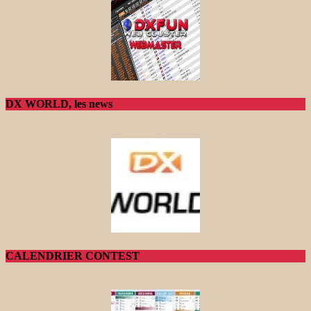
DX WORLD, les news
CALENDRIER CONTEST