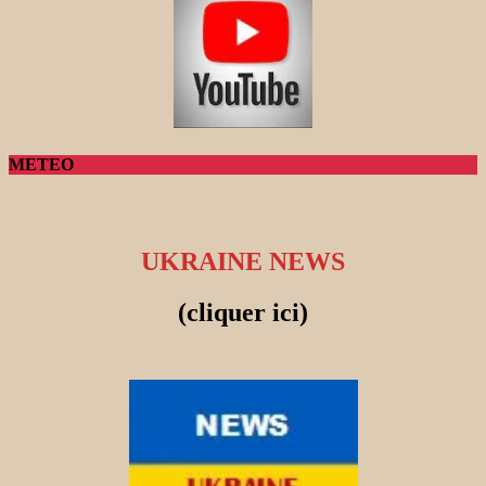
METEO
UKRAINE NEWS
(cliquer ici)