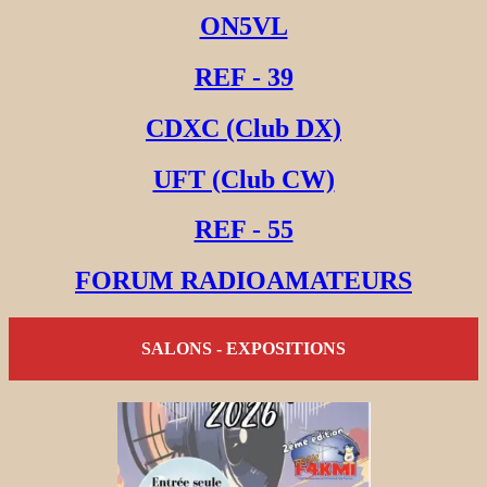
ON5VL
REF - 39
CDXC (Club DX)
UFT (Club CW)
REF - 55
FORUM RADIOAMATEURS
SALONS - EXPOSITIONS