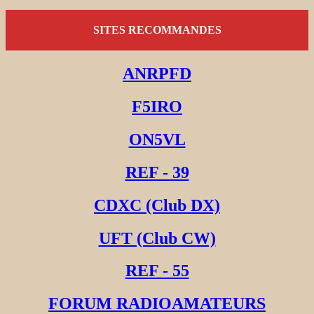
SITES RECOMMANDES
ANRPFD
F5IRO
ON5VL
REF - 39
CDXC (Club DX)
UFT (Club CW)
REF - 55
FORUM RADIOAMATEURS