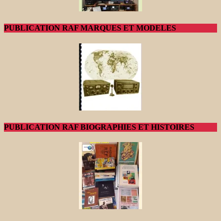
PUBLICATION RAF MARQUES ET MODELES
PUBLICATION RAF BIOGRAPHIES ET HISTOIRES