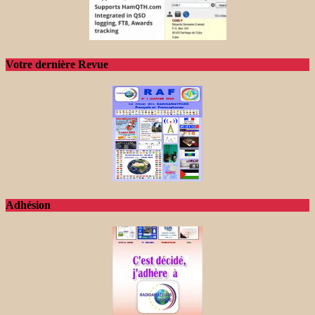
Votre dernière Revue
Adhésion