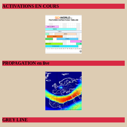
ACTIVATIONS EN COURS
PROPAGATION en live
GREY LINE