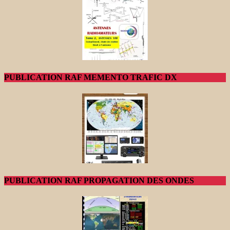
PUBLICATION RAF MEMENTO TRAFIC DX
PUBLICATION RAF PROPAGATION DES ONDES