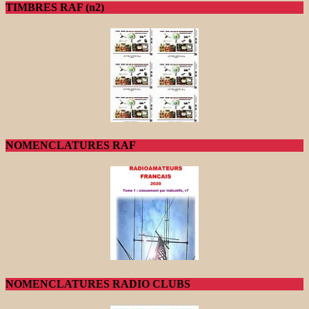
TIMBRES RAF (n2)
NOMENCLATURES RAF
NOMENCLATURES RADIO CLUBS