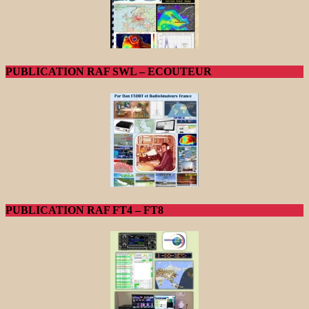
PUBLICATION RAF SWL – ECOUTEUR
PUBLICATION RAF FT4 – FT8