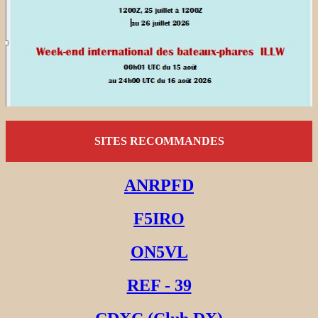
SITES RECOMMANDES
ANRPFD
F5IRO
ON5VL
REF - 39