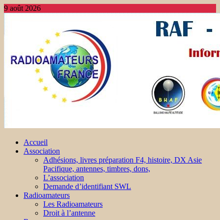
9 août 2026
Accueil
Association
Adhésions, livres préparation F4, histoire, DX Asie
Pacifique, antennes, timbres, dons,
L’association
Demande d’identifiant SWL
Radioamateurs
Les Radioamateurs
Droit à l’antenne