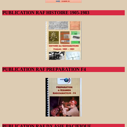
PUBLICATION RAF HISTOIRE 1905-1983
PUBLICATION RAF PREPARATION F4
PUBLICATION RAF DX ASIE PACIFIQUE