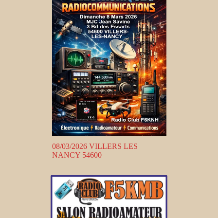
08/03/2026 VILLERS LES
NANCY 54600