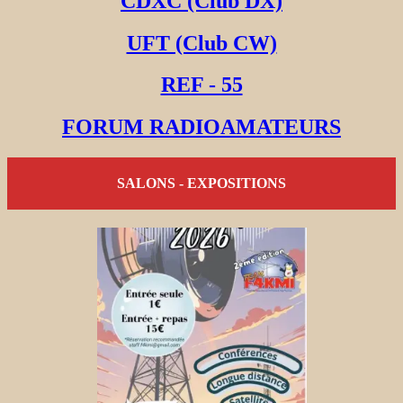
CDXC (Club DX)
UFT (Club CW)
REF - 55
FORUM RADIOAMATEURS
SALONS - EXPOSITIONS