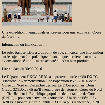
Une expédition internationale est prévue pour une activité en Corée
du Nord …
Information ou intoxication …
Le sujet étant sensible à tous point de vue, annoncer une information
sur le sujet peut être polémique, d’autant que dernièrement nous
avions annoncé une …micro activité qui s’est bien produite !!!
Lire en date du 30/03/2016
Le Département DXCC ARRL a approuvé pour le crédit DXCC
l’inattendue « démonstration » de l’opération P5 / 3Z9DX de la
Corée du Nord en Décembre dernier. Le
DXer polonais Dom
Grzyb, 3Z9DX, a dit qu’il attend d’être de retour en Corée du Nord
– officiellement la République populaire démocratique de Corée
(RPDC) – pour son activation « officielle » à la fin de l’été.
P5 /
3Z9DX a montré sur l’air l’entité DXCC la plus recherchée, le 20