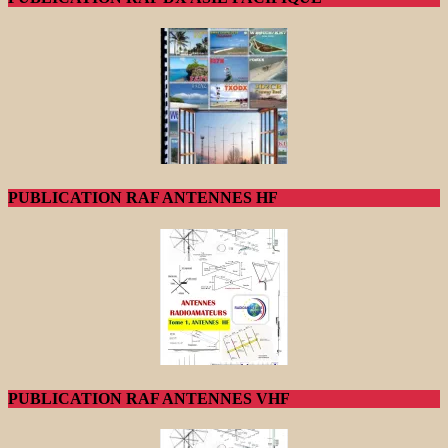
PUBLICATION RAF ANTENNES HF
PUBLICATION RAF ANTENNES VHF