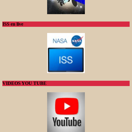
ISS en live
VIDEOS YOU TUBE