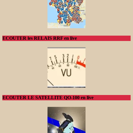
ECOUTER les RELAIS RRF en live
ECOUTER LE SATELLITE QO-100 en live