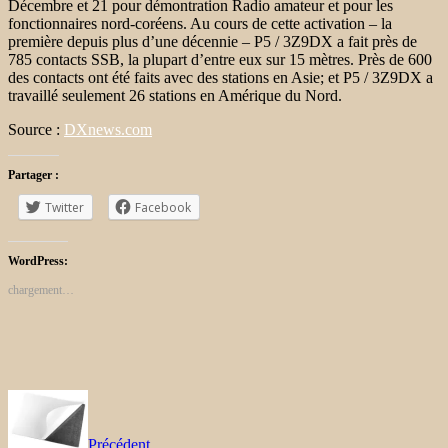
Décembre et 21 pour démontration Radio amateur et pour les
fonctionnaires nord-coréens.
Au cours de cette activation – la
première depuis plus d’une décennie – P5 / 3Z9DX a fait près de
785 contacts SSB, la plupart d’entre eux sur 15 mètres.
Près de 600
des contacts ont été faits avec des stations en Asie;
et
P5 / 3Z9DX a
travaillé seulement 26 stations en Amérique du Nord.
Source :
DXnews.com
Partager :
Twitter
Facebook
WordPress:
chargement…
Précédent