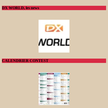
DX WORLD, les news
CALENDRIER CONTEST