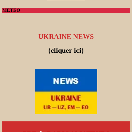
METEO
UKRAINE NEWS
(cliquer ici)