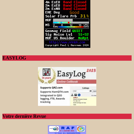
EASYLOG
Votre dernière Revue