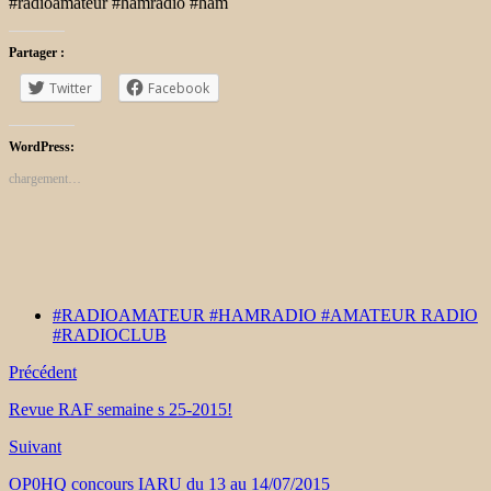
#radioamateur #hamradio #ham
Partager :
Twitter
Facebook
WordPress:
chargement…
#RADIOAMATEUR #HAMRADIO #AMATEUR RADIO
#RADIOCLUB
Précédent
Revue RAF semaine s 25-2015!
Suivant
OP0HQ concours IARU du 13 au 14/07/2015