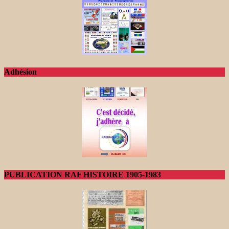
Adhésion
PUBLICATION RAF HISTOIRE 1905-1983