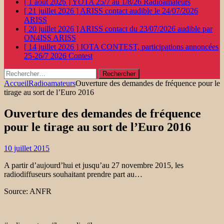
[ 1 août 2026 ]
YOTA 25/7 au 1/8/26
Radioamateurs
[ 21 juillet 2026 ]
ARISS contact audible le 24/07/2026
ARISS
[ 20 juillet 2026 ]
ARISS contact du 23/07/2026 audible par
ON4ISS
ARISS
[ 14 juillet 2026 ]
IOTA CONTEST, participations annoncées
25-26/7 2026
Contest
Rechercher :
Accueil
Radioamateurs
Ouverture des demandes de fréquence pour le
tirage au sort de l’Euro 2016
Ouverture des demandes de fréquence
pour le tirage au sort de l’Euro 2016
10 juillet 2015
A partir d’aujourd’hui et jusqu’au 27 novembre 2015, les
radiodiffuseurs souhaitant prendre part au…
Source: ANFR