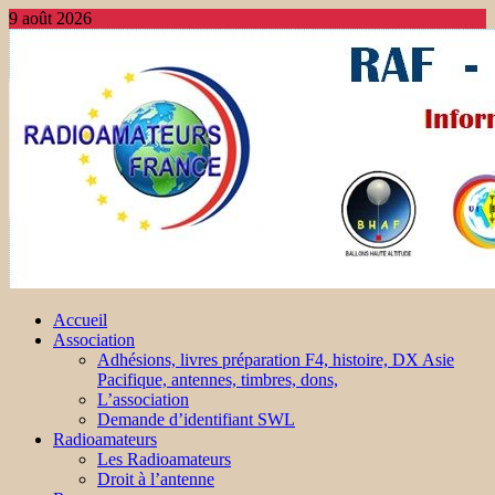
9 août 2026
Accueil
Association
Adhésions, livres préparation F4, histoire, DX Asie
Pacifique, antennes, timbres, dons,
L’association
Demande d’identifiant SWL
Radioamateurs
Les Radioamateurs
Droit à l’antenne