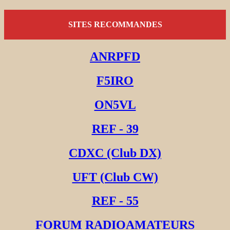
SITES RECOMMANDES
ANRPFD
F5IRO
ON5VL
REF - 39
CDXC (Club DX)
UFT (Club CW)
REF - 55
FORUM RADIOAMATEURS