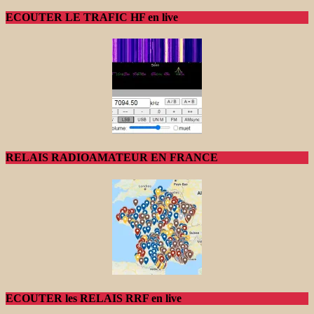
ECOUTER LE TRAFIC HF en live
RELAIS RADIOAMATEUR EN FRANCE
ECOUTER les RELAIS RRF en live