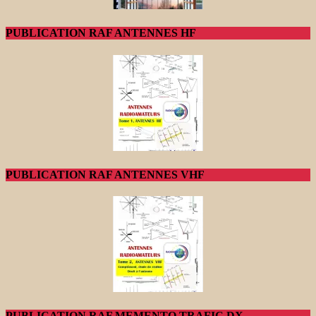
PUBLICATION RAF ANTENNES HF
PUBLICATION RAF ANTENNES VHF
PUBLICATION RAF MEMENTO TRAFIC DX