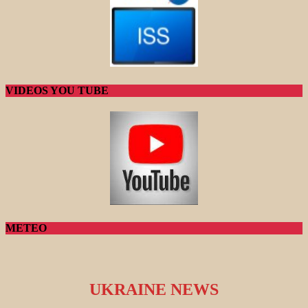
VIDEOS YOU TUBE
METEO
UKRAINE NEWS