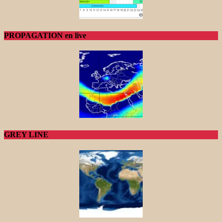
PROPAGATION en live
GREY LINE