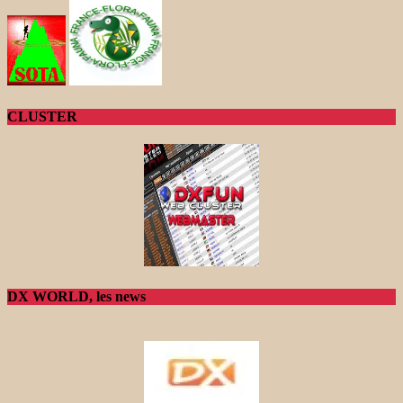
CLUSTER
DX WORLD, les news