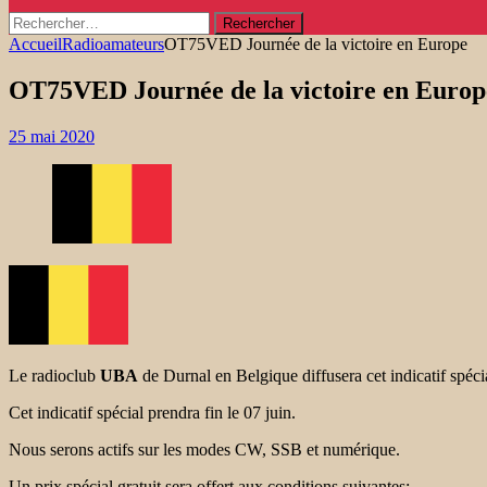
Rechercher :
Accueil
Radioamateurs
OT75VED Journée de la victoire en Europe
OT75VED Journée de la victoire en Europ
25 mai 2020
Le radioclub
UBA
de Durnal en Belgique diffusera cet indicatif spéc
Cet indicatif spécial prendra fin le 07 juin.
Nous serons actifs sur les modes CW, SSB et numérique.
Un prix spécial gratuit sera offert aux conditions suivantes: