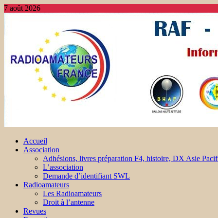
7 août 2026
Accueil
Association
Adhésions, livres préparation F4, histoire, DX Asie Pacif
L’association
Demande d’identifiant SWL
Radioamateurs
Les Radioamateurs
Droit à l’antenne
Revues