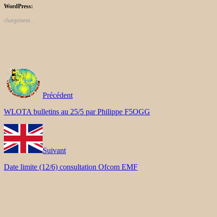
WordPress:
chargement…
Précédent
WLOTA bulletins au 25/5 par Philippe F5OGG
Suivant
Date limite (12/6) consultation Ofcom EMF