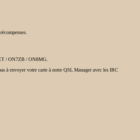
s récompenses.
ET / ON7ZB / ON8MG.
z pas à envoyer votre carte à notre QSL Manager avec les IRC