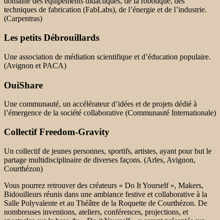
domaine des équipements didactiques, de la robotique, des
techniques de fabrication (FabLabs), de l’énergie et de l’industrie.
(Carpentras)
Les petits Débrouillards
Une association de médiation scientifique et d’éducation populaire.
(Avignon et PACA)
OuiShare
Une communauté, un accélérateur d’idées et de projets dédié à
l’émergence de la société collaborative (Communauté Internationale)
Collectif Freedom-Gravity
Un collectif de jeunes personnes, sportifs, artistes, ayant pour but le
partage multidisciplinaire de diverses façons. (Arles, Avignon,
Courthézon)
Vous pourrez retrouver des créateurs « Do It Yourself », Makers,
Bidouilleurs réunis dans une ambiance festive et collaborative à la
Salle Polyvalente et au Théâtre de la Roquette de Courthézon. De
nombreuses inventions, ateliers, conférences, projections, et