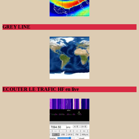
GREY LINE
ECOUTER LE TRAFIC HF en live