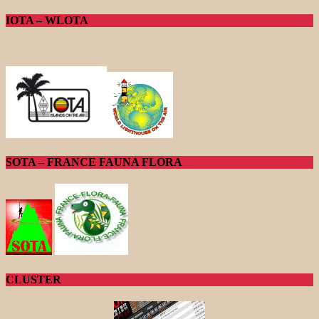
IOTA – WLOTA
SOTA – FRANCE FAUNA FLORA
CLUSTER