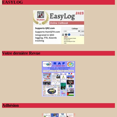
EASYLOG
Votre dernière Revue
Adhésion