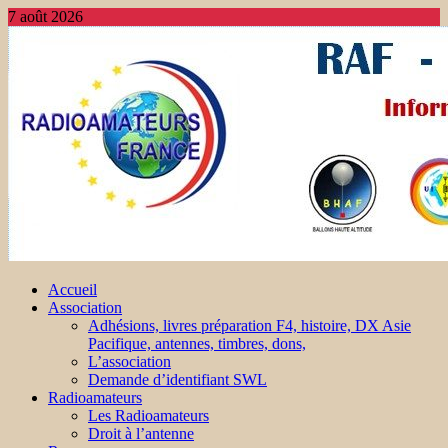
7 août 2026
Accueil
Association
Adhésions, livres préparation F4, histoire, DX Asie
Pacifique, antennes, timbres, dons,
L’association
Demande d’identifiant SWL
Radioamateurs
Les Radioamateurs
Droit à l’antenne