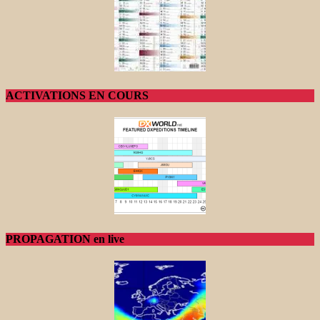
ACTIVATIONS EN COURS
PROPAGATION en live