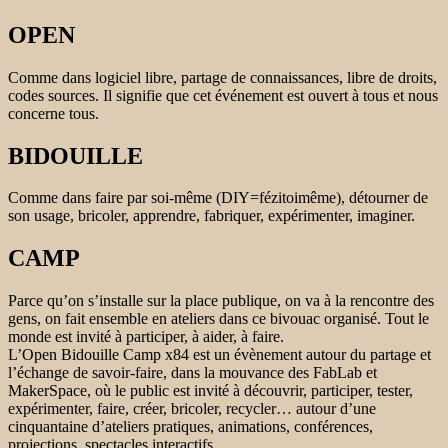
OPEN
Comme dans logiciel libre, partage de connaissances, libre de droits,
codes sources. Il signifie que cet événement est ouvert à tous et nous
concerne tous.
BIDOUILLE
Comme dans faire par soi-même (DIY=fézitoimême), détourner de
son usage, bricoler, apprendre, fabriquer, expérimenter, imaginer.
CAMP
Parce qu’on s’installe sur la place publique, on va à la rencontre des
gens, on fait ensemble en ateliers dans ce bivouac organisé. Tout le
monde est invité à participer, à aider, à faire.
L’Open Bidouille Camp x84 est un évènement autour du partage et
l’échange de savoir-faire, dans la mouvance des FabLab et
MakerSpace, où le public est invité à découvrir, participer, tester,
expérimenter, faire, créer, bricoler, recycler… autour d’une
cinquantaine d’ateliers pratiques, animations, conférences,
projections, spectacles interactifs.