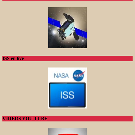
ISS en live
VIDEOS YOU TUBE