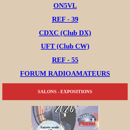
ON5VL
REF - 39
CDXC (Club DX)
UFT (Club CW)
REF - 55
FORUM RADIOAMATEURS
SALONS - EXPOSITIONS