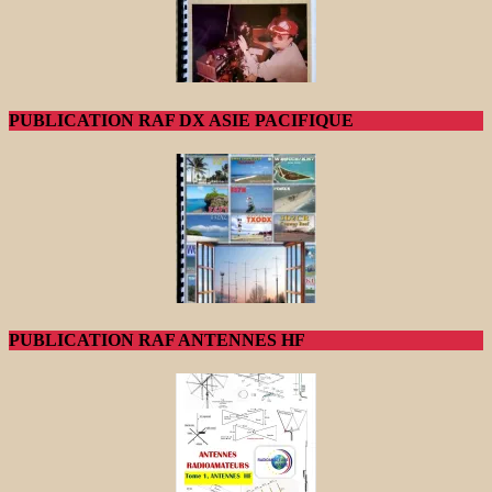
PUBLICATION RAF DX ASIE PACIFIQUE
PUBLICATION RAF ANTENNES HF