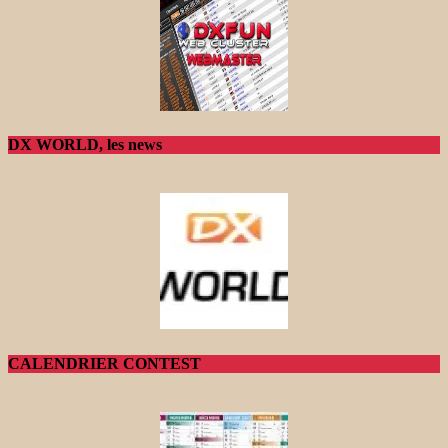
DX WORLD, les news
CALENDRIER CONTEST