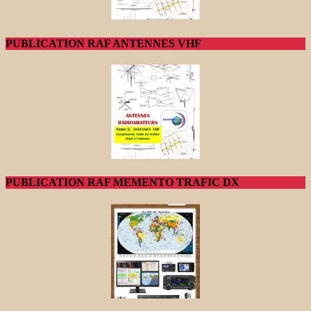
PUBLICATION RAF ANTENNES VHF
PUBLICATION RAF MEMENTO TRAFIC DX