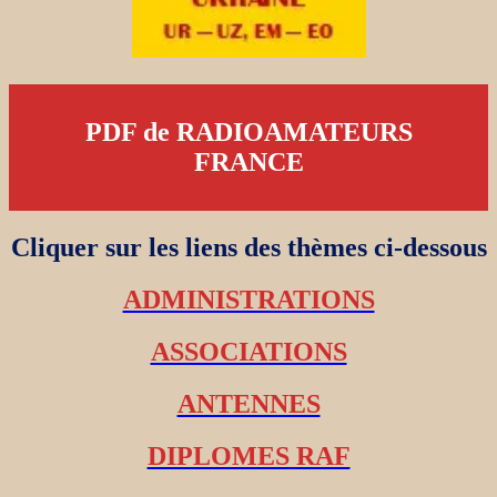
PDF de RADIOAMATEURS
FRANCE
Cliquer sur les liens des thèmes ci-dessous
ADMINISTRATIONS
ASSOCIATIONS
ANTENNES
DIPLOMES RAF