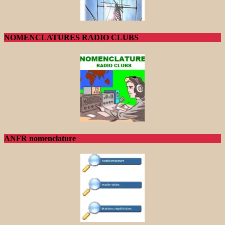
NOMENCLATURES RADIO CLUBS
ANFR nomenclature