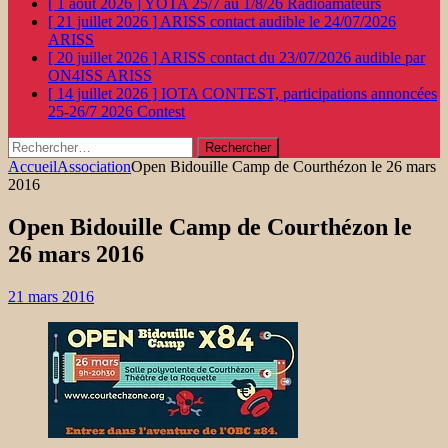
[ 1 août 2026 ]
YOTA 25/7 au 1/8/26
Radioamateurs
[ 21 juillet 2026 ]
ARISS contact audible le 24/07/2026
ARISS
[ 20 juillet 2026 ]
ARISS contact du 23/07/2026 audible par
ON4ISS
ARISS
[ 14 juillet 2026 ]
IOTA CONTEST, participations annoncées
25-26/7 2026
Contest
Rechercher :
Accueil
Association
Open Bidouille Camp de Courthézon le 26 mars
2016
Open Bidouille Camp de Courthézon le
26 mars 2016
21 mars 2016