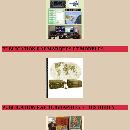
PUBLICATION RAF MARQUES ET MODELES
PUBLICATION RAF BIOGRAPHIES ET HISTOIRES