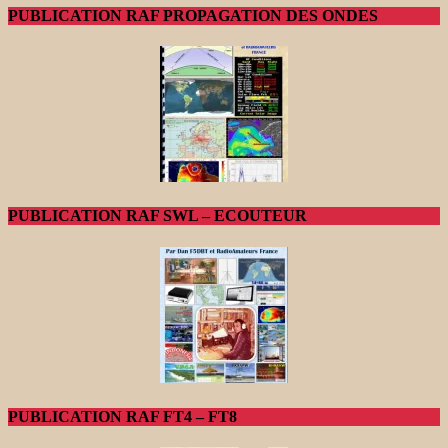
PUBLICATION RAF PROPAGATION DES ONDES
PUBLICATION RAF SWL – ECOUTEUR
PUBLICATION RAF FT4 – FT8