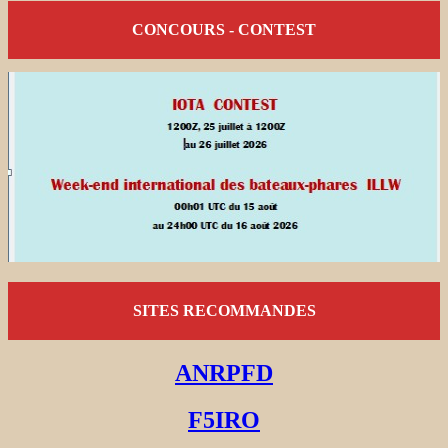
CONCOURS - CONTEST
SITES RECOMMANDES
ANRPFD
F5IRO