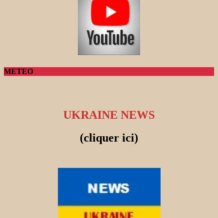
METEO
UKRAINE NEWS
(cliquer ici)