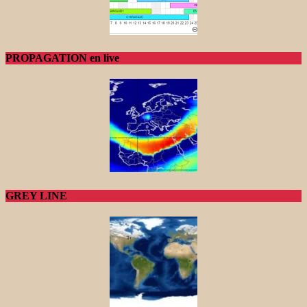
PROPAGATION en live
GREY LINE