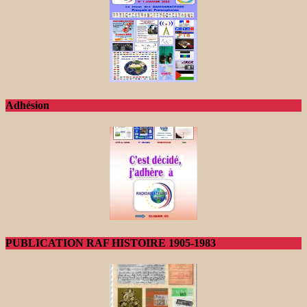
Adhésion
PUBLICATION RAF HISTOIRE 1905-1983