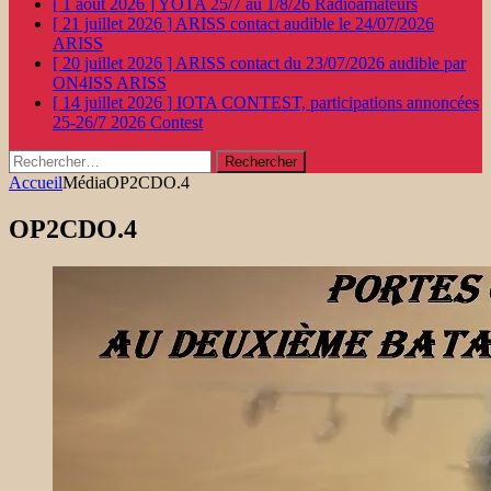
[ 1 août 2026 ]
YOTA 25/7 au 1/8/26
Radioamateurs
[ 21 juillet 2026 ]
ARISS contact audible le 24/07/2026
ARISS
[ 20 juillet 2026 ]
ARISS contact du 23/07/2026 audible par
ON4ISS
ARISS
[ 14 juillet 2026 ]
IOTA CONTEST, participations annoncées
25-26/7 2026
Contest
Rechercher :
Accueil
Média
OP2CDO.4
OP2CDO.4