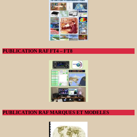
PUBLICATION RAF FT4 – FT8
PUBLICATION RAF MARQUES ET MODELES