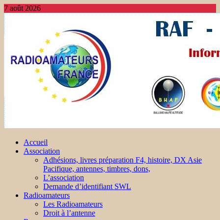
7 août 2026
Accueil
Association
Adhésions, livres préparation F4, histoire, DX Asie
Pacifique, antennes, timbres, dons,
L’association
Demande d’identifiant SWL
Radioamateurs
Les Radioamateurs
Droit à l’antenne