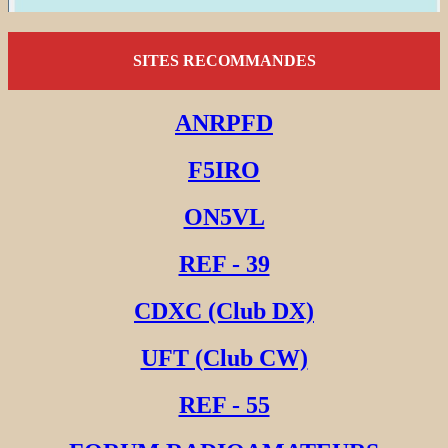
SITES RECOMMANDES
ANRPFD
F5IRO
ON5VL
REF - 39
CDXC (Club DX)
UFT (Club CW)
REF - 55