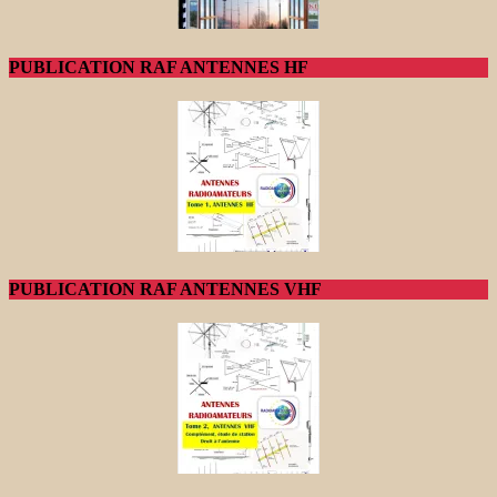
PUBLICATION RAF ANTENNES HF
PUBLICATION RAF ANTENNES VHF