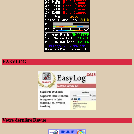
EASYLOG
Votre dernière Revue