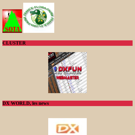
CLUSTER
DX WORLD, les news