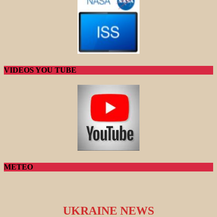
VIDEOS YOU TUBE
METEO
UKRAINE NEWS