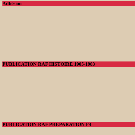
Adhésion
PUBLICATION RAF HISTOIRE 1905-1983
PUBLICATION RAF PREPARATION F4