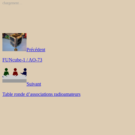
chargement…
Précédent
FUNcube-1 / AO-73
Suivant
Table ronde d’associations radioamateurs