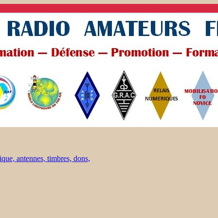
ique, antennes, timbres, dons,