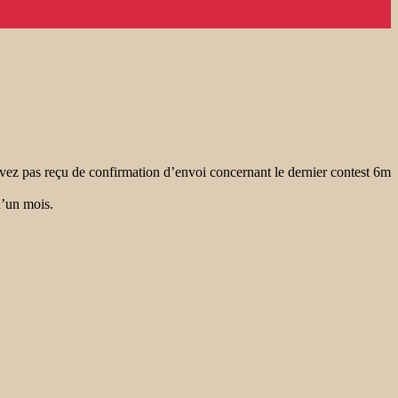
vez pas reçu de confirmation d’envoi concernant le dernier contest 6m
e d’un mois.