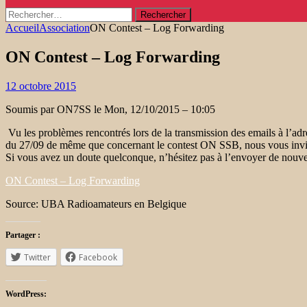
Rechercher :
Accueil
Association
ON Contest – Log Forwarding
ON Contest – Log Forwarding
12 octobre 2015
Soumis par ON7SS le Mon, 12/10/2015 – 10:05
Vu les problèmes rencontrés lors de la transmission des emails à l’ad
du 27/09 de même que concernant le contest ON SSB, nous vous invit
Si vous avez un doute quelconque, n’hésitez pas à l’envoyer de nouv
ON Contest – Log Forwarding
Source: UBA Radioamateurs en Belgique
Partager :
Twitter
Facebook
WordPress: