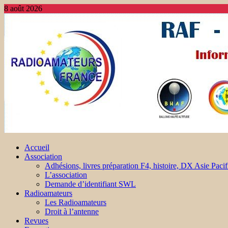
8 août 2026
Accueil
Association
Adhésions, livres préparation F4, histoire, DX Asie Pacif
L’association
Demande d’identifiant SWL
Radioamateurs
Les Radioamateurs
Droit à l’antenne
Revues