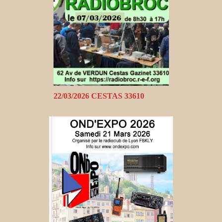
22/03/2026 CESTAS 33610