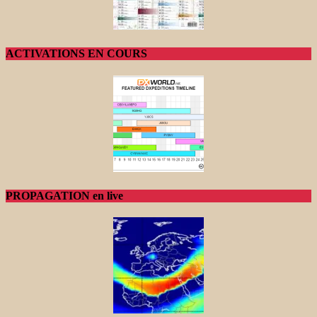
ACTIVATIONS EN COURS
PROPAGATION en live