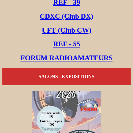
REF - 39
CDXC (Club DX)
UFT (Club CW)
REF - 55
FORUM RADIOAMATEURS
SALONS - EXPOSITIONS