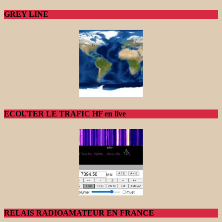
GREY LINE
ECOUTER LE TRAFIC HF en live
RELAIS RADIOAMATEUR EN FRANCE