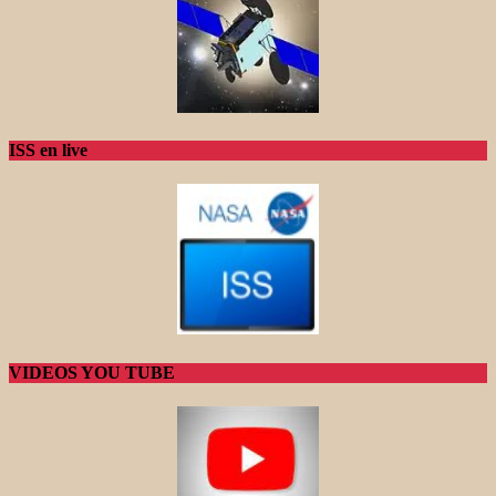
ISS en live
VIDEOS YOU TUBE