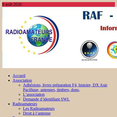
8 août 2026
Accueil
Association
Adhésions, livres préparation F4, histoire, DX Asie
Pacifique, antennes, timbres, dons,
L’association
Demande d’identifiant SWL
Radioamateurs
Les Radioamateurs
Droit à l’antenne