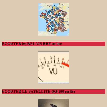
ECOUTER les RELAIS RRF en live
ECOUTER LE SATELLITE QO-100 en live