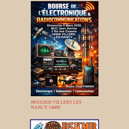
08/03/2026 VILLERS LES
NANCY 54600