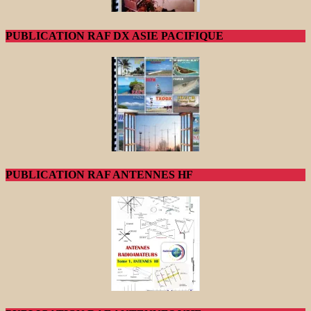
PUBLICATION RAF DX ASIE PACIFIQUE
PUBLICATION RAF ANTENNES HF