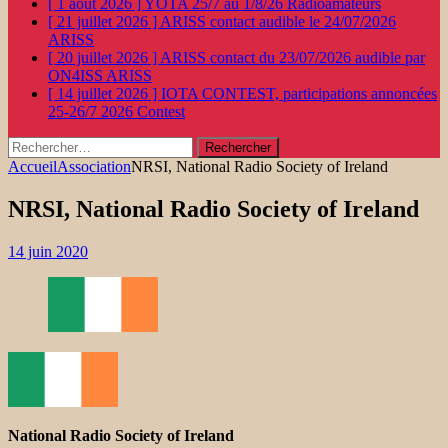
[ 1 août 2026 ]
YOTA 25/7 au 1/8/26
Radioamateurs
[ 21 juillet 2026 ]
ARISS contact audible le 24/07/2026
ARISS
[ 20 juillet 2026 ]
ARISS contact du 23/07/2026 audible par
ON4ISS
ARISS
[ 14 juillet 2026 ]
IOTA CONTEST, participations annoncées
25-26/7 2026
Contest
Rechercher :
Accueil
Association
NRSI, National Radio Society of Ireland
NRSI, National Radio Society of Ireland
14 juin 2020
National Radio Society of Ireland