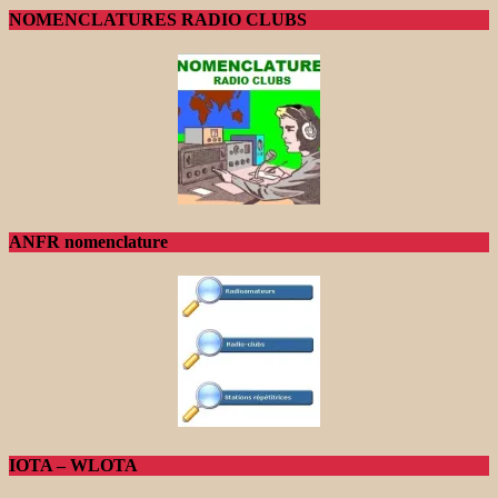
NOMENCLATURES RADIO CLUBS
ANFR nomenclature
IOTA – WLOTA