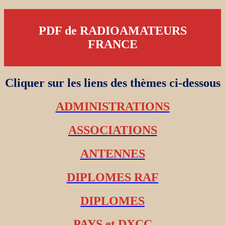
PDF de RADIOAMATEURS
FRANCE
Cliquer sur les liens des thèmes ci-dessous
ADMINISTRATIONS
ASSOCIATIONS
ANTENNES
DIPLOMES RAF
DIPLOMES
PAYS et DXCC