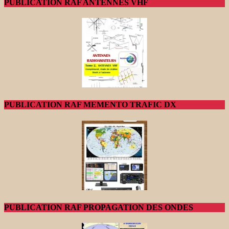
PUBLICATION RAF ANTENNES VHF
PUBLICATION RAF MEMENTO TRAFIC DX
PUBLICATION RAF PROPAGATION DES ONDES