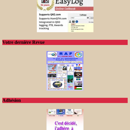
Votre dernière Revue
Adhésion