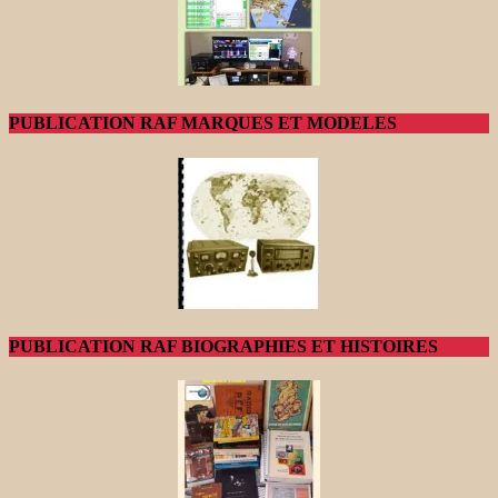
PUBLICATION RAF MARQUES ET MODELES
PUBLICATION RAF BIOGRAPHIES ET HISTOIRES