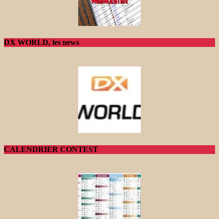
DX WORLD, les news
CALENDRIER CONTEST