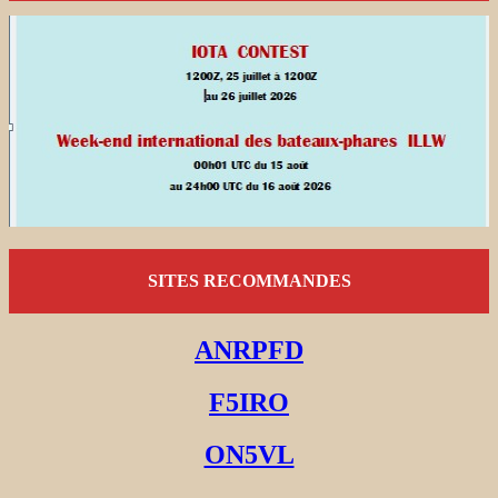
SITES RECOMMANDES
ANRPFD
F5IRO
ON5VL