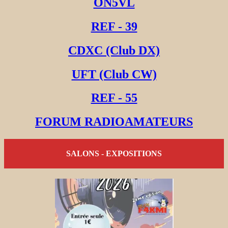
ON5VL
REF - 39
CDXC (Club DX)
UFT (Club CW)
REF - 55
FORUM RADIOAMATEURS
SALONS - EXPOSITIONS