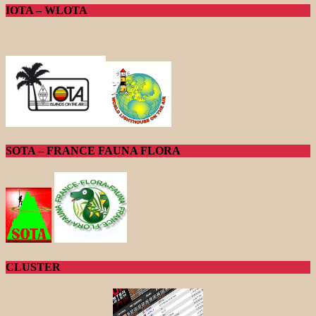
IOTA – WLOTA
SOTA – FRANCE FAUNA FLORA
CLUSTER