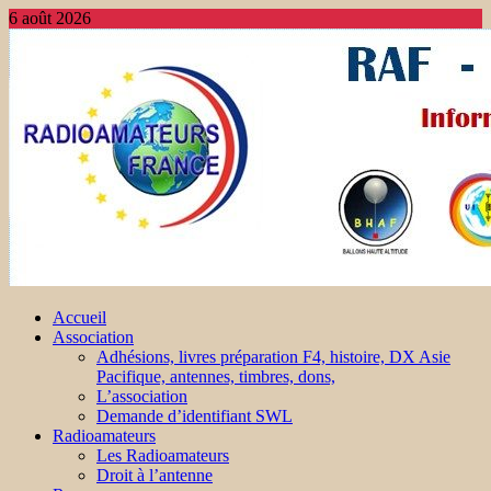
6 août 2026
Accueil
Association
Adhésions, livres préparation F4, histoire, DX Asie
Pacifique, antennes, timbres, dons,
L’association
Demande d’identifiant SWL
Radioamateurs
Les Radioamateurs
Droit à l’antenne