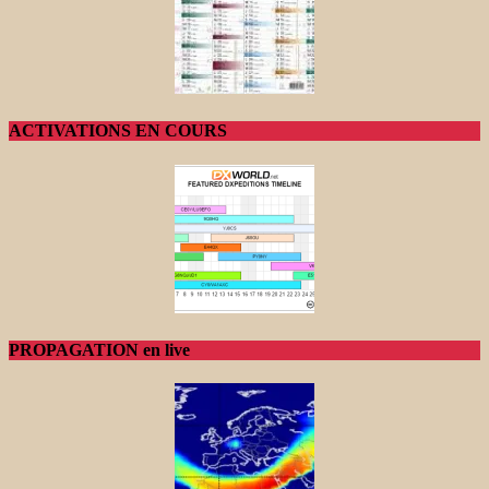
ACTIVATIONS EN COURS
PROPAGATION en live