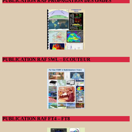
PUBLICATION RAF PROPAGATION DES ONDES
PUBLICATION RAF SWL – ECOUTEUR
PUBLICATION RAF FT4 – FT8