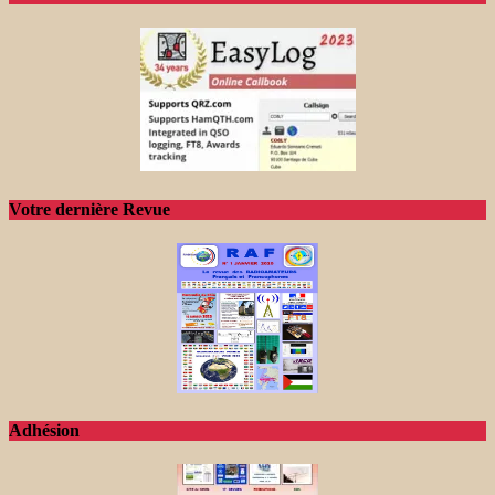
Votre dernière Revue
Adhésion