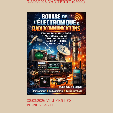
7-8/03/2026 NANTERRE (92000)
08/03/2026 VILLERS LES
NANCY 54600