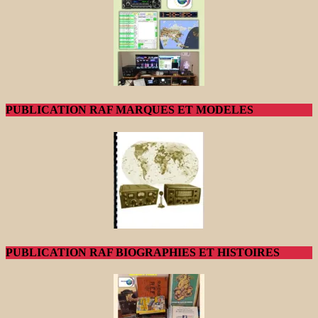
PUBLICATION RAF MARQUES ET MODELES
PUBLICATION RAF BIOGRAPHIES ET HISTOIRES