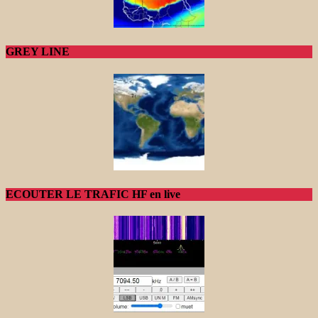
GREY LINE
ECOUTER LE TRAFIC HF en live