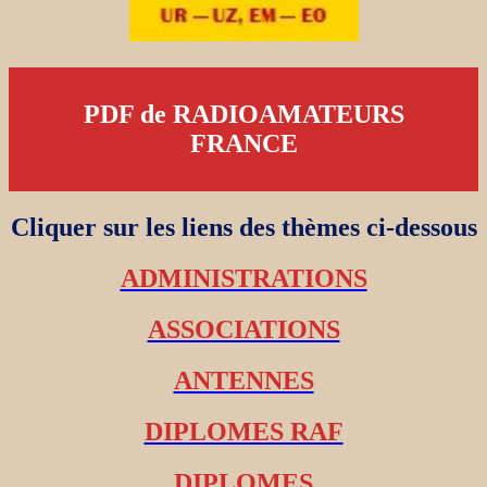
PDF de RADIOAMATEURS
FRANCE
Cliquer sur les liens des thèmes ci-dessous
ADMINISTRATIONS
ASSOCIATIONS
ANTENNES
DIPLOMES RAF
DIPLOMES