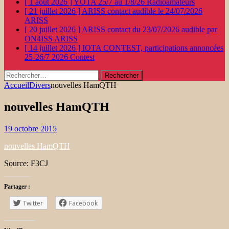
[ 1 août 2026 ]
YOTA 25/7 au 1/8/26
Radioamateurs
[ 21 juillet 2026 ]
ARISS contact audible le 24/07/2026
ARISS
[ 20 juillet 2026 ]
ARISS contact du 23/07/2026 audible par
ON4ISS
ARISS
[ 14 juillet 2026 ]
IOTA CONTEST, participations annoncées
25-26/7 2026
Contest
Rechercher :
Accueil
Divers
nouvelles HamQTH
nouvelles HamQTH
19 octobre 2015
nouvelles HamQTH
Source: F3CJ
Partager :
Twitter
Facebook