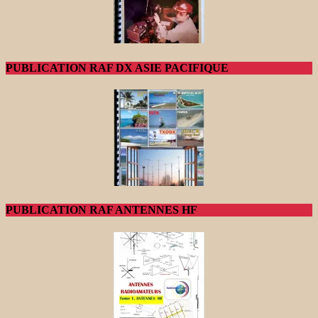
PUBLICATION RAF DX ASIE PACIFIQUE
PUBLICATION RAF ANTENNES HF