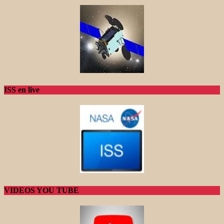
ISS en live
VIDEOS YOU TUBE