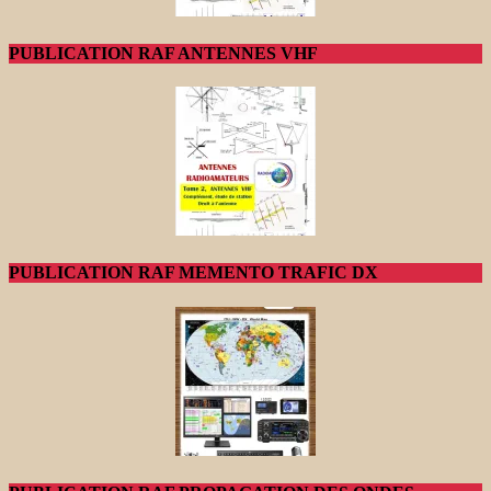
PUBLICATION RAF ANTENNES VHF
PUBLICATION RAF MEMENTO TRAFIC DX