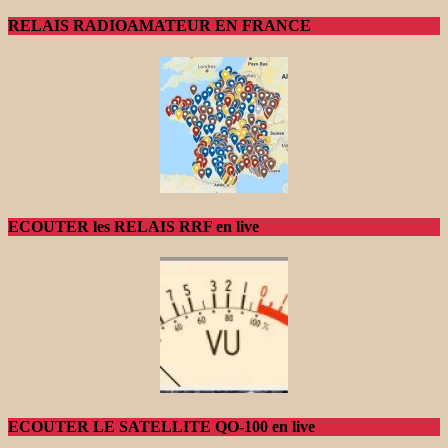
RELAIS RADIOAMATEUR EN FRANCE
ECOUTER les RELAIS RRF en live
ECOUTER LE SATELLITE QO-100 en live