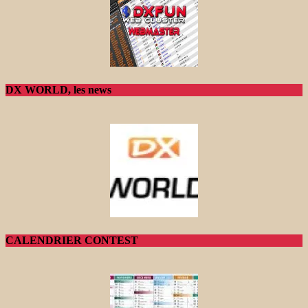
DX WORLD, les news
CALENDRIER CONTEST