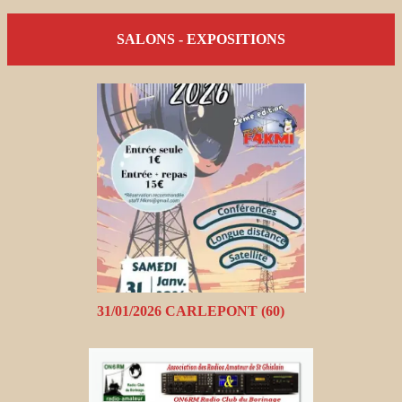
SALONS - EXPOSITIONS
31/01/2026 CARLEPONT (60)