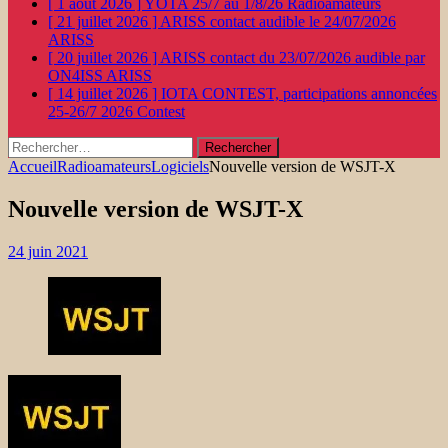
[ 1 août 2026 ]
YOTA 25/7 au 1/8/26
Radioamateurs
[ 21 juillet 2026 ]
ARISS contact audible le 24/07/2026
ARISS
[ 20 juillet 2026 ]
ARISS contact du 23/07/2026 audible par
ON4ISS
ARISS
[ 14 juillet 2026 ]
IOTA CONTEST, participations annoncées
25-26/7 2026
Contest
Rechercher :
Accueil
Radioamateurs
Logiciels
Nouvelle version de WSJT-X
Nouvelle version de WSJT-X
24 juin 2021