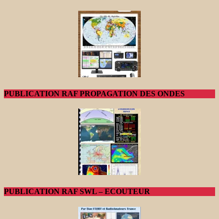
PUBLICATION RAF PROPAGATION DES ONDES
PUBLICATION RAF SWL – ECOUTEUR