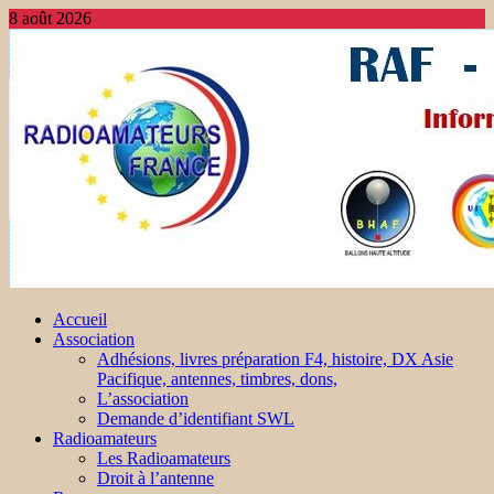
8 août 2026
Accueil
Association
Adhésions, livres préparation F4, histoire, DX Asie
Pacifique, antennes, timbres, dons,
L’association
Demande d’identifiant SWL
Radioamateurs
Les Radioamateurs
Droit à l’antenne