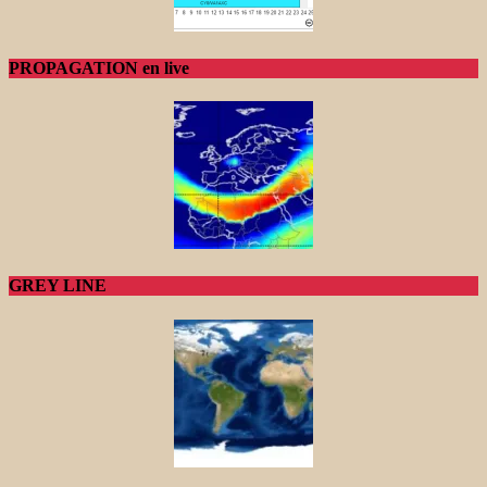
PROPAGATION en live
GREY LINE