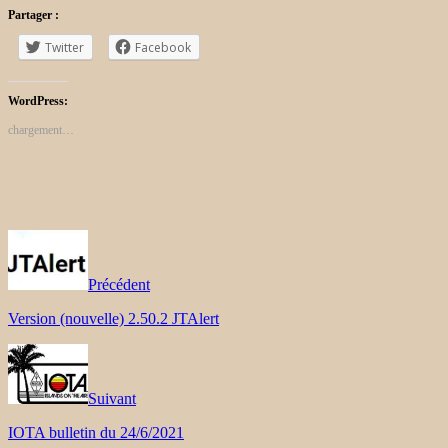
Partager :
Twitter
Facebook
WordPress:
chargement…
Précédent
Version (nouvelle) 2.50.2 JTAlert
Suivant
IOTA bulletin du 24/6/2021