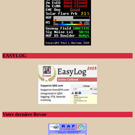
EASYLOG
Votre dernière Revue