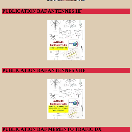
PUBLICATION RAF ANTENNES HF
PUBLICATION RAF ANTENNES VHF
PUBLICATION RAF MEMENTO TRAFIC DX