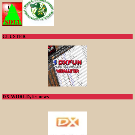
CLUSTER
DX WORLD, les news