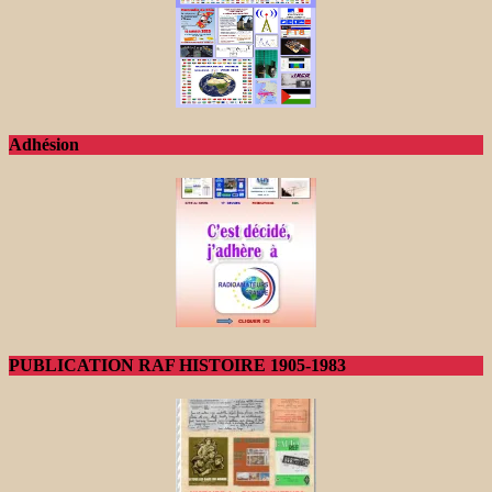
Adhésion
PUBLICATION RAF HISTOIRE 1905-1983