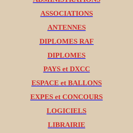
ASSOCIATIONS
ANTENNES
DIPLOMES RAF
DIPLOMES
PAYS et DXCC
ESPACE et BALLONS
EXPES et CONCOURS
LOGICIELS
LIBRAIRIE