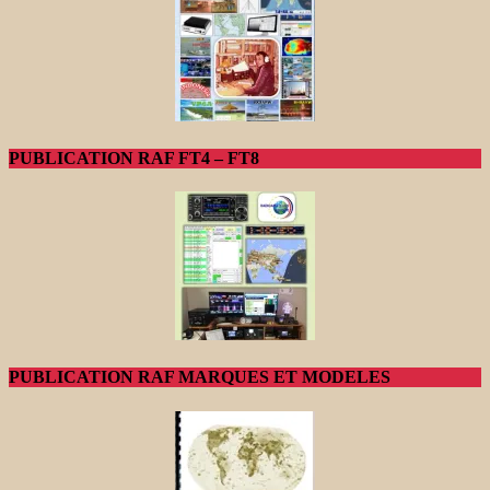
PUBLICATION RAF FT4 – FT8
PUBLICATION RAF MARQUES ET MODELES