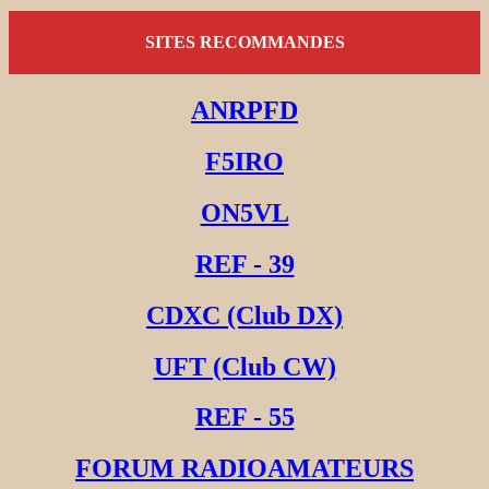
SITES RECOMMANDES
ANRPFD
F5IRO
ON5VL
REF - 39
CDXC (Club DX)
UFT (Club CW)
REF - 55
FORUM RADIOAMATEURS