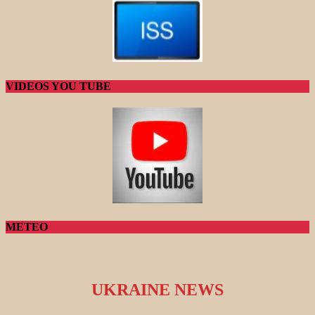
VIDEOS YOU TUBE
METEO
UKRAINE NEWS