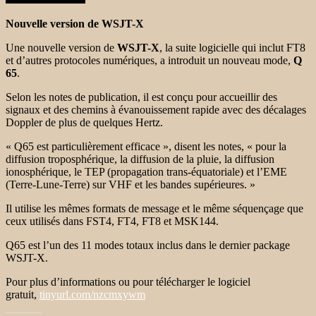
Nouvelle version de WSJT-X
Une nouvelle version de
WSJT-X
, la suite logicielle qui inclut FT8
et d’autres protocoles numériques, a introduit un nouveau mode,
Q
65
.
Selon les notes de publication, il est conçu pour accueillir des
signaux et des chemins à évanouissement rapide avec des décalages
Doppler de plus de quelques Hertz.
« Q65 est particulièrement efficace », disent les notes, « pour la
diffusion troposphérique, la diffusion de la pluie, la diffusion
ionosphérique, le TEP (propagation trans-équatoriale) et l’EME
(Terre-Lune-Terre) sur VHF et les bandes supérieures. »
Il utilise les mêmes formats de message et le même séquençage que
ceux utilisés dans FST4, FT4, FT8 et MSK144.
Q65 est l’un des 11 modes totaux inclus dans le dernier package
WSJT-X.
Pour plus d’informations ou pour télécharger le logiciel
gratuit,
tinyurl.com/nzcmxywm