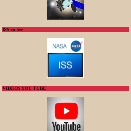
ISS en live
VIDEOS YOU TUBE