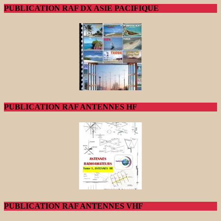
PUBLICATION RAF DX ASIE PACIFIQUE
PUBLICATION RAF ANTENNES HF
PUBLICATION RAF ANTENNES VHF