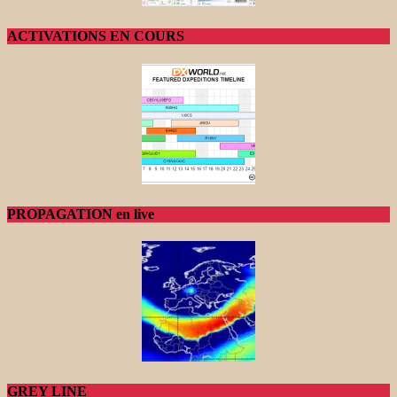
ACTIVATIONS EN COURS
PROPAGATION en live
GREY LINE