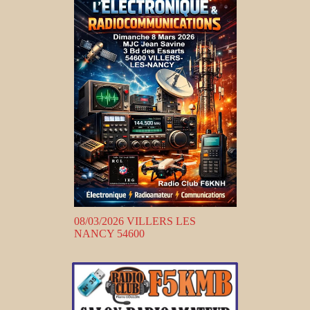
08/03/2026 VILLERS LES
NANCY 54600