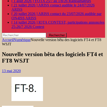
[ 1 août 2026 ]
YOTA 25/7 au 1/8/26
Radioamateurs
[ 21 juillet 2026 ]
ARISS contact audible le 24/07/2026
ARISS
[ 20 juillet 2026 ]
ARISS contact du 23/07/2026 audible par
ON4ISS
ARISS
[ 14 juillet 2026 ]
IOTA CONTEST, participations annoncées
25-26/7 2026
Contest
Rechercher :
Accueil
Numérique
Nouvelle version bêta des logiciels FT4 et FT8
WSJT
Nouvelle version bêta des logiciels FT4 et
FT8 WSJT
13 mai 2020