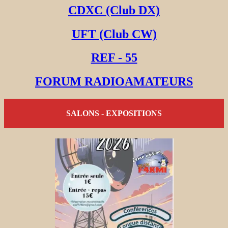
CDXC (Club DX)
UFT (Club CW)
REF - 55
FORUM RADIOAMATEURS
SALONS - EXPOSITIONS