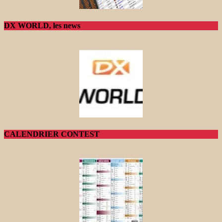
DX WORLD, les news
CALENDRIER CONTEST