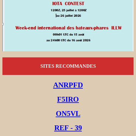
SITES RECOMMANDES
ANRPFD
F5IRO
ON5VL
REF - 39