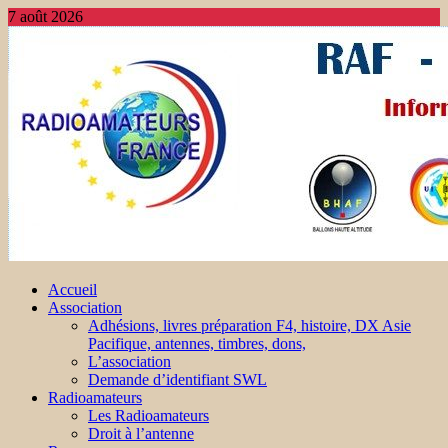
7 août 2026
Accueil
Association
Adhésions, livres préparation F4, histoire, DX Asie
Pacifique, antennes, timbres, dons,
L’association
Demande d’identifiant SWL
Radioamateurs
Les Radioamateurs
Droit à l’antenne