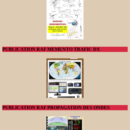
PUBLICATION RAF MEMENTO TRAFIC DX
PUBLICATION RAF PROPAGATION DES ONDES