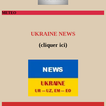
METEO
UKRAINE NEWS
(cliquer ici)