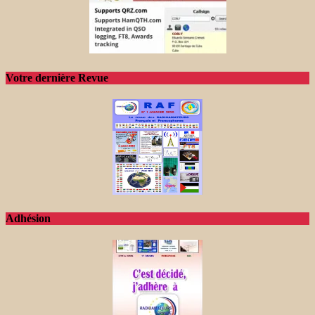
Votre dernière Revue
Adhésion