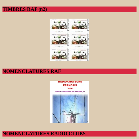
TIMBRES RAF (n2)
NOMENCLATURES RAF
NOMENCLATURES RADIO CLUBS