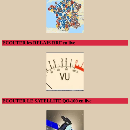
ECOUTER les RELAIS RRF en live
ECOUTER LE SATELLITE QO-100 en live