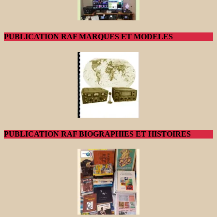
PUBLICATION RAF MARQUES ET MODELES
PUBLICATION RAF BIOGRAPHIES ET HISTOIRES