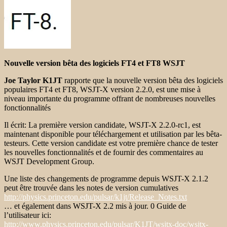
Nouvelle version bêta des logiciels FT4 et FT8 WSJT
Joe Taylor K1JT
rapporte que la nouvelle version bêta des logiciels
populaires FT4 et FT8, WSJT-X version 2.2.0, est une mise à
niveau importante du programme offrant de nombreuses nouvelles
fonctionnalités
Il écrit:
La première version candidate, WSJT-X 2.2.0-rc1, est
maintenant disponible pour téléchargement et utilisation par les bêta-
testeurs. Cette version candidate est votre première chance de tester
les nouvelles fonctionnalités et de fournir des commentaires au
WSJT Development Group.
Une liste des changements de programme depuis WSJT-X 2.1.2
peut être trouvée dans les notes de version cumulatives
http://physics.princeton.edu/pulsar/k1jt/Release_Notes.txt
… et également dans WSJT-X 2.2 mis à jour. 0 Guide de
l’utilisateur ici:
http://www.physics.princeton.edu/pulsar/K1JT/wsjtx-doc/wsjtx-