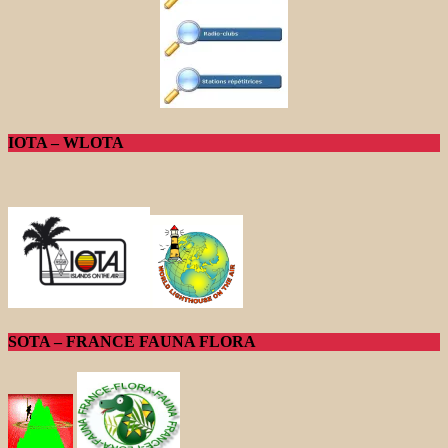
IOTA – WLOTA
SOTA – FRANCE FAUNA FLORA