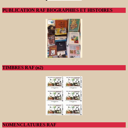
PUBLICATION RAF BIOGRAPHIES ET HISTOIRES
TIMBRES RAF (n2)
NOMENCLATURES RAF