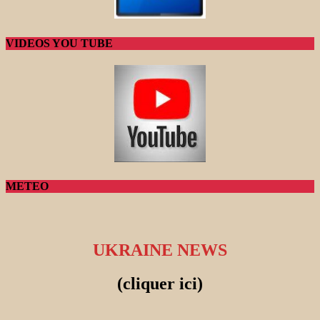
VIDEOS YOU TUBE
METEO
UKRAINE NEWS
(cliquer ici)