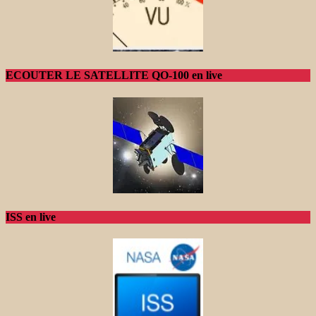
ECOUTER LE SATELLITE QO-100 en live
ISS en live