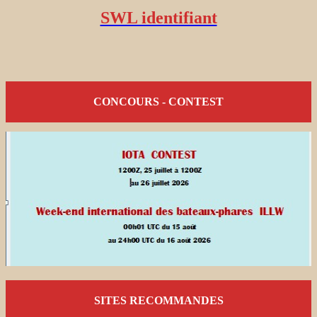
SWL identifiant
CONCOURS - CONTEST
SITES RECOMMANDES