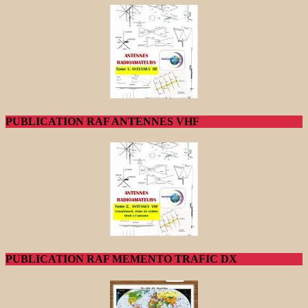
PUBLICATION RAF ANTENNES VHF
PUBLICATION RAF MEMENTO TRAFIC DX