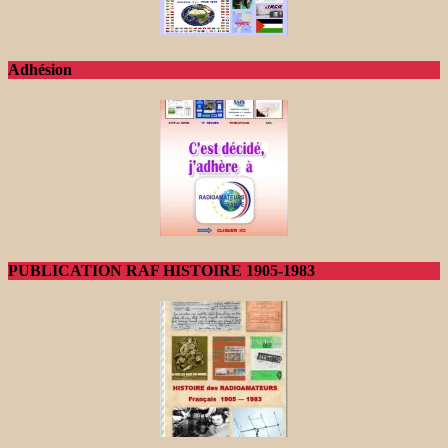
Adhésion
PUBLICATION RAF HISTOIRE 1905-1983