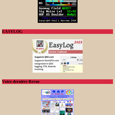
EASYLOG
Votre dernière Revue