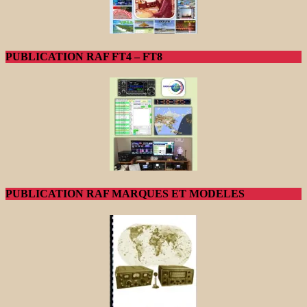
PUBLICATION RAF FT4 – FT8
PUBLICATION RAF MARQUES ET MODELES