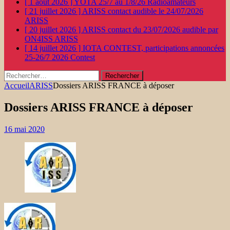
[ 1 août 2026 ]
YOTA 25/7 au 1/8/26
Radioamateurs
[ 21 juillet 2026 ]
ARISS contact audible le 24/07/2026
ARISS
[ 20 juillet 2026 ]
ARISS contact du 23/07/2026 audible par
ON4ISS
ARISS
[ 14 juillet 2026 ]
IOTA CONTEST, participations annoncées
25-26/7 2026
Contest
Rechercher :
Accueil
ARISS
Dossiers ARISS FRANCE à déposer
Dossiers ARISS FRANCE à déposer
16 mai 2020