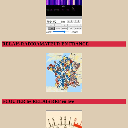
RELAIS RADIOAMATEUR EN FRANCE
ECOUTER les RELAIS RRF en live