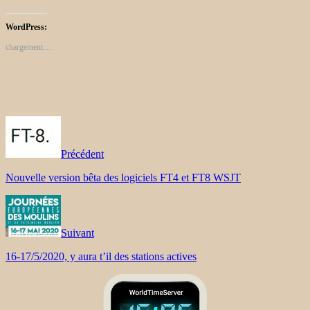
WordPress:
chargement…
Précédent
Nouvelle version bêta des logiciels FT4 et FT8 WSJT
Suivant
16-17/5/2020, y aura t’il des stations actives