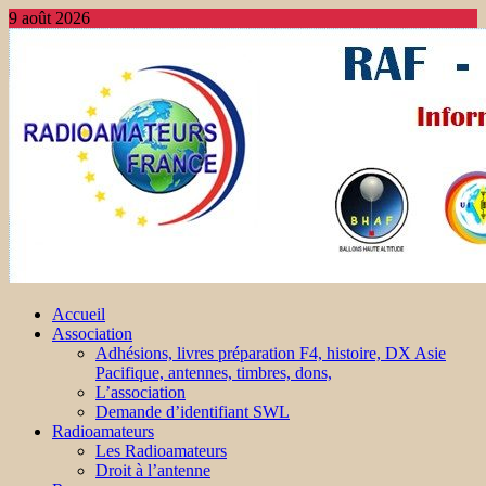
9 août 2026
Accueil
Association
Adhésions, livres préparation F4, histoire, DX Asie
Pacifique, antennes, timbres, dons,
L’association
Demande d’identifiant SWL
Radioamateurs
Les Radioamateurs
Droit à l’antenne