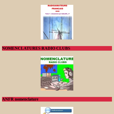
NOMENCLATURES RADIO CLUBS
ANFR nomenclature