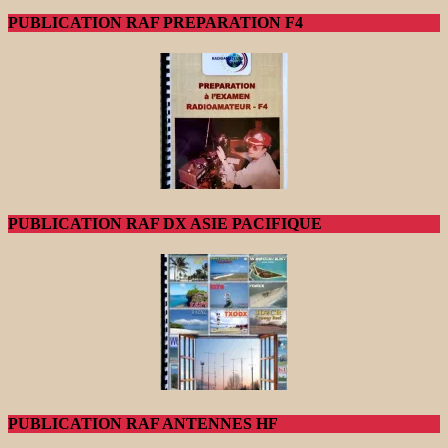
PUBLICATION RAF PREPARATION F4
PUBLICATION RAF DX ASIE PACIFIQUE
PUBLICATION RAF ANTENNES HF