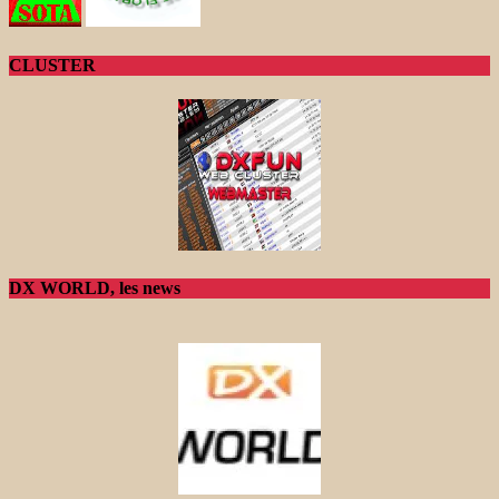
CLUSTER
DX WORLD, les news