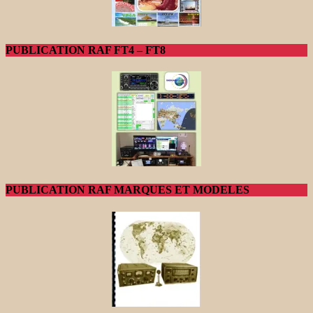
PUBLICATION RAF FT4 – FT8
PUBLICATION RAF MARQUES ET MODELES