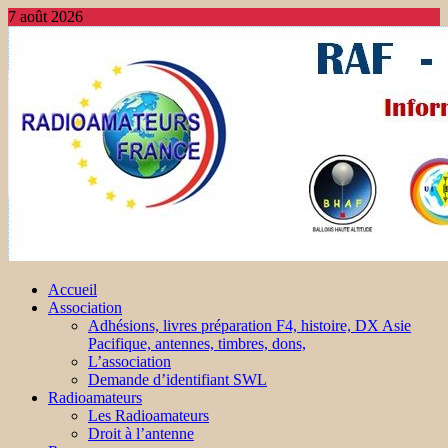
7 août 2026
Accueil
Association
Adhésions, livres préparation F4, histoire, DX Asie
Pacifique, antennes, timbres, dons,
L’association
Demande d’identifiant SWL
Radioamateurs
Les Radioamateurs
Droit à l’antenne