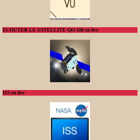
ECOUTER LE SATELLITE QO-100 en live
ISS en live