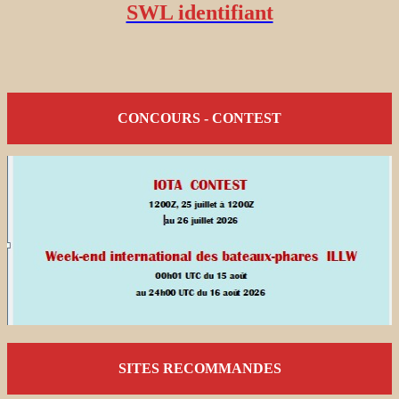
SWL identifiant
CONCOURS - CONTEST
SITES RECOMMANDES