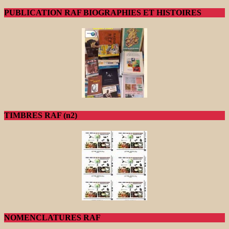
PUBLICATION RAF BIOGRAPHIES ET HISTOIRES
TIMBRES RAF (n2)
NOMENCLATURES RAF