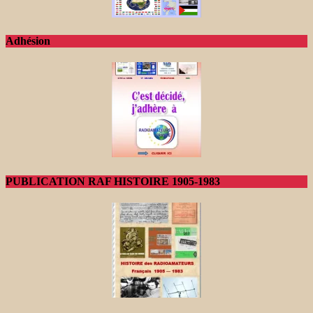
Adhésion
PUBLICATION RAF HISTOIRE 1905-1983