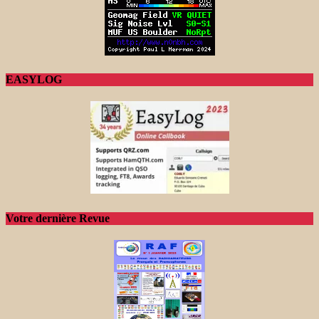
EASYLOG
Votre dernière Revue