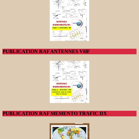
PUBLICATION RAF ANTENNES VHF
PUBLICATION RAF MEMENTO TRAFIC DX