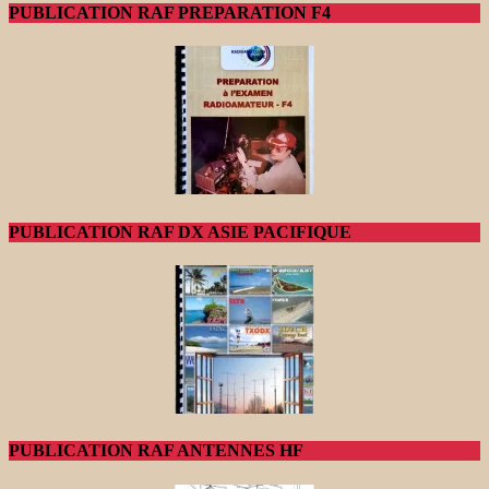
PUBLICATION RAF PREPARATION F4
PUBLICATION RAF DX ASIE PACIFIQUE
PUBLICATION RAF ANTENNES HF