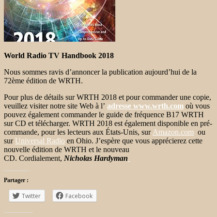
World Radio TV Handbook 2018
Nous sommes ravis d’annoncer la publication aujourd’hui de la
72ème édition de WRTH.
Pour plus de détails sur WRTH 2018 et pour commander une copie,
veuillez visiter notre site Web à l’
adresse www.wrth.com
où vous
pouvez également commander le guide de fréquence B17 WRTH
sur CD et télécharger. WRTH 2018 est également disponible en pré-
commande, pour les lecteurs aux États-Unis, sur
Amazon.com
ou
sur
Universal Radio
en Ohio. J’espère que vous apprécierez cette
nouvelle édition de WRTH et le nouveau
CD. Cordialement,
Nicholas Hardyman
Partager :
Twitter
Facebook