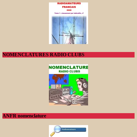
NOMENCLATURES RADIO CLUBS
ANFR nomenclature