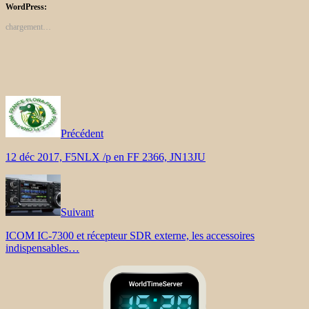
WordPress:
chargement…
Précédent
12 déc 2017, F5NLX /p en FF 2366, JN13JU
Suivant
ICOM IC-7300 et récepteur SDR externe, les accessoires
indispensables…