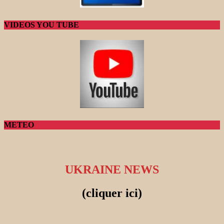
VIDEOS YOU TUBE
METEO
UKRAINE NEWS
(cliquer ici)