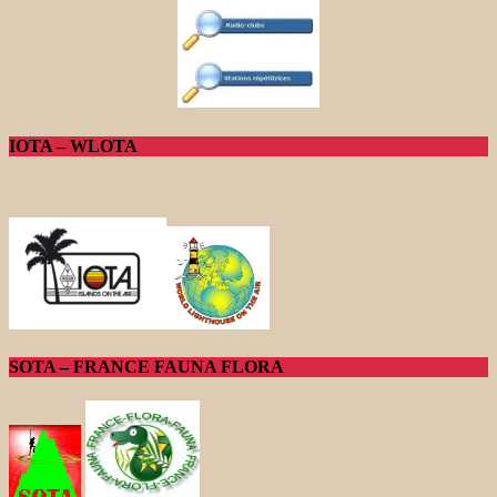
IOTA – WLOTA
SOTA – FRANCE FAUNA FLORA