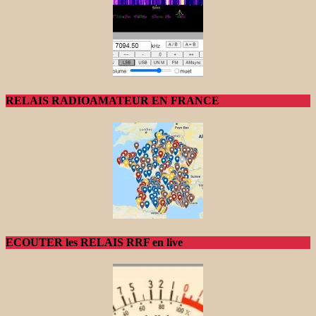
RELAIS RADIOAMATEUR EN FRANCE
ECOUTER les RELAIS RRF en live