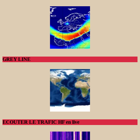
GREY LINE
ECOUTER LE TRAFIC HF en live