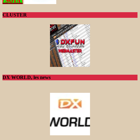
CLUSTER
DX WORLD, les news