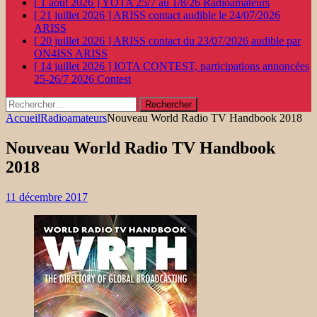
[ 1 août 2026 ]
YOTA 25/7 au 1/8/26
Radioamateurs
[ 21 juillet 2026 ]
ARISS contact audible le 24/07/2026
ARISS
[ 20 juillet 2026 ]
ARISS contact du 23/07/2026 audible par
ON4ISS
ARISS
[ 14 juillet 2026 ]
IOTA CONTEST, participations annoncées
25-26/7 2026
Contest
Rechercher :
Accueil
Radioamateurs
Nouveau World Radio TV Handbook 2018
Nouveau World Radio TV Handbook
2018
11 décembre 2017