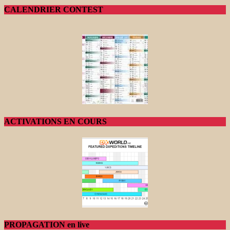
CALENDRIER CONTEST
ACTIVATIONS EN COURS
PROPAGATION en live