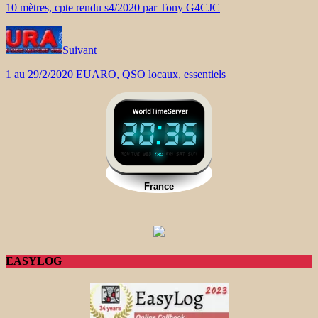
10 mètres, cpte rendu s4/2020 par Tony G4CJC
Suivant
1 au 29/2/2020 EUARO, QSO locaux, essentiels
EASYLOG