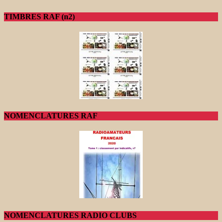
TIMBRES RAF (n2)
NOMENCLATURES RAF
NOMENCLATURES RADIO CLUBS