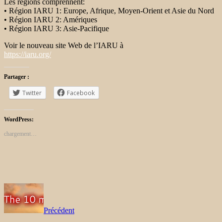
Les régions comprennent:
• Région IARU 1: Europe, Afrique, Moyen-Orient et Asie du Nord
• Région IARU 2: Amériques
• Région IARU 3: Asie-Pacifique
Voir le nouveau site Web de l’IARU à
https://iaru.org/
Partager :
Twitter
Facebook
WordPress:
chargement…
Précédent