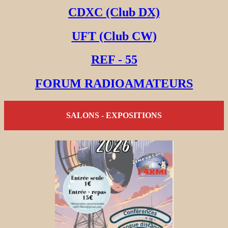
CDXC (Club DX)
UFT (Club CW)
REF - 55
FORUM RADIOAMATEURS
SALONS - EXPOSITIONS