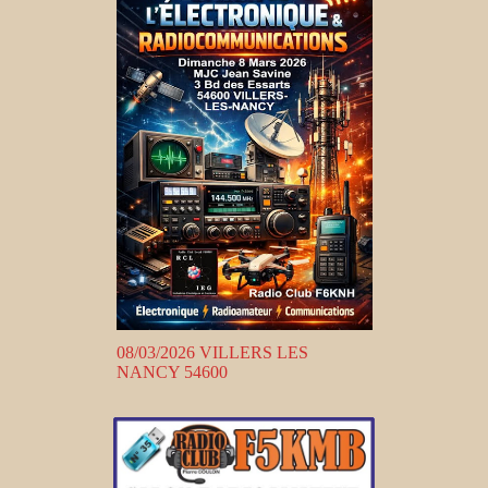
08/03/2026 VILLERS LES
NANCY 54600