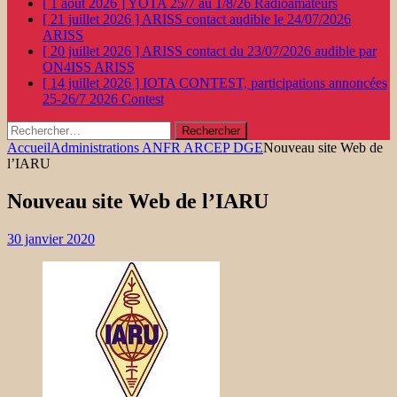
[ 1 août 2026 ]
YOTA 25/7 au 1/8/26
Radioamateurs
[ 21 juillet 2026 ]
ARISS contact audible le 24/07/2026
ARISS
[ 20 juillet 2026 ]
ARISS contact du 23/07/2026 audible par
ON4ISS
ARISS
[ 14 juillet 2026 ]
IOTA CONTEST, participations annoncées
25-26/7 2026
Contest
Rechercher :
Accueil
Administrations ANFR ARCEP DGE
Nouveau site Web de
l’IARU
Nouveau site Web de l’IARU
30 janvier 2020