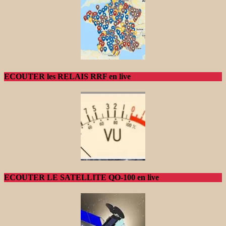
ECOUTER les RELAIS RRF en live
ECOUTER LE SATELLITE QO-100 en live