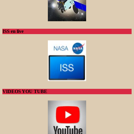
ISS en live
VIDEOS YOU TUBE