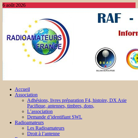
6 août 2026
Accueil
Association
Adhésions, livres préparation F4, histoire, DX Asie
Pacifique, antennes, timbres, dons,
L’association
Demande d’identifiant SWL
Radioamateurs
Les Radioamateurs
Droit à l’antenne