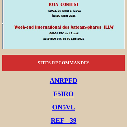
SITES RECOMMANDES
ANRPFD
F5IRO
ON5VL
REF - 39