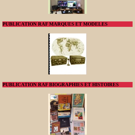
PUBLICATION RAF MARQUES ET MODELES
PUBLICATION RAF BIOGRAPHIES ET HISTOIRES