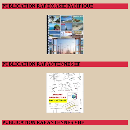
PUBLICATION RAF DX ASIE PACIFIQUE
PUBLICATION RAF ANTENNES HF
PUBLICATION RAF ANTENNES VHF