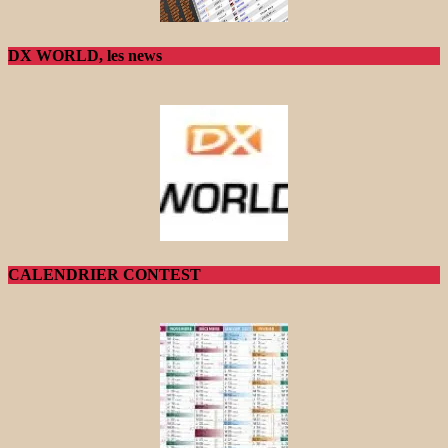
DX WORLD, les news
CALENDRIER CONTEST