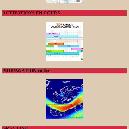
ACTIVATIONS EN COURS
PROPAGATION en live
GREY LINE