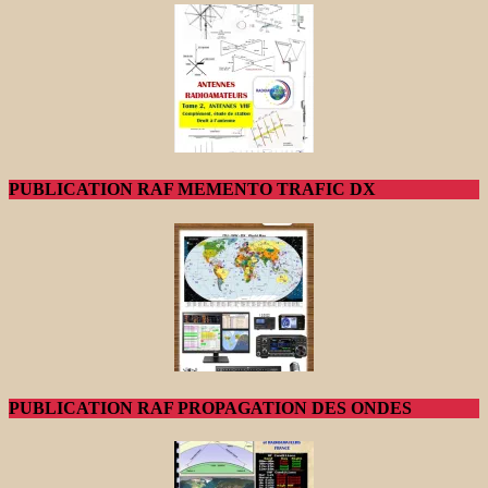
PUBLICATION RAF MEMENTO TRAFIC DX
PUBLICATION RAF PROPAGATION DES ONDES