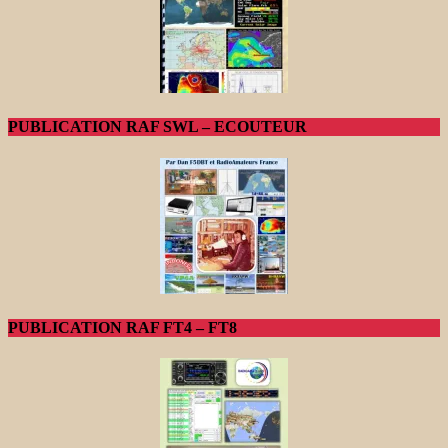
PUBLICATION RAF SWL – ECOUTEUR
PUBLICATION RAF FT4 – FT8