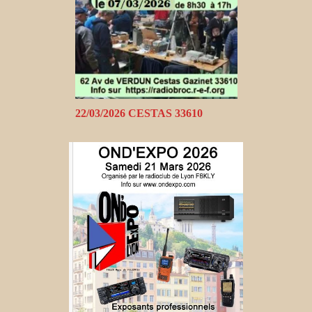
22/03/2026 CESTAS 33610