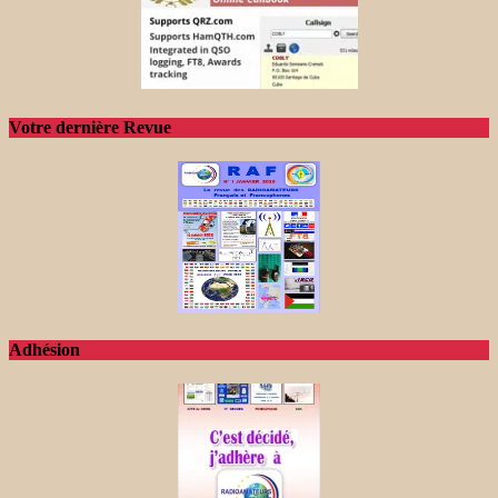
Votre dernière Revue
Adhésion