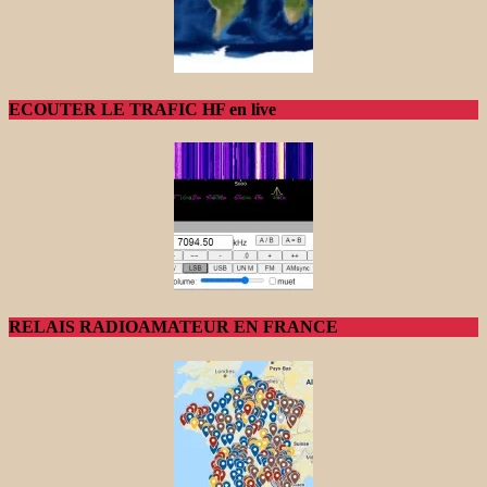
ECOUTER LE TRAFIC HF en live
RELAIS RADIOAMATEUR EN FRANCE