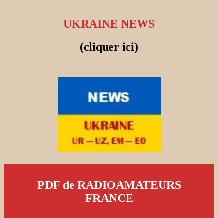
UKRAINE NEWS
(cliquer ici)
PDF de RADIOAMATEURS
FRANCE