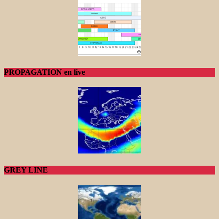
PROPAGATION en live
GREY LINE