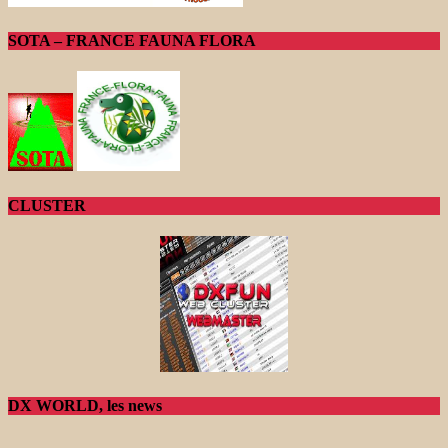
SOTA – FRANCE FAUNA FLORA
CLUSTER
DX WORLD, les news