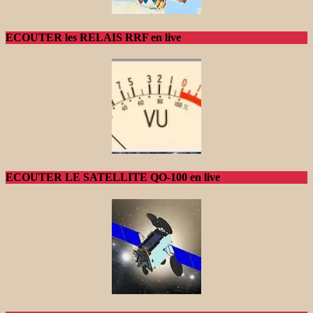
ECOUTER les RELAIS RRF en live
ECOUTER LE SATELLITE QO-100 en live