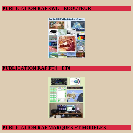
PUBLICATION RAF SWL – ECOUTEUR
PUBLICATION RAF FT4 – FT8
PUBLICATION RAF MARQUES ET MODELES