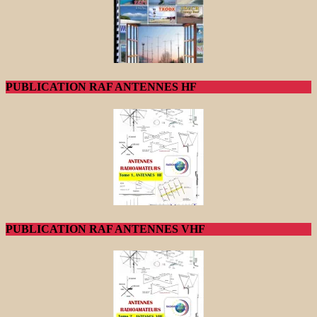
PUBLICATION RAF ANTENNES HF
PUBLICATION RAF ANTENNES VHF