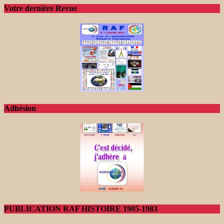
Votre dernière Revue
Adhésion
PUBLICATION RAF HISTOIRE 1905-1983