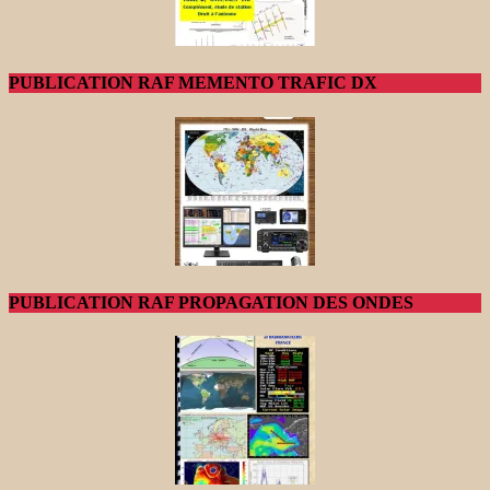
PUBLICATION RAF MEMENTO TRAFIC DX
PUBLICATION RAF PROPAGATION DES ONDES