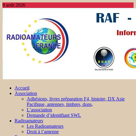
9 août 2026
Accueil
Association
Adhésions, livres préparation F4, histoire, DX Asie
Pacifique, antennes, timbres, dons,
L’association
Demande d’identifiant SWL
Radioamateurs
Les Radioamateurs
Droit à l’antenne