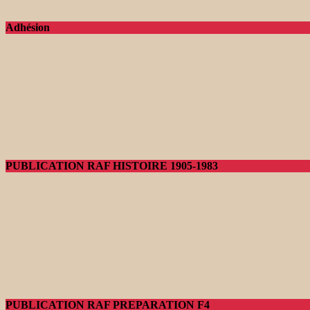
Adhésion
PUBLICATION RAF HISTOIRE 1905-1983
PUBLICATION RAF PREPARATION F4