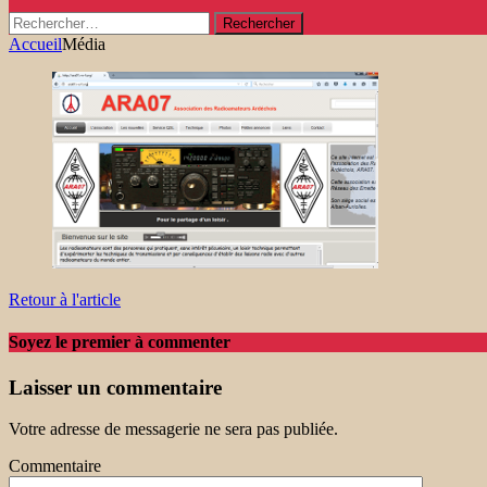
Rechercher :
Accueil
Média
Retour à l'article
Soyez le premier à commenter
Laisser un commentaire
Votre adresse de messagerie ne sera pas publiée.
Commentaire