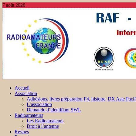
7 août 2026
Accueil
Association
Adhésions, livres préparation F4, histoire, DX Asie Pacif
L’association
Demande d’identifiant SWL
Radioamateurs
Les Radioamateurs
Droit à l’antenne
Revues