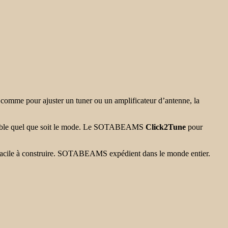
, comme pour ajuster un tuner ou un amplificateur d’antenne, la
rôlable quel que soit le mode. Le SOTABEAMS
Click2Tune
pour
t facile à construire. SOTABEAMS expédient dans le monde entier.