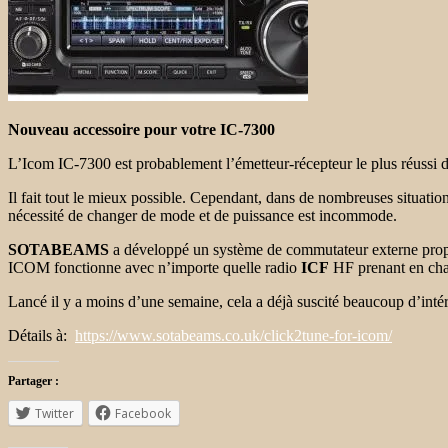
Nouveau accessoire pour votre IC-7300
L’Icom IC-7300 est probablement l’émetteur-récepteur le plus réussi d
Il fait tout le mieux possible. Cependant, dans de nombreuses situatio
nécessité de changer de mode et de puissance est incommode.
SOTABEAMS
a développé un système de commutateur externe pro
ICOM fonctionne avec n’importe quelle radio
ICF
HF prenant en cha
Lancé il y a moins d’une semaine, cela a déjà suscité beaucoup d’in
Détails à:
https://www.sotabeams.co.uk/click2tune-for-icom/
Partager :
Twitter
Facebook