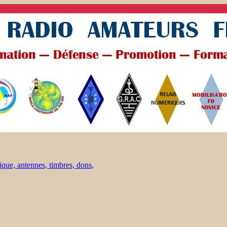
ique, antennes, timbres, dons,