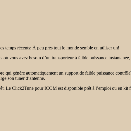
es temps récents; À peu près tout le monde semble en utiliser un!
ns où vous avez besoin d’un transporteur à faible puissance instantanée
pre qui génère automatiquement un support de faible puissance cont
rge son tuner d’antenne.
térêt. Le Click2Tune pour ICOM est disponible prêt à l’emploi ou en ki