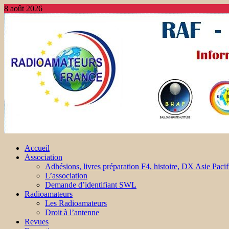
8 août 2026
Accueil
Association
Adhésions, livres préparation F4, histoire, DX Asie Pacif
L’association
Demande d’identifiant SWL
Radioamateurs
Les Radioamateurs
Droit à l’antenne
Revues