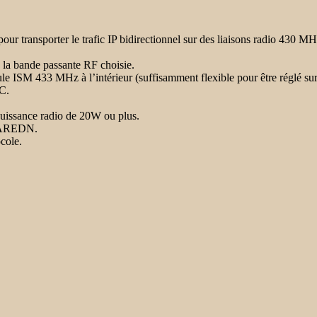
ur transporter le trafic IP bidirectionnel sur des liaisons radio 430 
on la bande passante RF choisie.
le ISM 433 MHz à l’intérieur (suffisamment flexible pour être réglé 
PC.
uissance radio de 20W ou plus.
– AREDN.
ocole.