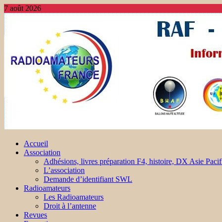
7 août 2026
Accueil
Association
Adhésions, livres préparation F4, histoire, DX Asie Pacif
L’association
Demande d’identifiant SWL
Radioamateurs
Les Radioamateurs
Droit à l’antenne
Revues