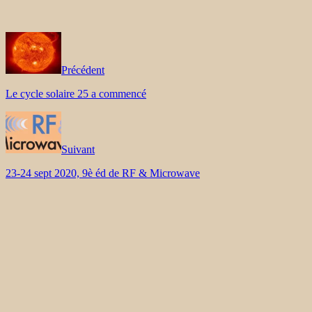
Précédent
Le cycle solaire 25 a commencé
Suivant
23-24 sept 2020, 9è éd de RF & Microwave