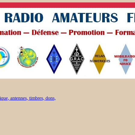
ique, antennes, timbres, dons,