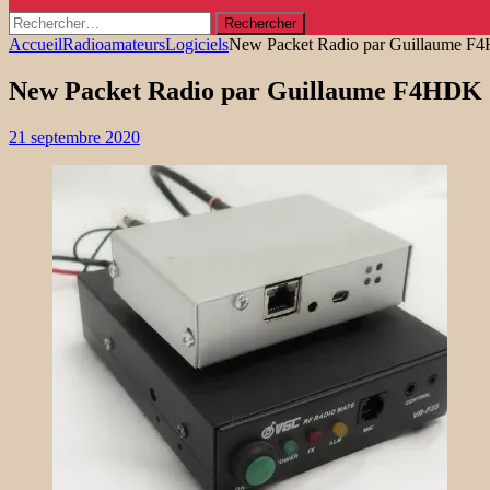
Rechercher :
Accueil
Radioamateurs
Logiciels
New Packet Radio par Guillaume 
New Packet Radio par Guillaume F4HDK
21 septembre 2020