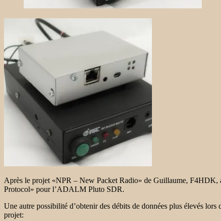
Après le projet «NPR – New Packet Radio» de Guillaume, F4HDK, a 
Protocol» pour l’ADALM Pluto SDR.
Une autre possibilité d’obtenir des débits de données plus élevés lor
projet: