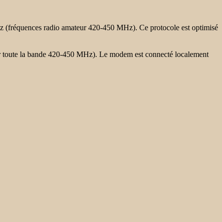
MHz (fréquences radio amateur 420-450 MHz). Ce protocole est optimisé
sur toute la bande 420-450 MHz). Le modem est connecté localement