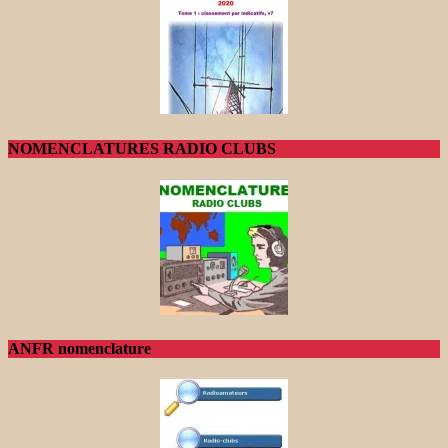
NOMENCLATURES RADIO CLUBS
ANFR nomenclature