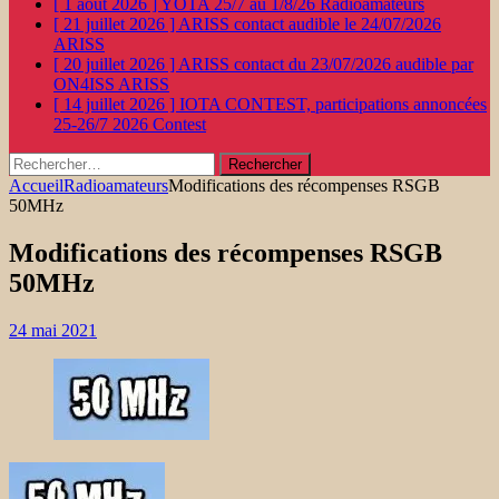
[ 1 août 2026 ]
YOTA 25/7 au 1/8/26
Radioamateurs
[ 21 juillet 2026 ]
ARISS contact audible le 24/07/2026
ARISS
[ 20 juillet 2026 ]
ARISS contact du 23/07/2026 audible par
ON4ISS
ARISS
[ 14 juillet 2026 ]
IOTA CONTEST, participations annoncées
25-26/7 2026
Contest
Rechercher :
Accueil
Radioamateurs
Modifications des récompenses RSGB
50MHz
Modifications des récompenses RSGB
50MHz
24 mai 2021