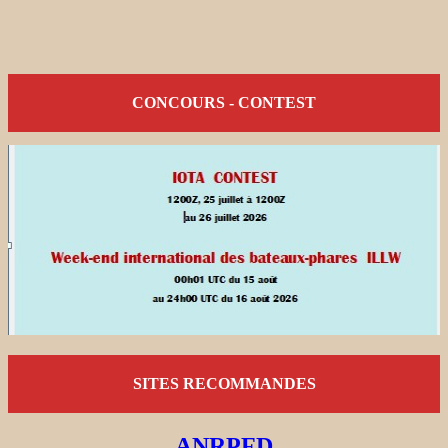
CONCOURS - CONTEST
SITES RECOMMANDES
ANRPFD