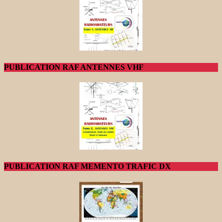
PUBLICATION RAF ANTENNES VHF
PUBLICATION RAF MEMENTO TRAFIC DX