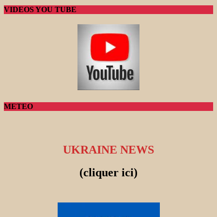
VIDEOS YOU TUBE
METEO
UKRAINE NEWS
(cliquer ici)