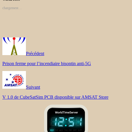
chargement…
Précédent
Prison ferme pour l’incendiaire bisontin anti-5G
Suivant
V 1.0 de CubeSatSim PCB disponible sur AMSAT Store