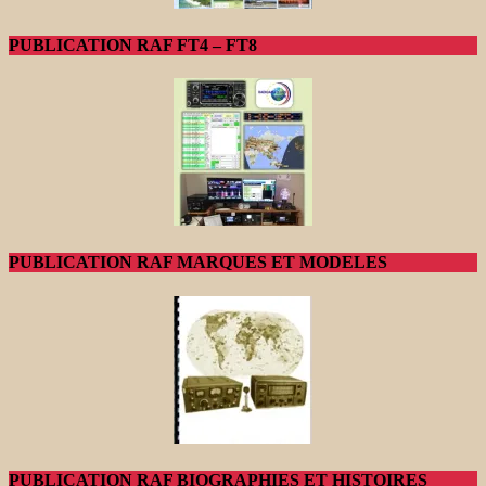
PUBLICATION RAF FT4 – FT8
PUBLICATION RAF MARQUES ET MODELES
PUBLICATION RAF BIOGRAPHIES ET HISTOIRES