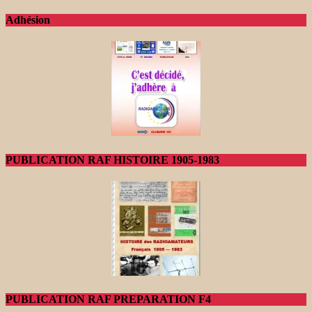
Adhésion
PUBLICATION RAF HISTOIRE 1905-1983
PUBLICATION RAF PREPARATION F4