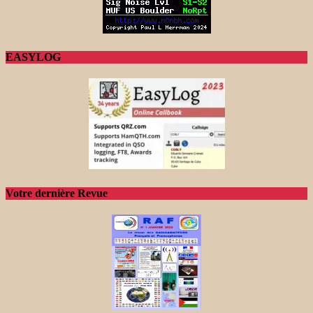
EASYLOG
Votre dernière Revue