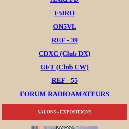
F5IRO
ON5VL
REF - 39
CDXC (Club DX)
UFT (Club CW)
REF - 55
FORUM RADIOAMATEURS
SALONS - EXPOSITIONS