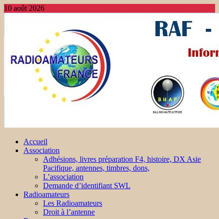
10 août 2026
Accueil
Association
Adhésions, livres préparation F4, histoire, DX Asie
Pacifique, antennes, timbres, dons,
L’association
Demande d’identifiant SWL
Radioamateurs
Les Radioamateurs
Droit à l’antenne