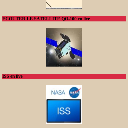
ECOUTER LE SATELLITE QO-100 en live
ISS en live