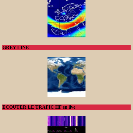
GREY LINE
ECOUTER LE TRAFIC HF en live