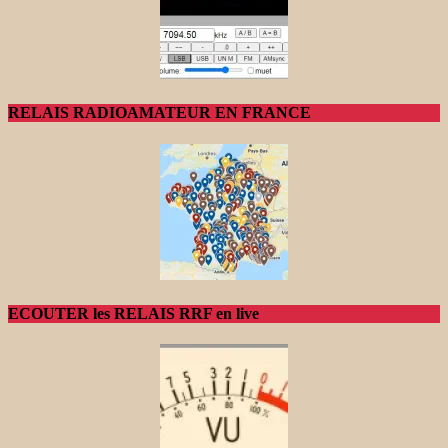
RELAIS RADIOAMATEUR EN FRANCE
ECOUTER les RELAIS RRF en live