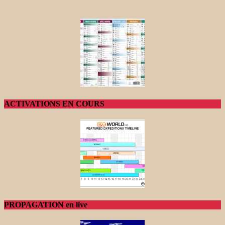
ACTIVATIONS EN COURS
PROPAGATION en live