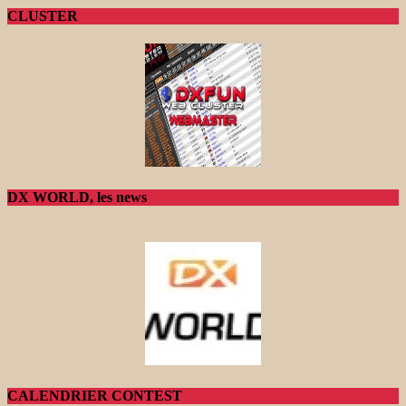
CLUSTER
DX WORLD, les news
CALENDRIER CONTEST