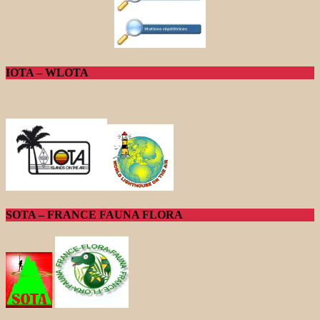
IOTA – WLOTA
SOTA – FRANCE FAUNA FLORA