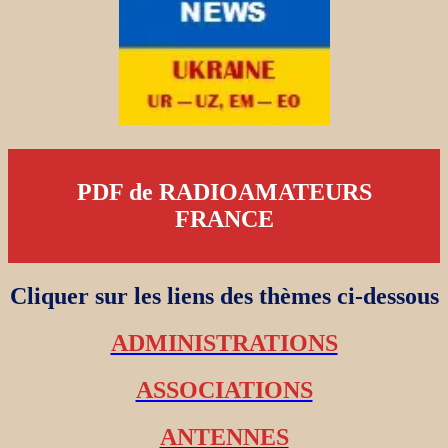
PDF de RADIOAMATEURS
FRANCE
Cliquer sur les liens des thèmes ci-dessous
ADMINISTRATIONS
ASSOCIATIONS
ANTENNES