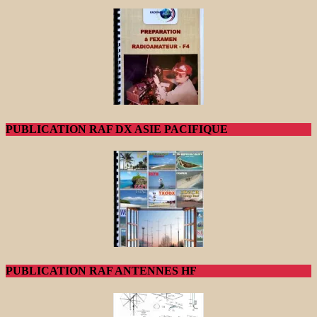
PUBLICATION RAF DX ASIE PACIFIQUE
PUBLICATION RAF ANTENNES HF