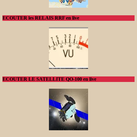
ECOUTER les RELAIS RRF en live
ECOUTER LE SATELLITE QO-100 en live