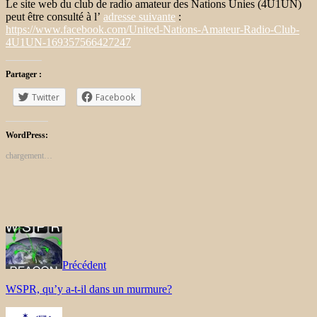
Le site web du club de radio amateur des Nations Unies (4U1UN)
peut être consulté à l’
adresse suivante
:
https://www.facebook.com/United-Nations-Amateur-Radio-Club-
4U1UN-169357566427247
Partager :
Twitter
Facebook
WordPress:
chargement…
Précédent
WSPR, qu’y a-t-il dans un murmure?