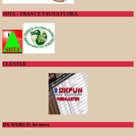
SOTA – FRANCE FAUNA FLORA
CLUSTER
DX WORLD, les news