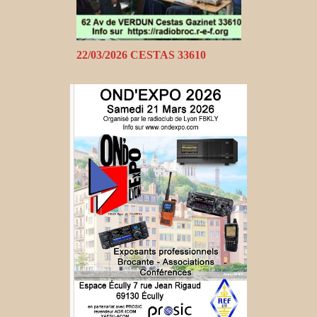
22/03/2026 CESTAS 33610