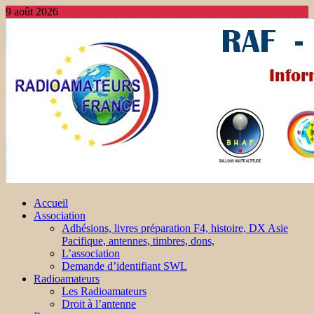
9 août 2026
Accueil
Association
Adhésions, livres préparation F4, histoire, DX Asie
Pacifique, antennes, timbres, dons,
L’association
Demande d’identifiant SWL
Radioamateurs
Les Radioamateurs
Droit à l’antenne