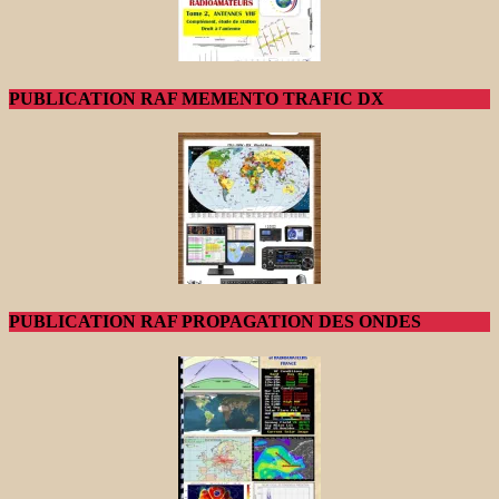
PUBLICATION RAF MEMENTO TRAFIC DX
PUBLICATION RAF PROPAGATION DES ONDES