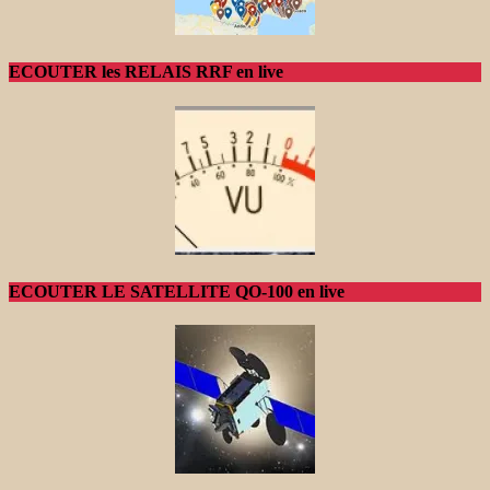
ECOUTER les RELAIS RRF en live
ECOUTER LE SATELLITE QO-100 en live