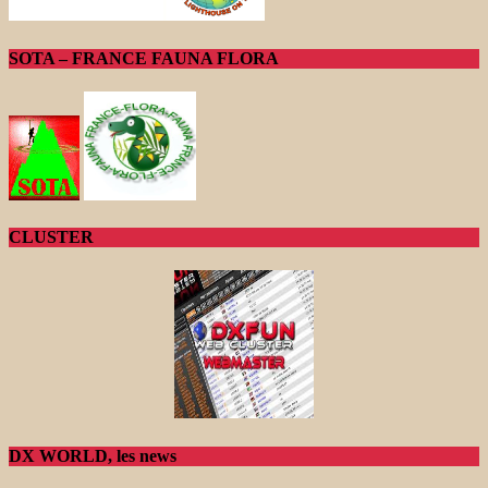
SOTA – FRANCE FAUNA FLORA
CLUSTER
DX WORLD, les news