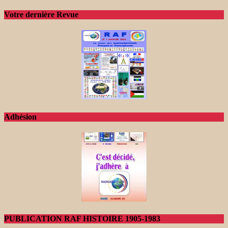
Votre dernière Revue
Adhésion
PUBLICATION RAF HISTOIRE 1905-1983