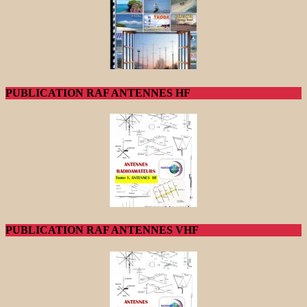
PUBLICATION RAF ANTENNES HF
PUBLICATION RAF ANTENNES VHF