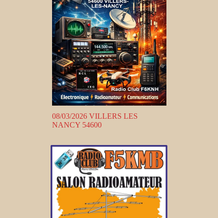
08/03/2026 VILLERS LES
NANCY 54600