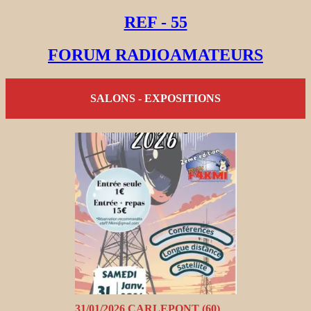
REF - 55
FORUM RADIOAMATEURS
SALONS - EXPOSITIONS
31/01/2026 CARLEPONT (60)