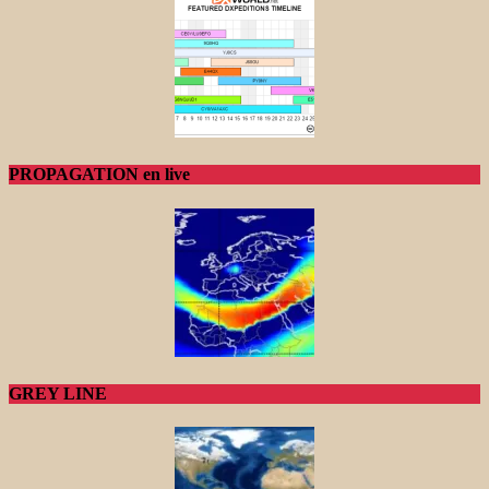
PROPAGATION en live
GREY LINE