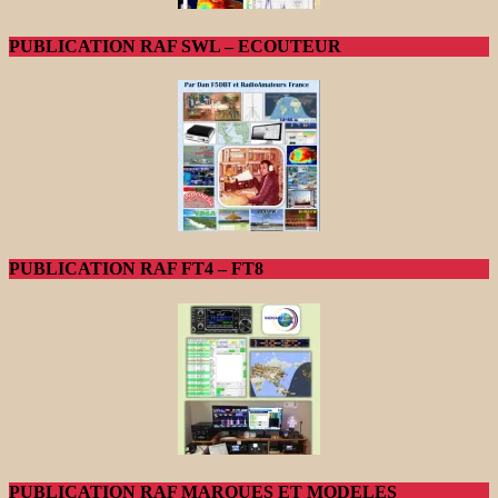
PUBLICATION RAF SWL – ECOUTEUR
PUBLICATION RAF FT4 – FT8
PUBLICATION RAF MARQUES ET MODELES