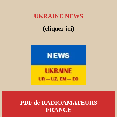
UKRAINE NEWS
(cliquer ici)
PDF de RADIOAMATEURS
FRANCE