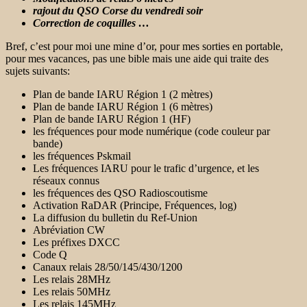
rajout du QSO Corse du vendredi soir
Correction de coquilles …
Bref, c’est pour moi une mine d’or, pour mes sorties en portable,
pour mes vacances, pas une bible mais une aide qui traite des
sujets suivants:
Plan de bande IARU Région 1 (2 mètres)
Plan de bande IARU Région 1 (6 mètres)
Plan de bande IARU Région 1 (HF)
les fréquences pour mode numérique (code couleur par
bande)
les fréquences Pskmail
Les fréquences IARU pour le trafic d’urgence, et les
réseaux connus
les fréquences des QSO Radioscoutisme
Activation RaDAR (Principe, Fréquences, log)
La diffusion du bulletin du Ref-Union
Abréviation CW
Les préfixes DXCC
Code Q
Canaux relais 28/50/145/430/1200
Les relais 28MHz
Les relais 50MHz
Les relais 145MHz