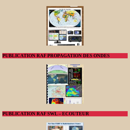
PUBLICATION RAF PROPAGATION DES ONDES
PUBLICATION RAF SWL – ECOUTEUR