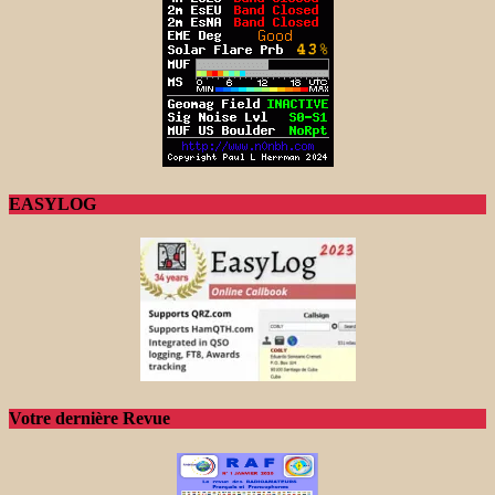
EASYLOG
Votre dernière Revue