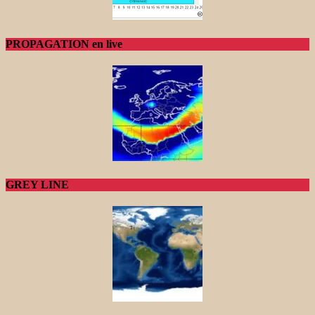
PROPAGATION en live
GREY LINE