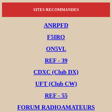
SITES RECOMMANDES
ANRPFD
F5IRO
ON5VL
REF - 39
CDXC (Club DX)
UFT (Club CW)
REF - 55
FORUM RADIOAMATEURS