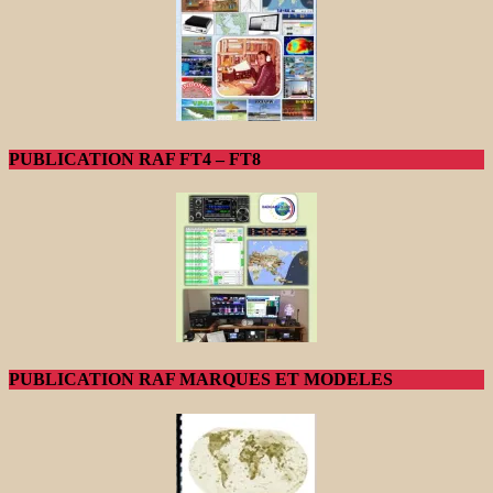
PUBLICATION RAF FT4 – FT8
PUBLICATION RAF MARQUES ET MODELES