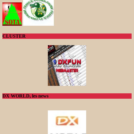
CLUSTER
DX WORLD, les news