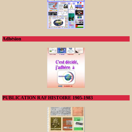
Adhésion
PUBLICATION RAF HISTOIRE 1905-1983