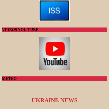
VIDEOS YOU TUBE
METEO
UKRAINE NEWS