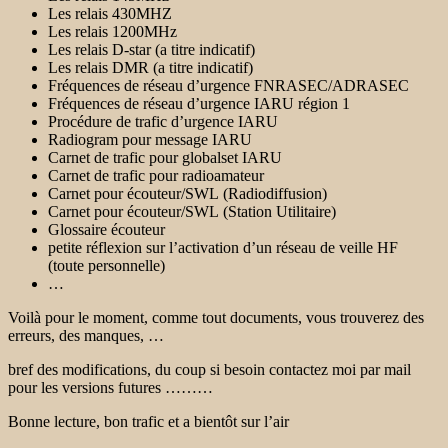
Les relais 430MHZ
Les relais 1200MHz
Les relais D-star (a titre indicatif)
Les relais DMR (a titre indicatif)
Fréquences de réseau d’urgence FNRASEC/ADRASEC
Fréquences de réseau d’urgence IARU région 1
Procédure de trafic d’urgence IARU
Radiogram pour message IARU
Carnet de trafic pour globalset IARU
Carnet de trafic pour radioamateur
Carnet pour écouteur/SWL (Radiodiffusion)
Carnet pour écouteur/SWL (Station Utilitaire)
Glossaire écouteur
petite réflexion sur l’activation d’un réseau de veille HF
(toute personnelle)
…
Voilà pour le moment, comme tout documents, vous trouverez des
erreurs, des manques, …
bref des modifications, du coup si besoin contactez moi par mail
pour les versions futures ………
Bonne lecture, bon trafic et a bientôt sur l’air