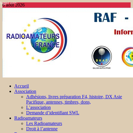
Tagged with:
6 août 2026
Accueil
Association
Adhésions, livres préparation F4, histoire, DX Asie
Pacifique, antennes, timbres, dons,
L’association
Demande d’identifiant SWL
Radioamateurs
Les Radioamateurs
Droit à l’antenne