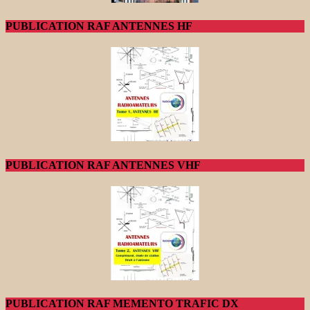
PUBLICATION RAF ANTENNES HF
PUBLICATION RAF ANTENNES VHF
PUBLICATION RAF MEMENTO TRAFIC DX