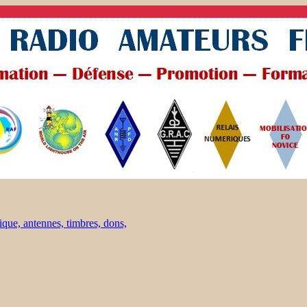
ique, antennes, timbres, dons,