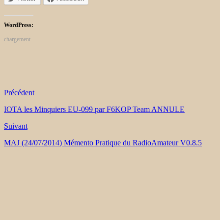
WordPress:
chargement…
Précédent
IOTA les Minquiers EU-099 par F6KOP Team ANNULE
Suivant
MAJ (24/07/2014) Mémento Pratique du RadioAmateur V0.8.5