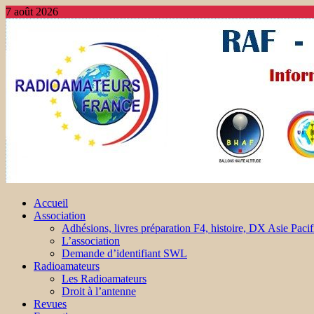
7 août 2026
Accueil
Association
Adhésions, livres préparation F4, histoire, DX Asie Pacif
L’association
Demande d’identifiant SWL
Radioamateurs
Les Radioamateurs
Droit à l’antenne
Revues