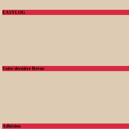
EASYLOG
Votre dernière Revue
Adhésion