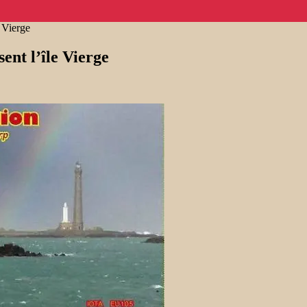
 Vierge
ent l’île Vierge