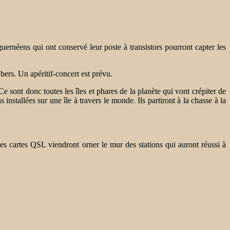
uernéens qui ont conservé leur poste à transistors pourront capter les
Abers. Un apéritif-concert est prévu.
ont donc toutes les îles et phares de la planète qui vont crépiter de
tallées sur une île à travers le monde. Ils partiront à la chasse à la
 cartes QSL viendront orner le mur des stations qui auront réussi à