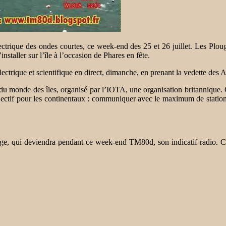
ectrique des ondes courtes, ce week-end des 25 et 26 juillet. Les Ploug
staller sur l’île à l’occasion de Phares en fête.
électrique et scientifique en direct, dimanche, en prenant la vedette des 
nde des îles, organisé par l’IOTA, une organisation britannique. Ce s
tif pour les continentaux : communiquer avec le maximum de stations ins
ge, qui deviendra pendant ce week-end TM80d, son indicatif radio. Ces