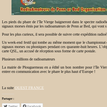
Les pieds du phare de l’île Vierge baigneront dans le spectre radioél
signaux morses émis par les radioamateurs de Penn ar Bed, qui vont s’in
Pour les plus curieux, il sera possible de suivre cette expédition radio
Un week-end festif qui tombe au même moment que le championnat du mo
signaux morses ou phoniques pendant ces quarante-huit heures. L’objec
carte QSL, un accusé de réception sous forme de carte postale.
Plusieurs millions de radioamateurs
La mairie de Plouguerneau en a édité un bon nombre pour l’île Vier
entrer en communication avec le phare le plus haut d’Europe !
La suite
OUEST FRANCE
Partager :
Twitter
Facebook