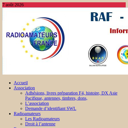
7 août 2026
Accueil
Association
Adhésions, livres préparation F4, histoire, DX Asie
Pacifique, antennes, timbres, dons,
L’association
Demande d’identifiant SWL
Radioamateurs
Les Radioamateurs
Droit à l’antenne