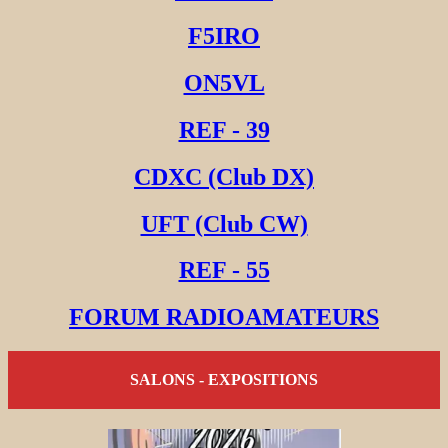
F5IRO
ON5VL
REF - 39
CDXC (Club DX)
UFT (Club CW)
REF - 55
FORUM RADIOAMATEURS
SALONS - EXPOSITIONS