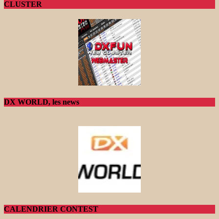
CLUSTER
DX WORLD, les news
CALENDRIER CONTEST