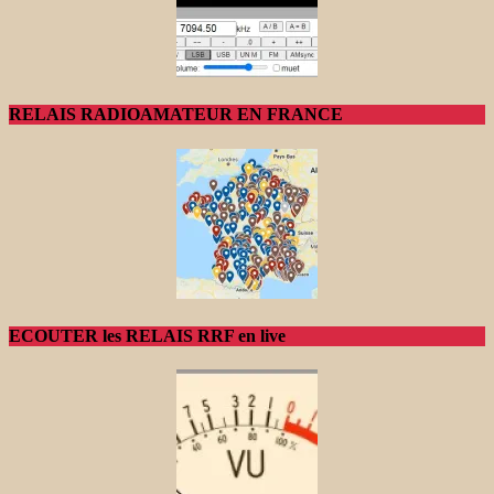
RELAIS RADIOAMATEUR EN FRANCE
ECOUTER les RELAIS RRF en live