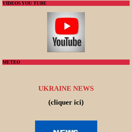
VIDEOS YOU TUBE
METEO
UKRAINE NEWS
(cliquer ici)