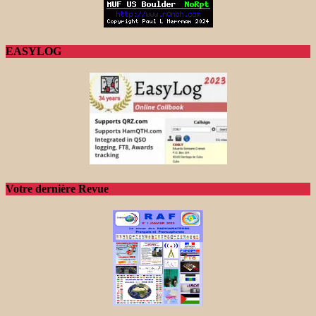
EASYLOG
Votre dernière Revue