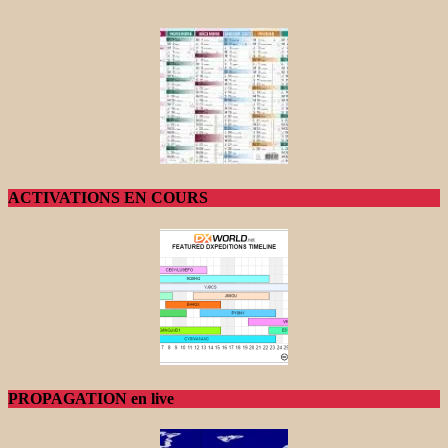
ACTIVATIONS EN COURS
PROPAGATION en live