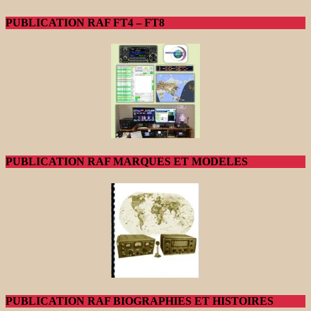
PUBLICATION RAF FT4 – FT8
PUBLICATION RAF MARQUES ET MODELES
PUBLICATION RAF BIOGRAPHIES ET HISTOIRES