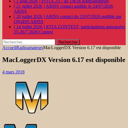
[ 1 août 2026 ]
YOTA 25/7 au 1/8/26
Radioamateurs
[ 21 juillet 2026 ]
ARISS contact audible le 24/07/2026
ARISS
[ 20 juillet 2026 ]
ARISS contact du 23/07/2026 audible par
ON4ISS
ARISS
[ 14 juillet 2026 ]
IOTA CONTEST, participations annoncées
25-26/7 2026
Contest
Rechercher :
Accueil
Radioamateurs
MacLoggerDX Version 6.17 est disponible
MacLoggerDX Version 6.17 est disponible
4 mars 2018