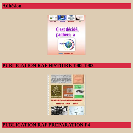
Adhésion
PUBLICATION RAF HISTOIRE 1905-1983
PUBLICATION RAF PREPARATION F4