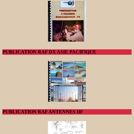
PUBLICATION RAF DX ASIE PACIFIQUE
PUBLICATION RAF ANTENNES HF