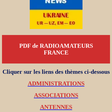
PDF de RADIOAMATEURS
FRANCE
Cliquer sur les liens des thèmes ci-dessous
ADMINISTRATIONS
ASSOCIATIONS
ANTENNES