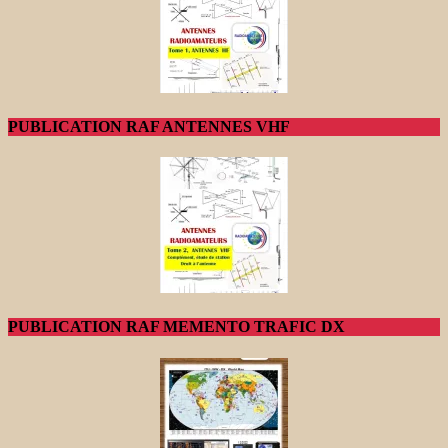
PUBLICATION RAF ANTENNES VHF
PUBLICATION RAF MEMENTO TRAFIC DX