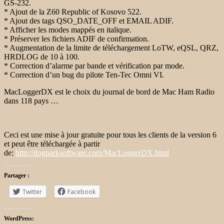
GS-232.
* Ajout de la Z60 Republic of Kosovo 522.
* Ajout des tags QSO_DATE_OFF et EMAIL ADIF.
* Afficher les modes mappés en italique.
* Préserver les fichiers ADIF de confirmation.
* Augmentation de la limite de téléchargement LoTW, eQSL, QRZ,
HRDLOG de 10 à 100.
* Correction d’alarme par bande et vérification par mode.
* Correction d’un bug du pilote Ten-Tec Omni VI.
MacLoggerDX est le choix du journal de bord de Mac Ham Radio
dans 118 pays …
Ceci est une mise à jour gratuite pour tous les clients de la version 6
et peut être téléchargée à partir
de:
http://dogparksoftware.com/MacLoggerDX.html
Partager :
Twitter
Facebook
WordPress: