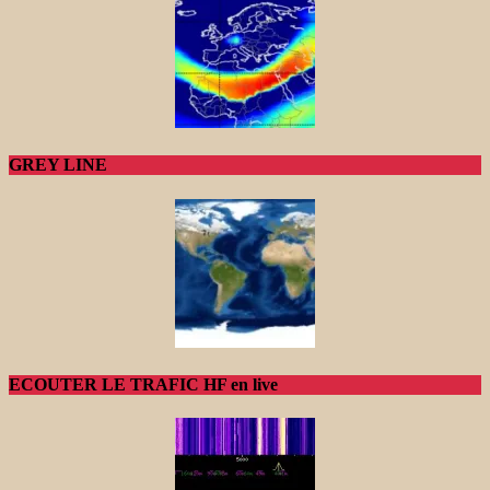
GREY LINE
ECOUTER LE TRAFIC HF en live