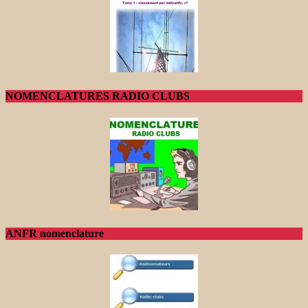
NOMENCLATURES RADIO CLUBS
ANFR nomenclature