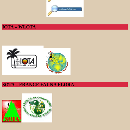
IOTA – WLOTA
SOTA – FRANCE FAUNA FLORA