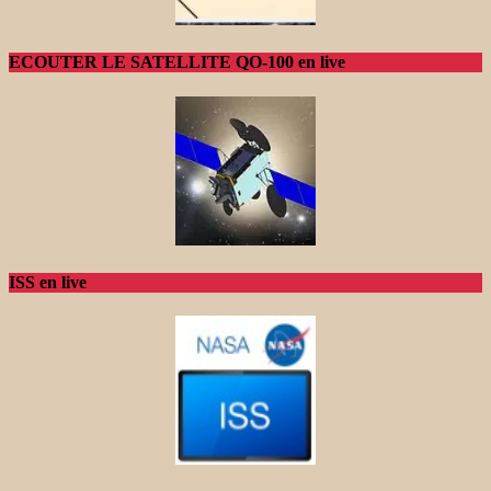
ECOUTER LE SATELLITE QO-100 en live
ISS en live