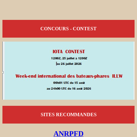
CONCOURS - CONTEST
SITES RECOMMANDES
ANRPFD