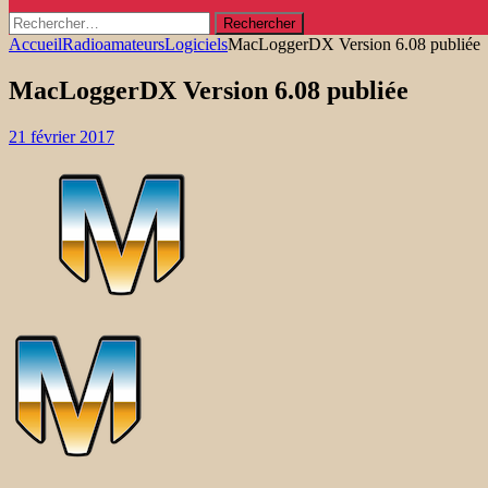
Rechercher :
Accueil
Radioamateurs
Logiciels
MacLoggerDX Version 6.08 publiée
MacLoggerDX Version 6.08 publiée
21 février 2017