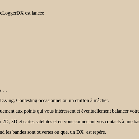
acLoggerDX est lancée
ys …
ur DXing, Contesting occasionnel ou un chiffon à mâcher.
uement aux points qui vous intéressent et éventuellement balancer votre
r 2D, 3D et cartes satellites et en vous connectant vos contacts à une b
nd les bandes sont ouvertes ou que, un DX est repéré.