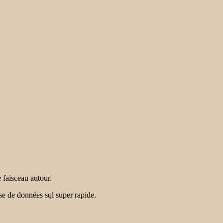
 faisceau autour.
ase de données sql super rapide.