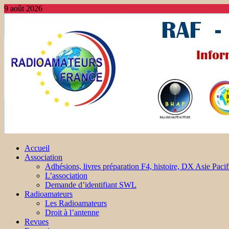
9 août 2026
Accueil
Association
Adhésions, livres préparation F4, histoire, DX Asie Pacif
L’association
Demande d’identifiant SWL
Radioamateurs
Les Radioamateurs
Droit à l’antenne
Revues