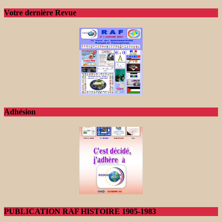
Votre dernière Revue
Adhésion
PUBLICATION RAF HISTOIRE 1905-1983