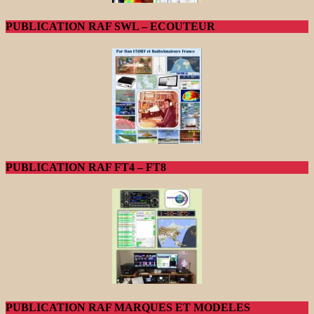
PUBLICATION RAF SWL – ECOUTEUR
PUBLICATION RAF FT4 – FT8
PUBLICATION RAF MARQUES ET MODELES