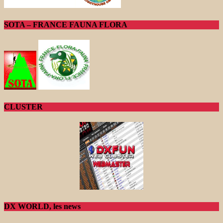
SOTA – FRANCE FAUNA FLORA
CLUSTER
DX WORLD, les news