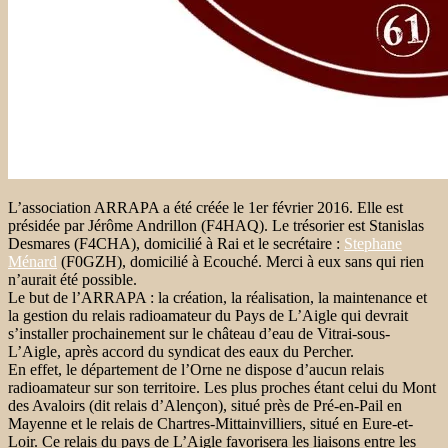
L’association ARRAPA a été créée le 1er février 2016. Elle est
présidée par Jérôme Andrillon (F4HAQ). L
e trésorier est Stanislas
Desmares (F4CHA), domicilié à Rai et le secrétaire :
Stephane
Ménard
(F0GZH), domicilié à Ecouché. Merci à eux sans qui rien
n’aurait été possible.
Le but de l’ARRAPA : la création, la réalisation, la maintenance et
la gestion du relais radioamateur du Pays de L’Aigle qui devrait
s’installer prochainement sur le château d’eau de Vitrai-sous-
L’Aigle, après accord du syndicat des eaux du Percher.
En effet, le département de l’Orne ne dispose d’aucun relais
radioamateur sur son territoire. Les plus proches étant celui du Mont
des Avaloirs (dit relais d’Alençon), situé près de Pré-en-Pail en
Mayenne et le relais de Chartres-Mittainvilliers, situé en Eure-et-
Loir. Ce relais du pays de L’Aigle favorisera les liaisons entre les