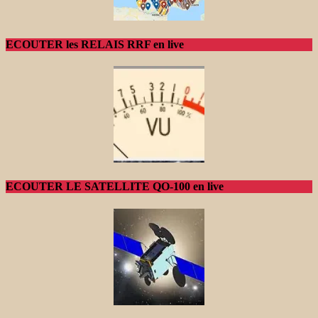
ECOUTER les RELAIS RRF en live
ECOUTER LE SATELLITE QO-100 en live