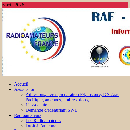
6 août 2026
Accueil
Association
Adhésions, livres préparation F4, histoire, DX Asie
Pacifique, antennes, timbres, dons,
L’association
Demande d’identifiant SWL
Radioamateurs
Les Radioamateurs
Droit à l’antenne