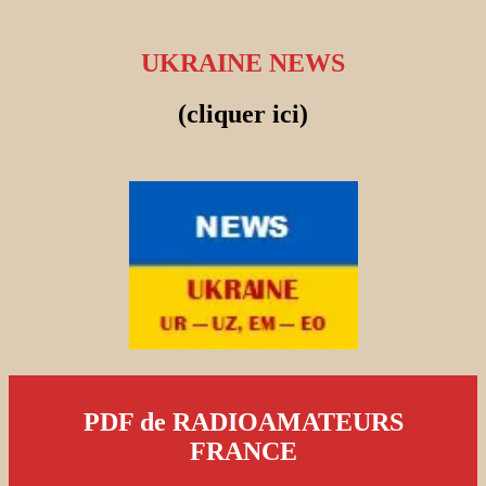
UKRAINE NEWS
(cliquer ici)
PDF de RADIOAMATEURS
FRANCE