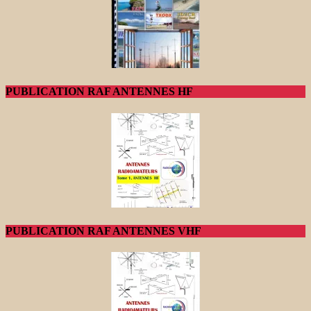
PUBLICATION RAF ANTENNES HF
PUBLICATION RAF ANTENNES VHF