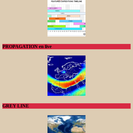
PROPAGATION en live
GREY LINE