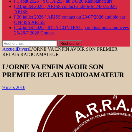
[ 1 août 2026 ]
YOTA 25/7 au 1/8/26
Radioamateurs
[ 21 juillet 2026 ]
ARISS contact audible le 24/07/2026
ARISS
[ 20 juillet 2026 ]
ARISS contact du 23/07/2026 audible par
ON4ISS
ARISS
[ 14 juillet 2026 ]
IOTA CONTEST, participations annoncées
25-26/7 2026
Contest
Rechercher :
Accueil
Divers
L’ORNE VA ENFIN AVOIR SON PREMIER
RELAIS RADIOAMATEUR
L’ORNE VA ENFIN AVOIR SON
PREMIER RELAIS RADIOAMATEUR
9 mars 2016