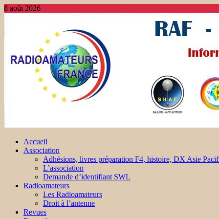
8 août 2026
Accueil
Association
Adhésions, livres préparation F4, histoire, DX Asie Pacif
L’association
Demande d’identifiant SWL
Radioamateurs
Les Radioamateurs
Droit à l’antenne
Revues