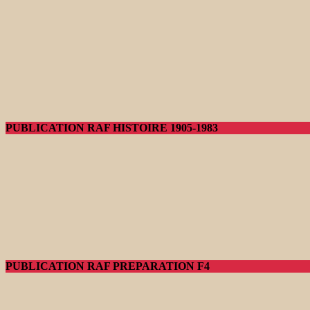
PUBLICATION RAF HISTOIRE 1905-1983
PUBLICATION RAF PREPARATION F4