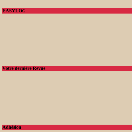
EASYLOG
Votre dernière Revue
Adhésion