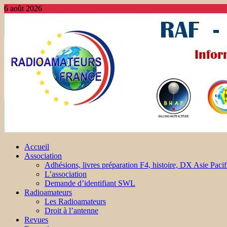
6 août 2026
Accueil
Association
Adhésions, livres préparation F4, histoire, DX Asie Pacif
L’association
Demande d’identifiant SWL
Radioamateurs
Les Radioamateurs
Droit à l’antenne
Revues