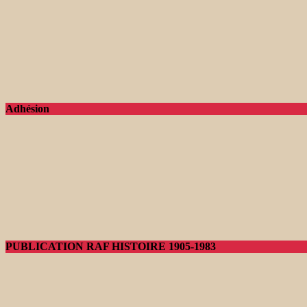
Adhésion
PUBLICATION RAF HISTOIRE 1905-1983