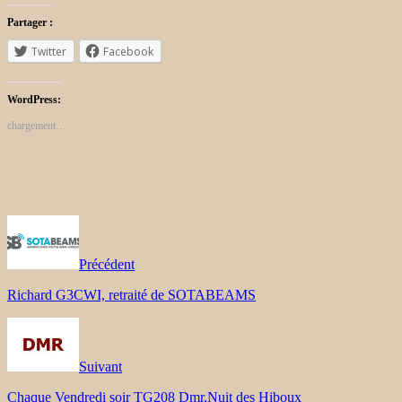
Partager :
Twitter
Facebook
WordPress:
chargement…
Précédent
Richard G3CWI, retraité de SOTABEAMS
Suivant
Chaque Vendredi soir TG208 Dmr,Nuit des Hiboux