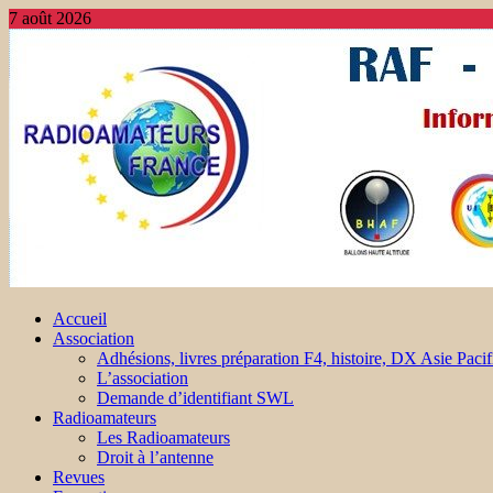
7 août 2026
Accueil
Association
Adhésions, livres préparation F4, histoire, DX Asie Pacif
L’association
Demande d’identifiant SWL
Radioamateurs
Les Radioamateurs
Droit à l’antenne
Revues