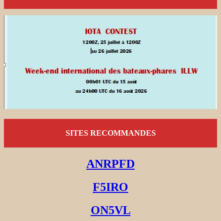
SITES RECOMMANDES
ANRPFD
F5IRO
ON5VL