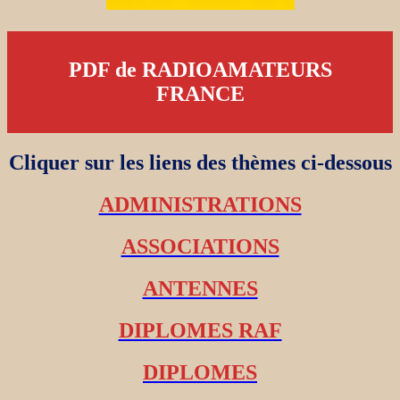
PDF de RADIOAMATEURS
FRANCE
Cliquer sur les liens des thèmes ci-dessous
ADMINISTRATIONS
ASSOCIATIONS
ANTENNES
DIPLOMES RAF
DIPLOMES