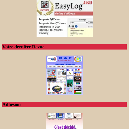
Votre dernière Revue
Adhésion