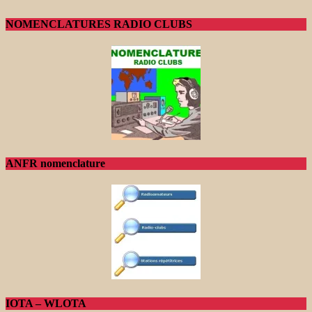
NOMENCLATURES RADIO CLUBS
ANFR nomenclature
IOTA – WLOTA