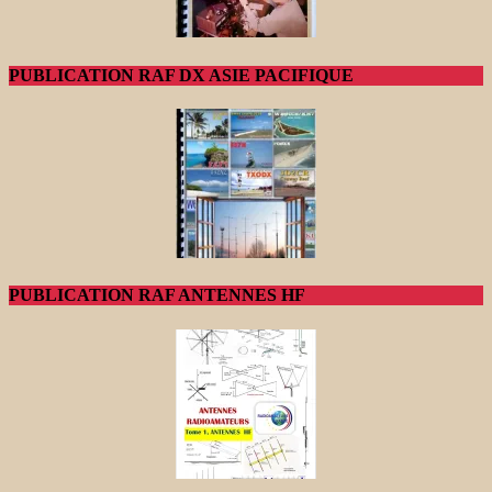
PUBLICATION RAF DX ASIE PACIFIQUE
PUBLICATION RAF ANTENNES HF