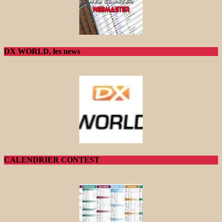
DX WORLD, les news
CALENDRIER CONTEST