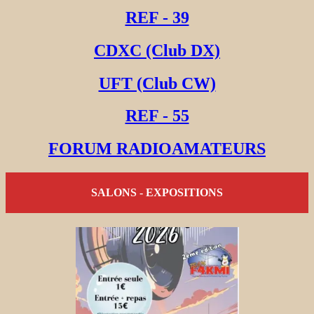
REF - 39
CDXC (Club DX)
UFT (Club CW)
REF - 55
FORUM RADIOAMATEURS
SALONS - EXPOSITIONS