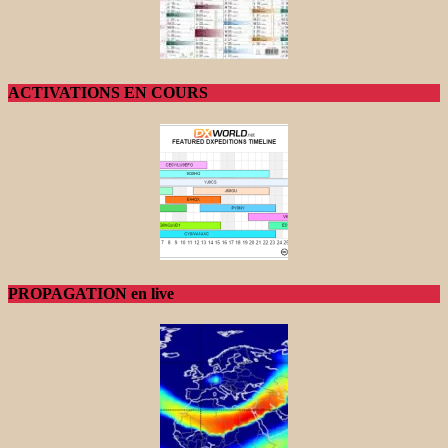
ACTIVATIONS EN COURS
PROPAGATION en live