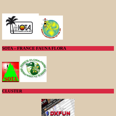
SOTA – FRANCE FAUNA FLORA
CLUSTER