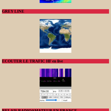
GREY LINE
ECOUTER LE TRAFIC HF en live
RELAIS RADIOAMATEUR EN FRANCE