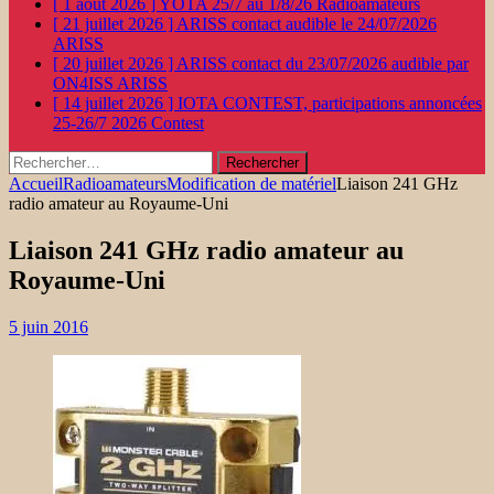
[ 1 août 2026 ]
YOTA 25/7 au 1/8/26
Radioamateurs
[ 21 juillet 2026 ]
ARISS contact audible le 24/07/2026
ARISS
[ 20 juillet 2026 ]
ARISS contact du 23/07/2026 audible par
ON4ISS
ARISS
[ 14 juillet 2026 ]
IOTA CONTEST, participations annoncées
25-26/7 2026
Contest
Rechercher :
Accueil
Radioamateurs
Modification de matériel
Liaison 241 GHz
radio amateur au Royaume-Uni
Liaison 241 GHz radio amateur au
Royaume-Uni
5 juin 2016