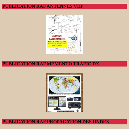
PUBLICATION RAF ANTENNES VHF
PUBLICATION RAF MEMENTO TRAFIC DX
PUBLICATION RAF PROPAGATION DES ONDES