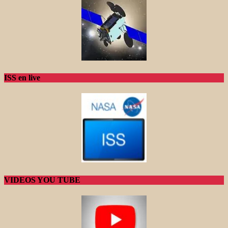
ISS en live
VIDEOS YOU TUBE