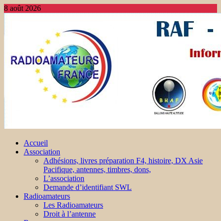
8 août 2026
Accueil
Association
Adhésions, livres préparation F4, histoire, DX Asie
Pacifique, antennes, timbres, dons,
L’association
Demande d’identifiant SWL
Radioamateurs
Les Radioamateurs
Droit à l’antenne