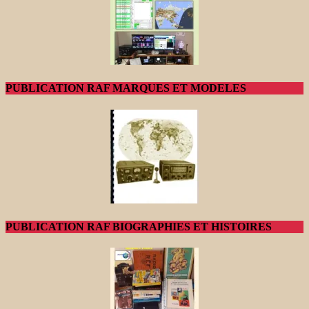
PUBLICATION RAF MARQUES ET MODELES
PUBLICATION RAF BIOGRAPHIES ET HISTOIRES