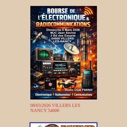
08/03/2026 VILLERS LES
NANCY 54600