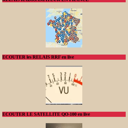
ECOUTER les RELAIS RRF en live
ECOUTER LE SATELLITE QO-100 en live