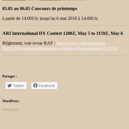
05.05 au 06.05 Concours de printemps
à partir de 14:00Utc jusqu’au 6 mai 2018 à 14:00Utc
ARI International DX Contest 1200Z, May 5 to 1159Z, May 6
Réglement, voir revue RAF :
https://www.radioamateurs-
france.fr/la-revue-radioamateurs-france-raf-n6-semaine18-2018/
Partager :
Twitter
Facebook
WordPress:
chargement…