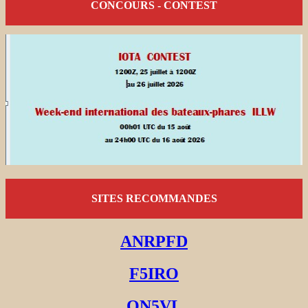
CONCOURS - CONTEST
SITES RECOMMANDES
ANRPFD
F5IRO
ON5VL