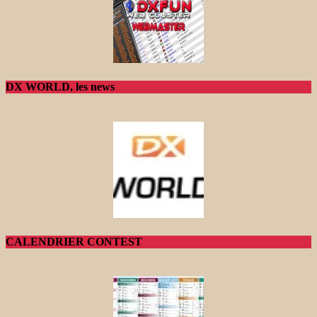
DX WORLD, les news
CALENDRIER CONTEST