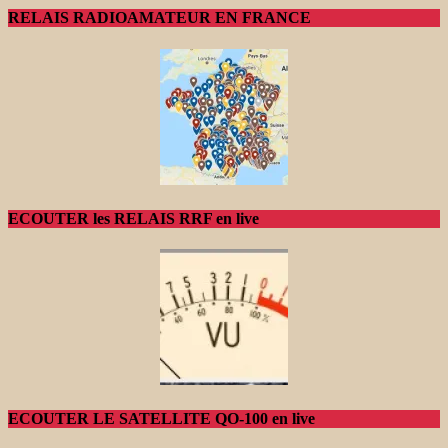
RELAIS RADIOAMATEUR EN FRANCE
ECOUTER les RELAIS RRF en live
ECOUTER LE SATELLITE QO-100 en live