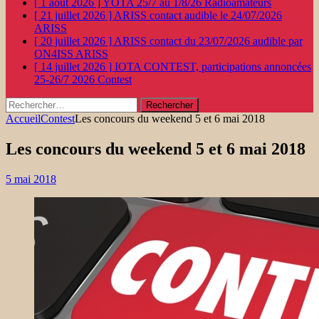
[ 1 août 2026 ]
YOTA 25/7 au 1/8/26
Radioamateurs
[ 21 juillet 2026 ]
ARISS contact audible le 24/07/2026
ARISS
[ 20 juillet 2026 ]
ARISS contact du 23/07/2026 audible par
ON4ISS
ARISS
[ 14 juillet 2026 ]
IOTA CONTEST, participations annoncées
25-26/7 2026
Contest
Rechercher :
Accueil
Contest
Les concours du weekend 5 et 6 mai 2018
Les concours du weekend 5 et 6 mai 2018
5 mai 2018