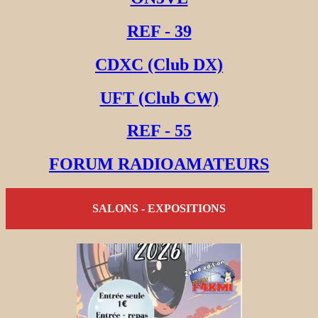
REF - 39
CDXC (Club DX)
UFT (Club CW)
REF - 55
FORUM RADIOAMATEURS
SALONS - EXPOSITIONS