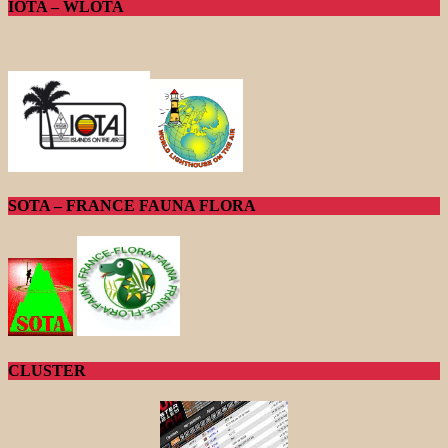
IOTA – WLOTA
SOTA – FRANCE FAUNA FLORA
CLUSTER