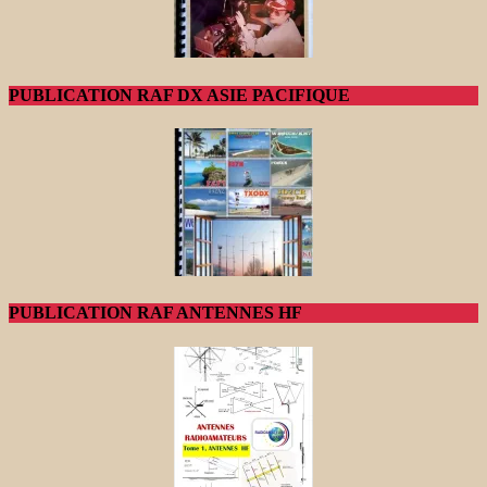
PUBLICATION RAF DX ASIE PACIFIQUE
PUBLICATION RAF ANTENNES HF