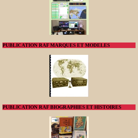
PUBLICATION RAF MARQUES ET MODELES
PUBLICATION RAF BIOGRAPHIES ET HISTOIRES