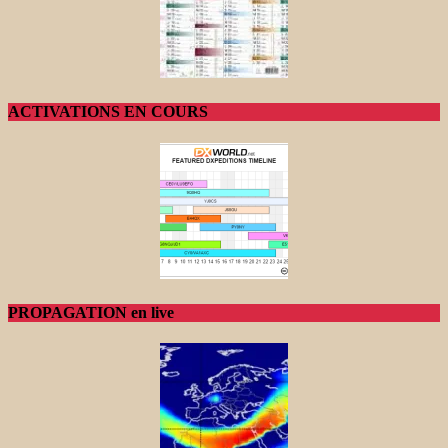
ACTIVATIONS EN COURS
PROPAGATION en live