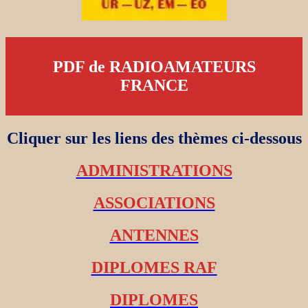
PDF de RADIOAMATEURS
FRANCE
Cliquer sur les liens des thèmes ci-dessous
ADMINISTRATIONS
ASSOCIATIONS
ANTENNES
DIPLOMES RAF
DIPLOMES