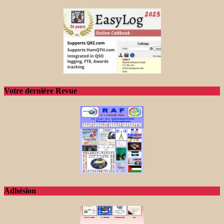
Votre dernière Revue
Adhésion