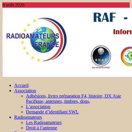
8 août 2026
Accueil
Association
Adhésions, livres préparation F4, histoire, DX Asie
Pacifique, antennes, timbres, dons,
L’association
Demande d’identifiant SWL
Radioamateurs
Les Radioamateurs
Droit à l’antenne