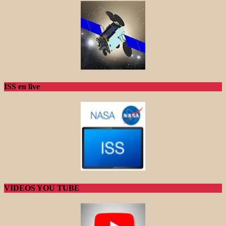
ISS en live
VIDEOS YOU TUBE