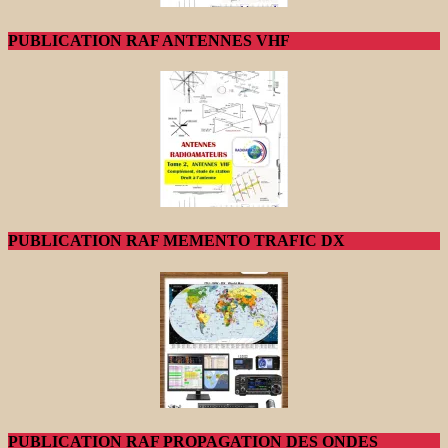
PUBLICATION RAF ANTENNES VHF
PUBLICATION RAF MEMENTO TRAFIC DX
PUBLICATION RAF PROPAGATION DES ONDES