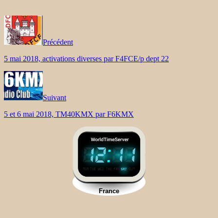
Précédent
5 mai 2018, activations diverses par F4FCE/p dept 22
Suivant
5 et 6 mai 2018, TM40KMX par F6KMX