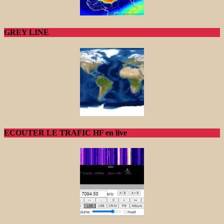
GREY LINE
ECOUTER LE TRAFIC HF en live