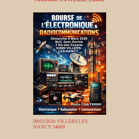
08/03/2026 VILLERS LES
NANCY 54600