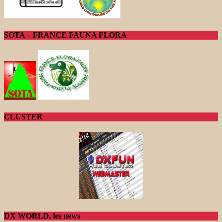
SOTA – FRANCE FAUNA FLORA
CLUSTER
DX WORLD, les news