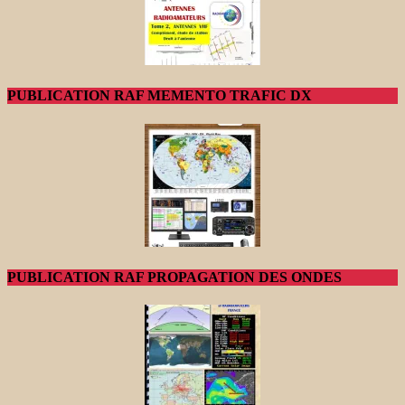
PUBLICATION RAF MEMENTO TRAFIC DX
PUBLICATION RAF PROPAGATION DES ONDES