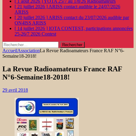
[ 1 août 2026 ]
YOTA 25/7 au 1/8/26
Radioamateurs
[ 21 juillet 2026 ]
ARISS contact audible le 24/07/2026
ARISS
[ 20 juillet 2026 ]
ARISS contact du 23/07/2026 audible par
ON4ISS
ARISS
[ 14 juillet 2026 ]
IOTA CONTEST, participations annoncées
25-26/7 2026
Contest
Rechercher :
Accueil
Association
La Revue Radioamateurs France RAF N°6-
Semaine18-2018!
La Revue Radioamateurs France RAF
N°6-Semaine18-2018!
29 avril 2018