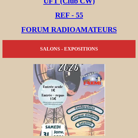
UFT (Club CW)
REF - 55
FORUM RADIOAMATEURS
SALONS - EXPOSITIONS