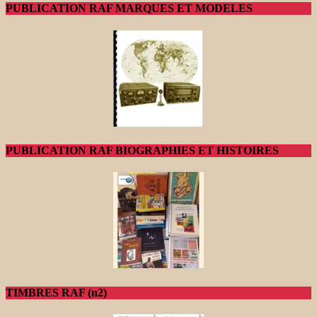
PUBLICATION RAF MARQUES ET MODELES
PUBLICATION RAF BIOGRAPHIES ET HISTOIRES
TIMBRES RAF (n2)