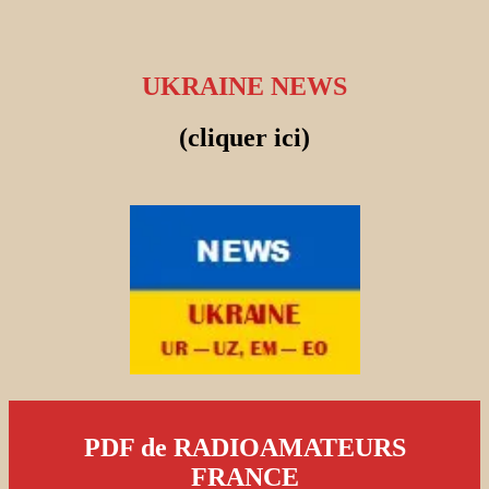
UKRAINE NEWS
(cliquer ici)
PDF de RADIOAMATEURS
FRANCE