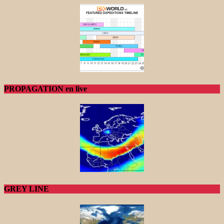
PROPAGATION en live
GREY LINE