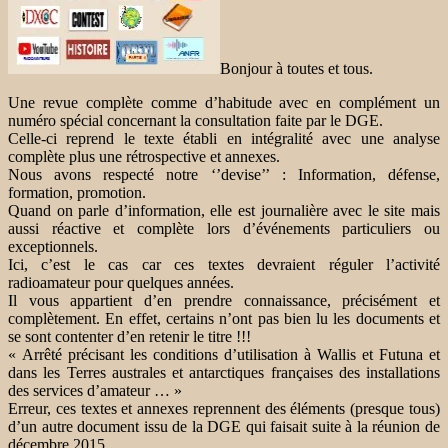
Bonjour à toutes et tous.
Une revue complète comme d’habitude avec en complément un
numéro spécial concernant la consultation faite par le DGE.
Celle-ci reprend le texte établi en intégralité avec une analyse
complète plus une rétrospective et annexes.
Nous avons respecté notre ‘’devise’’ : Information, défense,
formation, promotion.
Quand on parle d’information, elle est journalière avec le site mais
aussi réactive et complète lors d’événements particuliers ou
exceptionnels.
Ici, c’est le cas car ces textes devraient réguler l’activité
radioamateur pour quelques années.
Il vous appartient d’en prendre connaissance, précisément et
complètement. En effet, certains n’ont pas bien lu les documents et
se sont contenter d’en retenir le titre !!!
« Arrêté précisant les conditions d’utilisation à Wallis et Futuna et
dans les Terres australes et antarctiques françaises des installations
des services d’amateur … »
Erreur, ces textes et annexes reprennent des éléments (presque tous)
d’un autre document issu de la DGE qui faisait suite à la réunion de
décembre 2015.