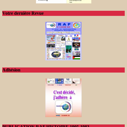
Votre dernière Revue
Adhésion
PUBLICATION RAF HISTOIRE 1905-1983