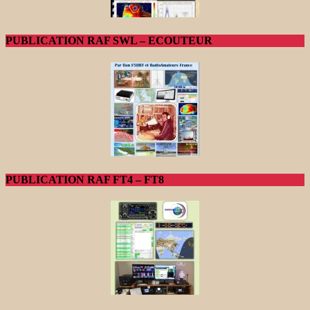
PUBLICATION RAF SWL – ECOUTEUR
PUBLICATION RAF FT4 – FT8