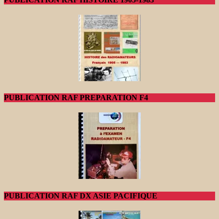
PUBLICATION RAF PREPARATION F4
PUBLICATION RAF DX ASIE PACIFIQUE