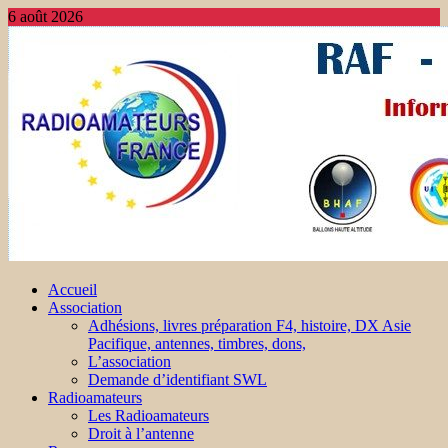
6 août 2026
Accueil
Association
Adhésions, livres préparation F4, histoire, DX Asie
Pacifique, antennes, timbres, dons,
L’association
Demande d’identifiant SWL
Radioamateurs
Les Radioamateurs
Droit à l’antenne