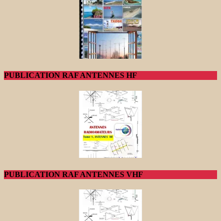
PUBLICATION RAF ANTENNES HF
PUBLICATION RAF ANTENNES VHF