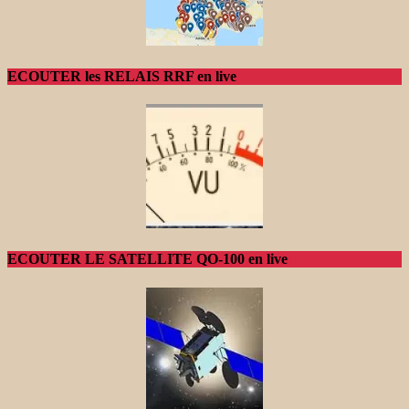
ECOUTER les RELAIS RRF en live
ECOUTER LE SATELLITE QO-100 en live