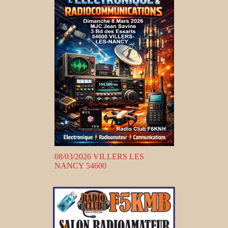
08/03/2026 VILLERS LES
NANCY 54600