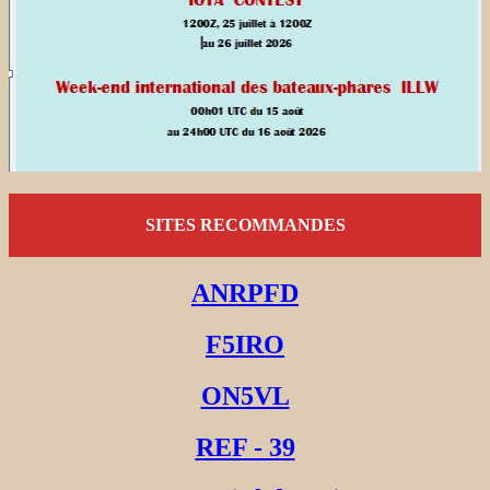
SITES RECOMMANDES
ANRPFD
F5IRO
ON5VL
REF - 39