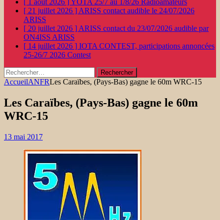
[ 1 août 2026 ]
YOTA 25/7 au 1/8/26
Radioamateurs
[ 21 juillet 2026 ]
ARISS contact audible le 24/07/2026
ARISS
[ 20 juillet 2026 ]
ARISS contact du 23/07/2026 audible par
ON4ISS
ARISS
[ 14 juillet 2026 ]
IOTA CONTEST, participations annoncées
25-26/7 2026
Contest
Rechercher :
Accueil
ANFR
Les Caraïbes, (Pays-Bas) gagne le 60m WRC-15
Les Caraïbes, (Pays-Bas) gagne le 60m
WRC-15
13 mai 2017