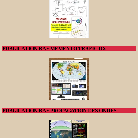
PUBLICATION RAF MEMENTO TRAFIC DX
PUBLICATION RAF PROPAGATION DES ONDES