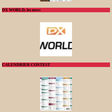
DX WORLD, les news
CALENDRIER CONTEST