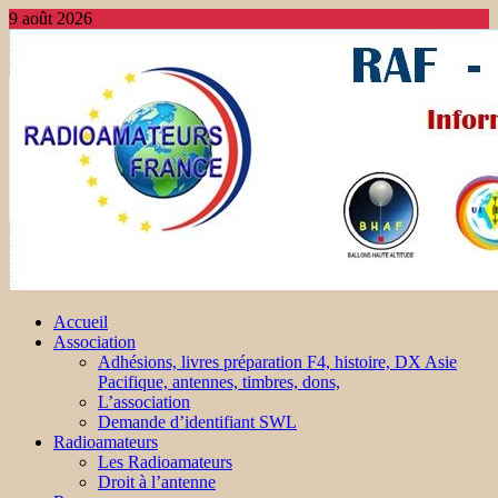
9 août 2026
Accueil
Association
Adhésions, livres préparation F4, histoire, DX Asie
Pacifique, antennes, timbres, dons,
L’association
Demande d’identifiant SWL
Radioamateurs
Les Radioamateurs
Droit à l’antenne