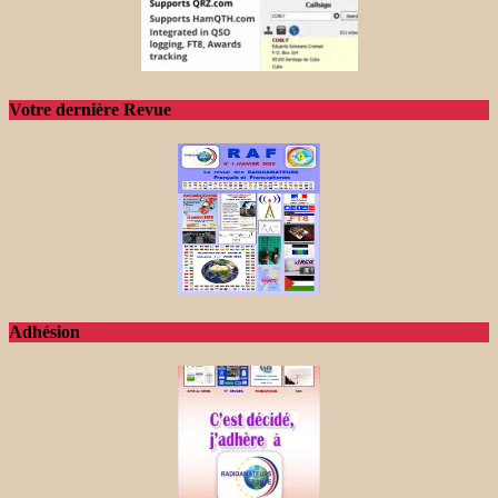
Votre dernière Revue
Adhésion