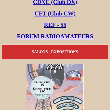
CDXC (Club DX)
UFT (Club CW)
REF - 55
FORUM RADIOAMATEURS
SALONS - EXPOSITIONS