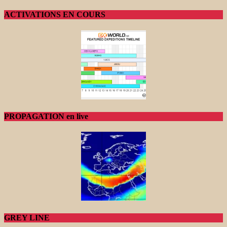
ACTIVATIONS EN COURS
PROPAGATION en live
GREY LINE