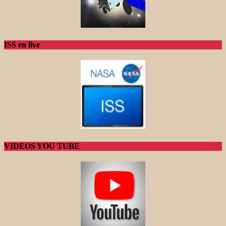
ISS en live
VIDEOS YOU TUBE