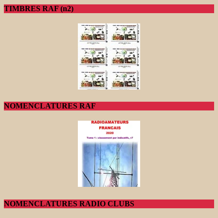
TIMBRES RAF (n2)
NOMENCLATURES RAF
NOMENCLATURES RADIO CLUBS