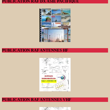
PUBLICATION RAF DX ASIE PACIFIQUE
PUBLICATION RAF ANTENNES HF
PUBLICATION RAF ANTENNES VHF