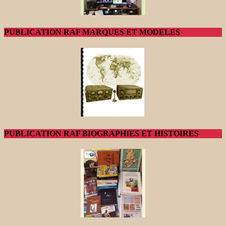
PUBLICATION RAF MARQUES ET MODELES
PUBLICATION RAF BIOGRAPHIES ET HISTOIRES