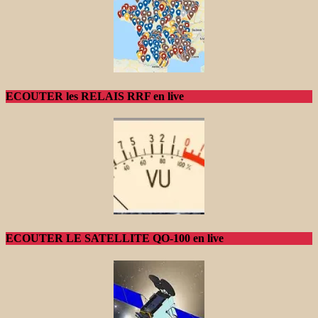
ECOUTER les RELAIS RRF en live
ECOUTER LE SATELLITE QO-100 en live