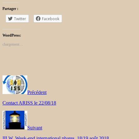
Partager :
Twitter
Facebook
WordPress:
chargement…
Précédent
Contact ARISS le 22/08/18
Suivant
IILW, Week-end international phares, 18/19 août 2018