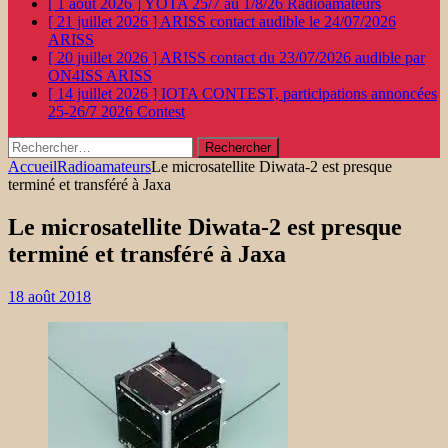
[ 1 août 2026 ]
YOTA 25/7 au 1/8/26
Radioamateurs
[ 21 juillet 2026 ]
ARISS contact audible le 24/07/2026
ARISS
[ 20 juillet 2026 ]
ARISS contact du 23/07/2026 audible par
ON4ISS
ARISS
[ 14 juillet 2026 ]
IOTA CONTEST, participations annoncées
25-26/7 2026
Contest
Rechercher :
Accueil
Radioamateurs
Le microsatellite Diwata-2 est presque
terminé et transféré à Jaxa
Le microsatellite Diwata-2 est presque
terminé et transféré à Jaxa
18 août 2018