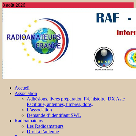
8 août 2026
Accueil
Association
Adhésions, livres préparation F4, histoire, DX Asie
Pacifique, antennes, timbres, dons,
L’association
Demande d’identifiant SWL
Radioamateurs
Les Radioamateurs
Droit à l’antenne