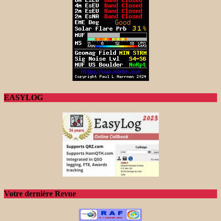
EASYLOG
Votre dernière Revue