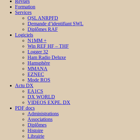
Revues
Formation
Services
QSL ANRPFD
Demande d’identifiant SWL
Diplômes RAF
Logiciels
N1MM +
Win REF HF – THF
Logger 32
Ham Radio Deluxe
Hamsphère
MMANA
EZNEC
Mode ROS
Actu DX
EA1CS
DX WORLD
VIDEOS EXPE. DX
PDF docs
Administrations
Associations
Diplômes
Histoire
Librairie