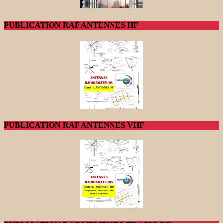
PUBLICATION RAF ANTENNES HF
PUBLICATION RAF ANTENNES VHF