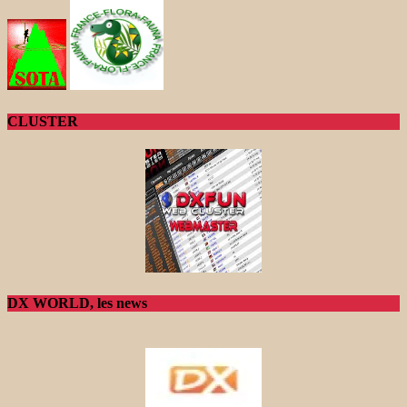
CLUSTER
DX WORLD, les news