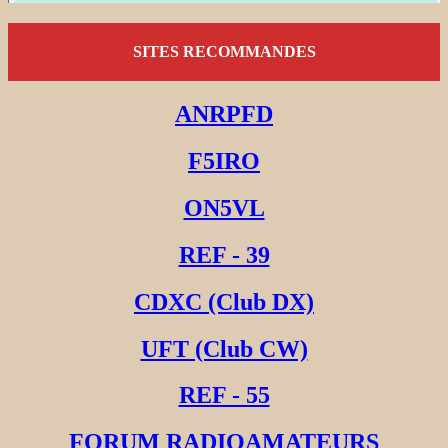
SITES RECOMMANDES
ANRPFD
F5IRO
ON5VL
REF - 39
CDXC (Club DX)
UFT (Club CW)
REF - 55
FORUM RADIOAMATEURS