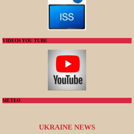
VIDEOS YOU TUBE
METEO
UKRAINE NEWS