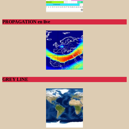
PROPAGATION en live
GREY LINE