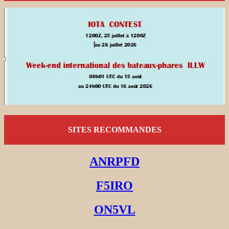
SITES RECOMMANDES
ANRPFD
F5IRO
ON5VL