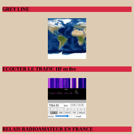
GREY LINE
ECOUTER LE TRAFIC HF en live
RELAIS RADIOAMATEUR EN FRANCE