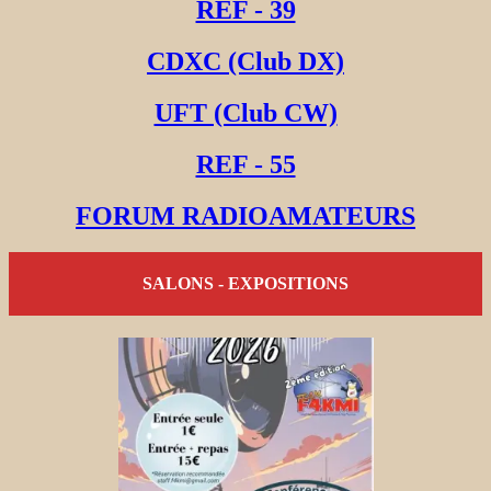
REF - 39
CDXC (Club DX)
UFT (Club CW)
REF - 55
FORUM RADIOAMATEURS
SALONS - EXPOSITIONS