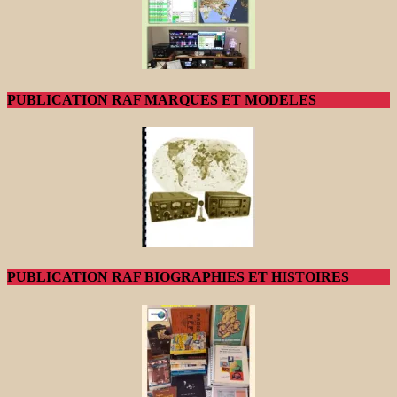
PUBLICATION RAF MARQUES ET MODELES
PUBLICATION RAF BIOGRAPHIES ET HISTOIRES