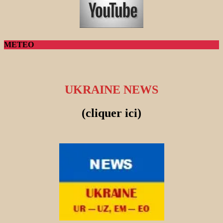
METEO
UKRAINE NEWS
(cliquer ici)