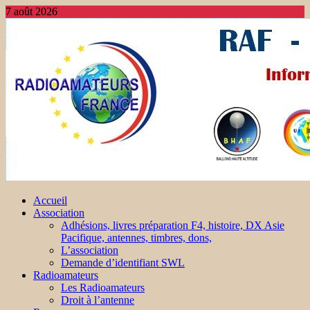
7 août 2026
Accueil
Association
Adhésions, livres préparation F4, histoire, DX Asie
Pacifique, antennes, timbres, dons,
L’association
Demande d’identifiant SWL
Radioamateurs
Les Radioamateurs
Droit à l’antenne