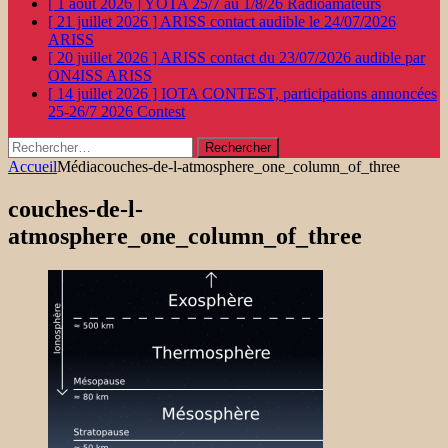
[ 1 août 2026 ]
YOTA 25/7 au 1/8/26
Radioamateurs
[ 21 juillet 2026 ]
ARISS contact audible le 24/07/2026
ARISS
[ 20 juillet 2026 ]
ARISS contact du 23/07/2026 audible par
ON4ISS
ARISS
[ 14 juillet 2026 ]
IOTA CONTEST, participations annoncées
25-26/7 2026
Contest
Rechercher :
Accueil
Média
couches-de-l-atmosphere_one_column_of_three
couches-de-l-
atmosphere_one_column_of_three