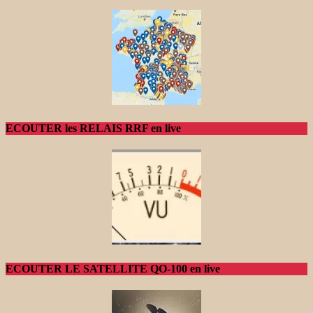
ECOUTER les RELAIS RRF en live
ECOUTER LE SATELLITE QO-100 en live