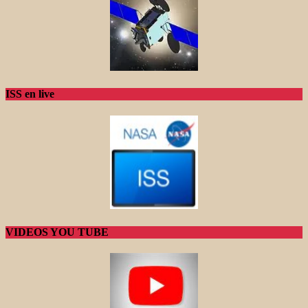
ISS en live
VIDEOS YOU TUBE