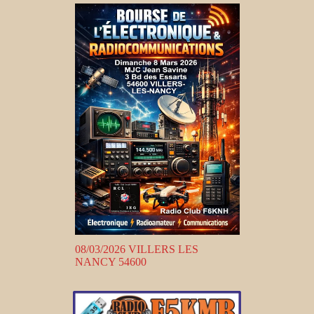
08/03/2026 VILLERS LES
NANCY 54600