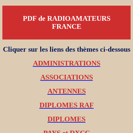
PDF de RADIOAMATEURS
FRANCE
Cliquer sur les liens des thèmes ci-dessous
ADMINISTRATIONS
ASSOCIATIONS
ANTENNES
DIPLOMES RAF
DIPLOMES
PAYS et DXCC