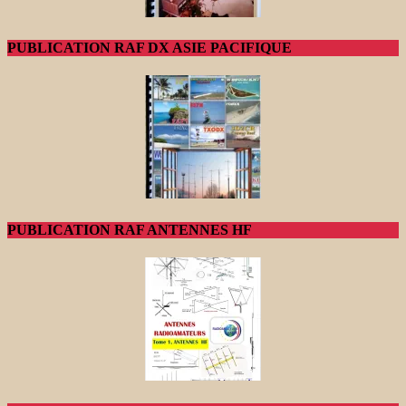
PUBLICATION RAF DX ASIE PACIFIQUE
PUBLICATION RAF ANTENNES HF