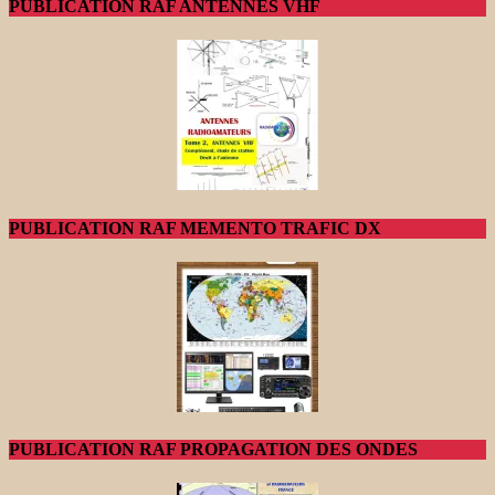
PUBLICATION RAF ANTENNES VHF
PUBLICATION RAF MEMENTO TRAFIC DX
PUBLICATION RAF PROPAGATION DES ONDES