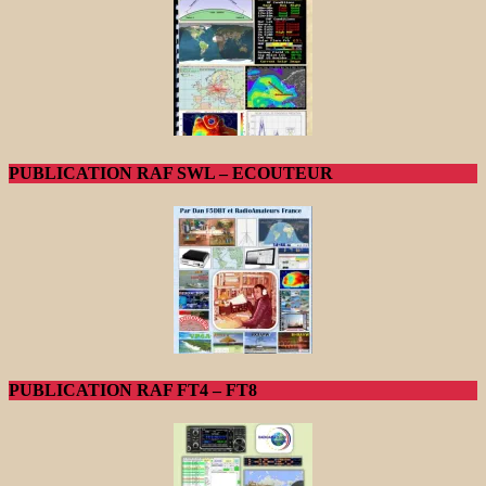
PUBLICATION RAF SWL – ECOUTEUR
PUBLICATION RAF FT4 – FT8