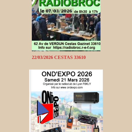
22/03/2026 CESTAS 33610