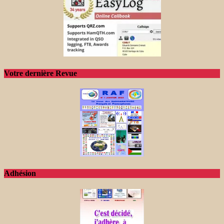
Votre dernière Revue
Adhésion