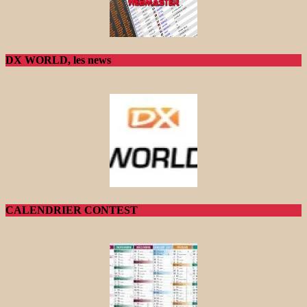
DX WORLD, les news
CALENDRIER CONTEST