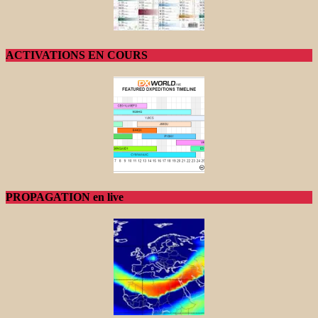
ACTIVATIONS EN COURS
PROPAGATION en live