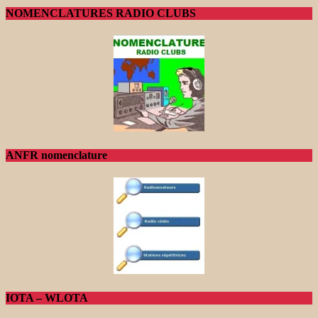
NOMENCLATURES RADIO CLUBS
ANFR nomenclature
IOTA – WLOTA