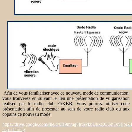
Afin de vous familiariser avec ce nouveau mode de communication,
vous trouverez en suivant le lien une présentation de vulgarisation
réalisée par le radio club F5KBB. Vous pourrez utiliser cette
présentation afin de présenter au sein de votre radio club ou aux
copains ce nouveau mode.
https://drive.google.com/file/d/0B9mmg8IrGPkbUkxCOGhONEprZ
usp=sharing