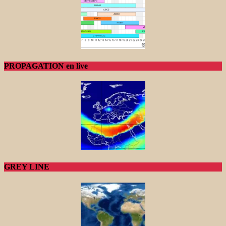
PROPAGATION en live
GREY LINE