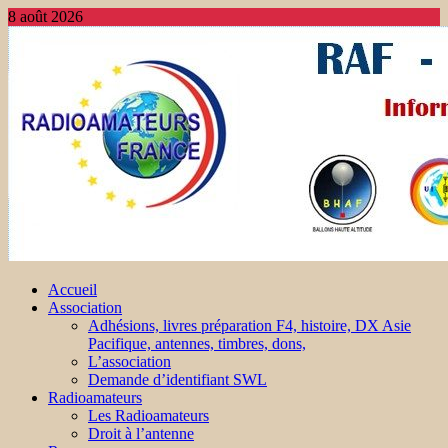
8 août 2026
Accueil
Association
Adhésions, livres préparation F4, histoire, DX Asie
Pacifique, antennes, timbres, dons,
L’association
Demande d’identifiant SWL
Radioamateurs
Les Radioamateurs
Droit à l’antenne