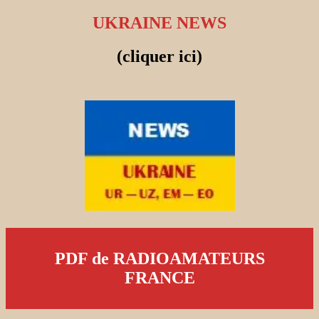
UKRAINE NEWS
(cliquer ici)
PDF de RADIOAMATEURS
FRANCE