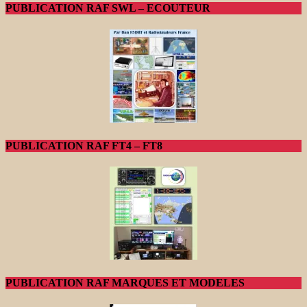
PUBLICATION RAF SWL – ECOUTEUR
PUBLICATION RAF FT4 – FT8
PUBLICATION RAF MARQUES ET MODELES