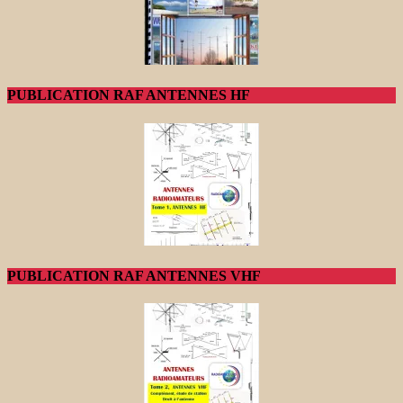
PUBLICATION RAF ANTENNES HF
PUBLICATION RAF ANTENNES VHF