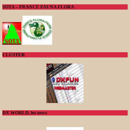
SOTA – FRANCE FAUNA FLORA
CLUSTER
DX WORLD, les news