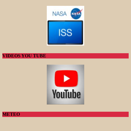
VIDEOS YOU TUBE
METEO