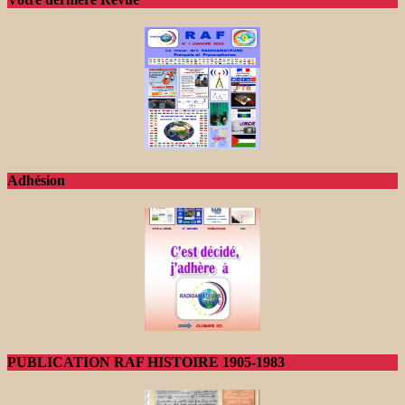
Adhésion
PUBLICATION RAF HISTOIRE 1905-1983