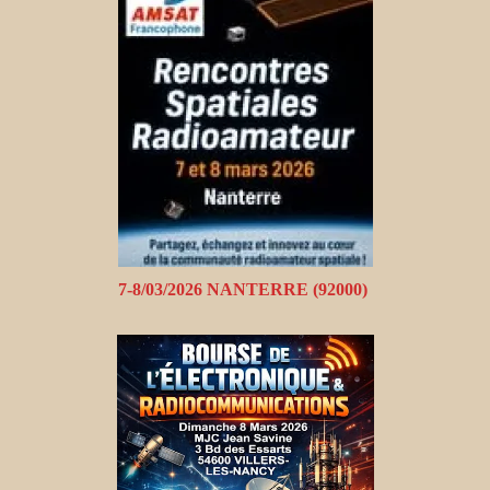
7-8/03/2026 NANTERRE (92000)