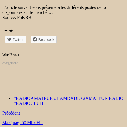
L’article suivant vous présentera les différents postes radio
disponibles sur le marché …
Source: F5KBB
Partager :
Twitter
Facebook
WordPress:
chargement…
#RADIOAMATEUR #HAMRADIO #AMATEUR RADIO
#RADIOCLUB
Précédent
Ma Quagi 50 Mhz Fin