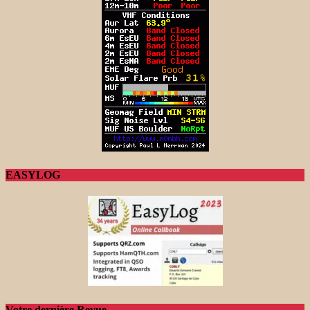
EASYLOG
Votre dernière Revue