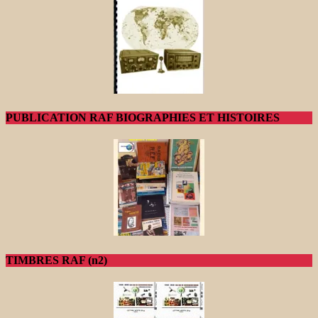
PUBLICATION RAF BIOGRAPHIES ET HISTOIRES
TIMBRES RAF (n2)