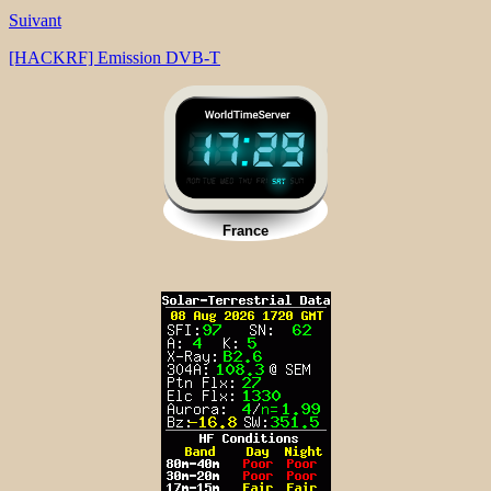
Suivant
[HACKRF] Emission DVB-T