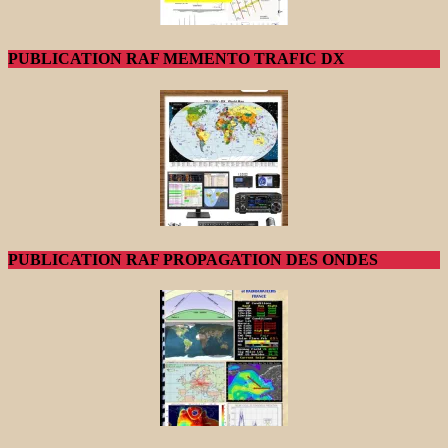
PUBLICATION RAF MEMENTO TRAFIC DX
PUBLICATION RAF PROPAGATION DES ONDES