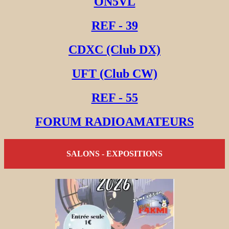
ON5VL
REF - 39
CDXC (Club DX)
UFT (Club CW)
REF - 55
FORUM RADIOAMATEURS
SALONS - EXPOSITIONS