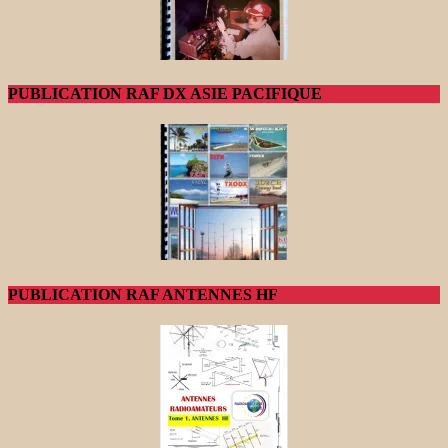
PUBLICATION RAF DX ASIE PACIFIQUE
PUBLICATION RAF ANTENNES HF