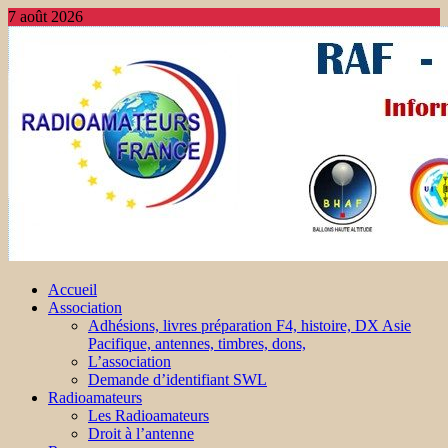
7 août 2026
Accueil
Association
Adhésions, livres préparation F4, histoire, DX Asie
Pacifique, antennes, timbres, dons,
L’association
Demande d’identifiant SWL
Radioamateurs
Les Radioamateurs
Droit à l’antenne