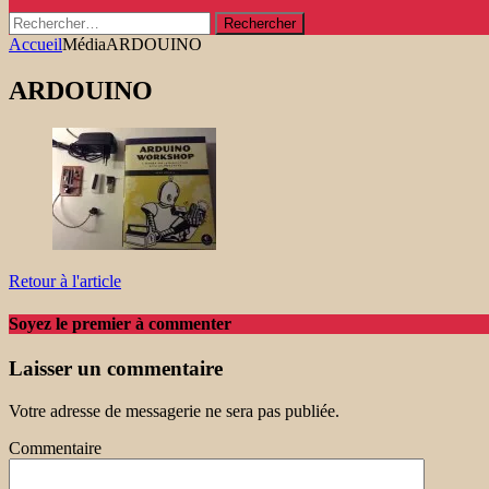
Rechercher :
Accueil
Média
ARDOUINO
ARDOUINO
Retour à l'article
Soyez le premier à commenter
Laisser un commentaire
Votre adresse de messagerie ne sera pas publiée.
Commentaire