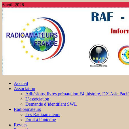
6 août 2026
Accueil
Association
Adhésions, livres préparation F4, histoire, DX Asie Pacif
L’association
Demande d’identifiant SWL
Radioamateurs
Les Radioamateurs
Droit à l’antenne
Revues