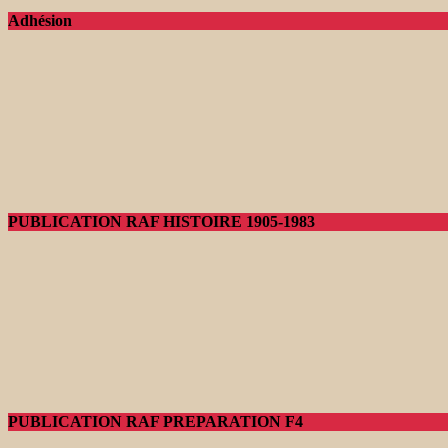
Adhésion
PUBLICATION RAF HISTOIRE 1905-1983
PUBLICATION RAF PREPARATION F4