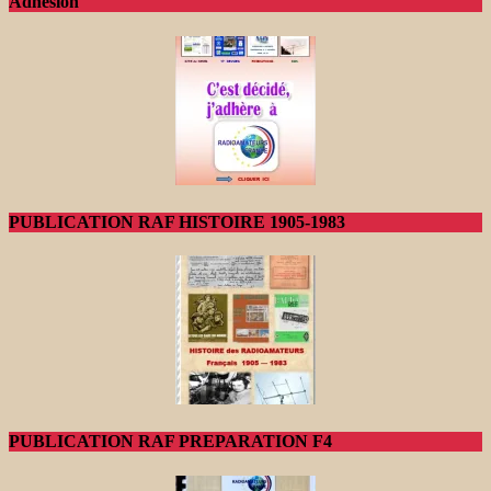
Adhésion
PUBLICATION RAF HISTOIRE 1905-1983
PUBLICATION RAF PREPARATION F4