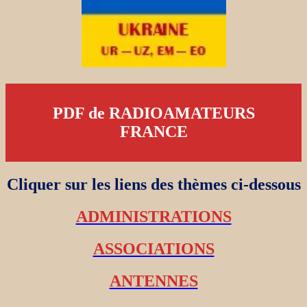
PDF de RADIOAMATEURS
FRANCE
Cliquer sur les liens des thèmes ci-dessous
ADMINISTRATIONS
ASSOCIATIONS
ANTENNES