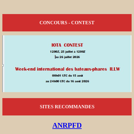
CONCOURS - CONTEST
SITES RECOMMANDES
ANRPFD