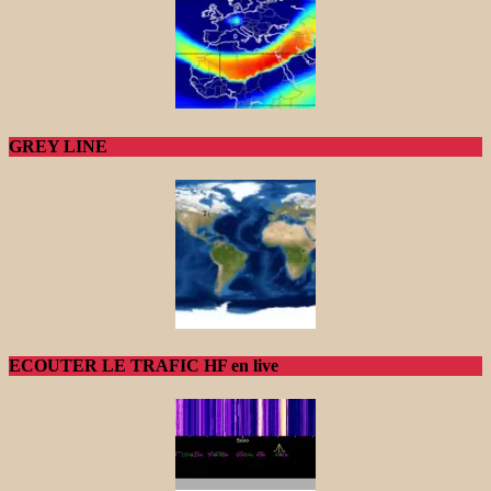
GREY LINE
ECOUTER LE TRAFIC HF en live