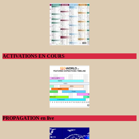
ACTIVATIONS EN COURS
PROPAGATION en live