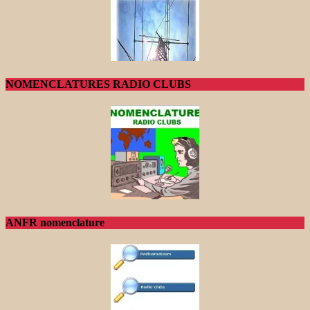
NOMENCLATURES RADIO CLUBS
ANFR nomenclature