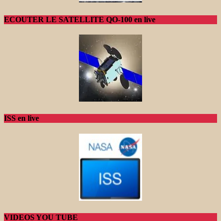
ECOUTER LE SATELLITE QO-100 en live
ISS en live
VIDEOS YOU TUBE