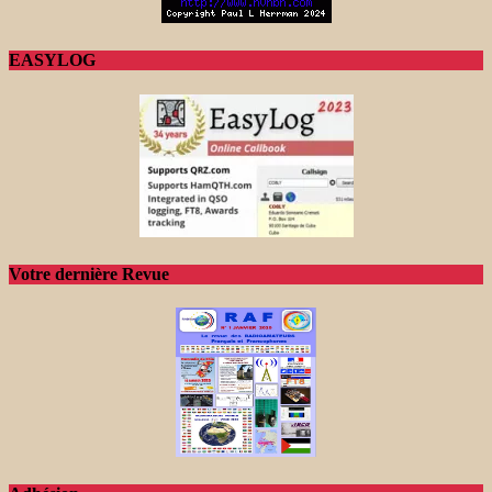
EASYLOG
Votre dernière Revue