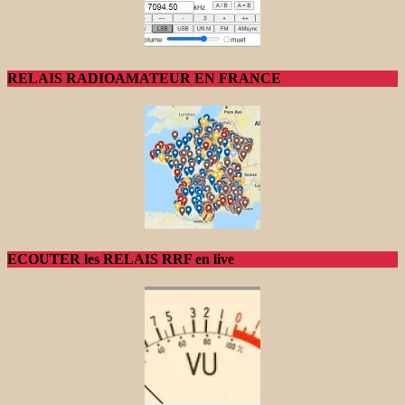
RELAIS RADIOAMATEUR EN FRANCE
ECOUTER les RELAIS RRF en live