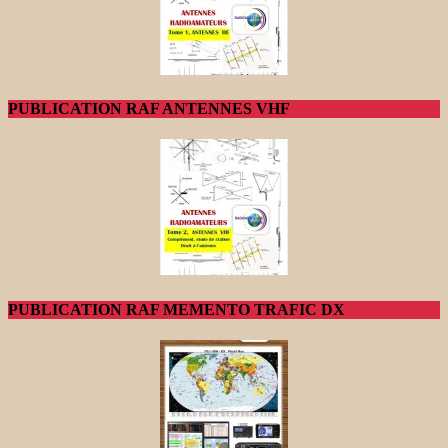
PUBLICATION RAF ANTENNES VHF
PUBLICATION RAF MEMENTO TRAFIC DX