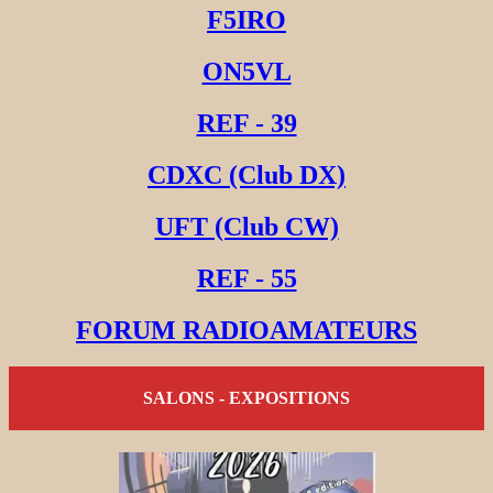
F5IRO
ON5VL
REF - 39
CDXC (Club DX)
UFT (Club CW)
REF - 55
FORUM RADIOAMATEURS
SALONS - EXPOSITIONS