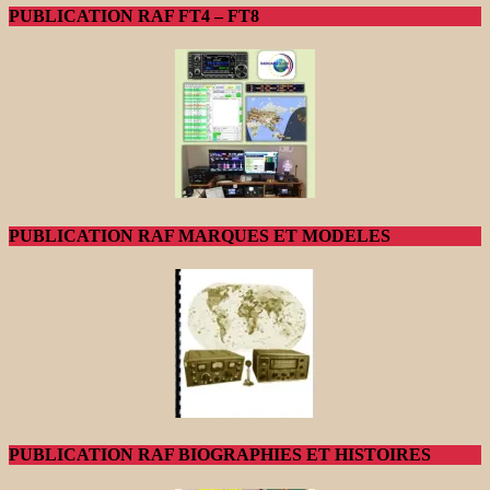
PUBLICATION RAF FT4 – FT8
PUBLICATION RAF MARQUES ET MODELES
PUBLICATION RAF BIOGRAPHIES ET HISTOIRES