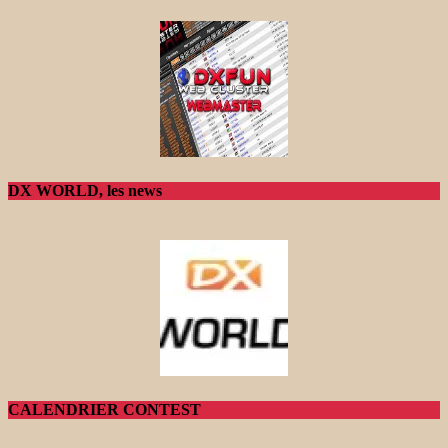
DX WORLD, les news
CALENDRIER CONTEST