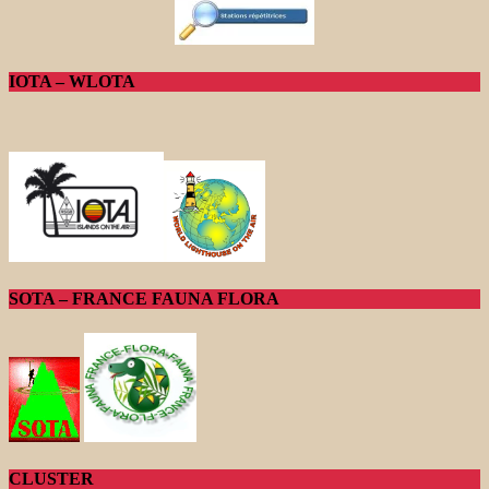
IOTA – WLOTA
SOTA – FRANCE FAUNA FLORA
CLUSTER