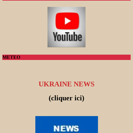
METEO
UKRAINE NEWS
(cliquer ici)