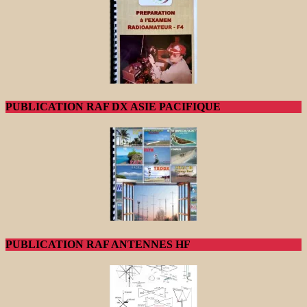
PUBLICATION RAF DX ASIE PACIFIQUE
PUBLICATION RAF ANTENNES HF