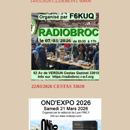
14/03/2026 CLERMONT 60600
22/03/2026 CESTAS 33610