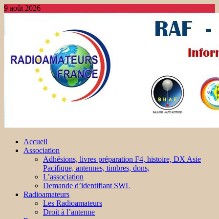
9 août 2026
Accueil
Association
Adhésions, livres préparation F4, histoire, DX Asie
Pacifique, antennes, timbres, dons,
L’association
Demande d’identifiant SWL
Radioamateurs
Les Radioamateurs
Droit à l’antenne