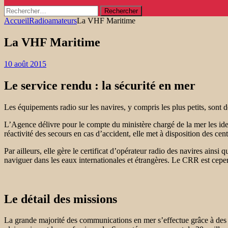
Rechercher :
Accueil
Radioamateurs
La VHF Maritime
La VHF Maritime
10 août 2015
Le service rendu : la sécurité en mer
Les équipements radio sur les navires, y compris les plus petits, sont
L’Agence délivre pour le compte du ministère chargé de la mer les ide
réactivité des secours en cas d’accident, elle met à disposition des ce
Par ailleurs, elle gère le certificat d’opérateur radio des navires ainsi 
naviguer dans les eaux internationales et étrangères. Le CRR est cepen
Le détail des missions
La grande majorité des communications en mer s’effectue grâce à des é