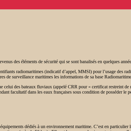
 devenus des éléments de sécurité qui se sont banalisés en quelques année
ntifiants radiomaritimes (indicatif d’appel, MMSI) pour l’usage des radi
ntres de surveillance maritimes les informations de sa base Radiomaritime
que celui des bateaux fluviaux (appelé CRR pour « certificat restreint de r
dant facultatif dans les eaux françaises sous condition de posséder le 
quipements dédiés à un environnement maritime. C’est en particulier le 