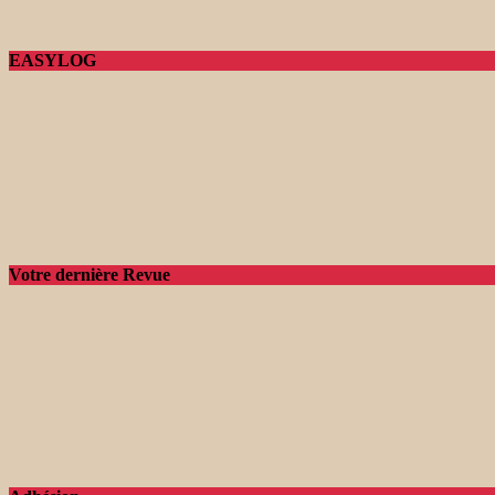
EASYLOG
Votre dernière Revue