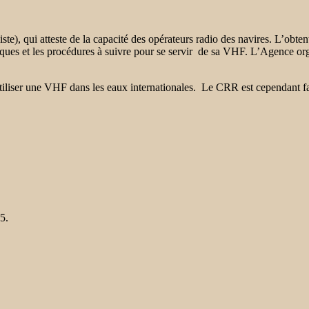
iste), qui atteste de la capacité des opérateurs radio des navires. L’obt
triques et les procédures à suivre pour se servir de sa VHF. L’Agence o
iliser une VHF dans les eaux internationales. Le CRR est cependant facul
5.