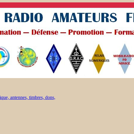
ique, antennes, timbres, dons,