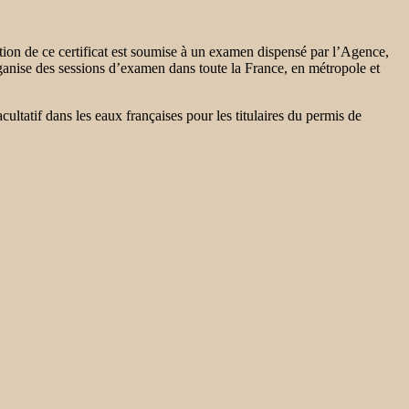
ention de ce certificat est soumise à un examen dispensé par l’Agence,
rganise des sessions d’examen dans toute la France, en métropole et
tatif dans les eaux françaises pour les titulaires du permis de