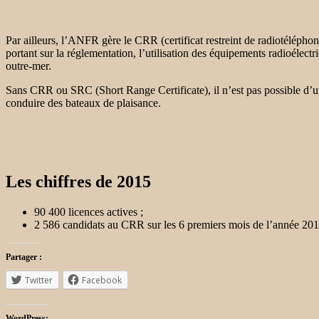
Par ailleurs, l’ANFR gère le CRR (certificat restreint de radiotéléphon
portant sur la réglementation, l’utilisation des équipements radioélec
outre-mer.
Sans CRR ou SRC (Short Range Certificate), il n’est pas possible d’ut
conduire des bateaux de plaisance.
Les chiffres de 2015
90 400 licences actives ;
2 586 candidats au CRR sur les 6 premiers mois de l’année 201
Partager :
Twitter
Facebook
WordPress: