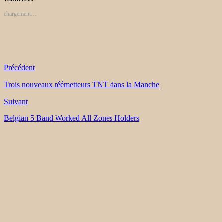
chargement…
Précédent
Trois nouveaux réémetteurs TNT dans la Manche
Suivant
Belgian 5 Band Worked All Zones Holders