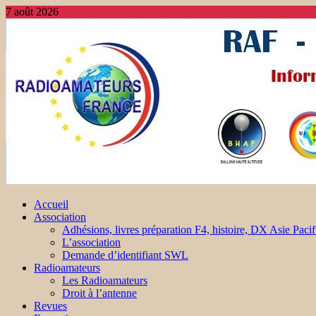
7 août 2026
Accueil
Association
Adhésions, livres préparation F4, histoire, DX Asie Pacif
L’association
Demande d’identifiant SWL
Radioamateurs
Les Radioamateurs
Droit à l’antenne
Revues