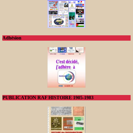
Adhésion
PUBLICATION RAF HISTOIRE 1905-1983