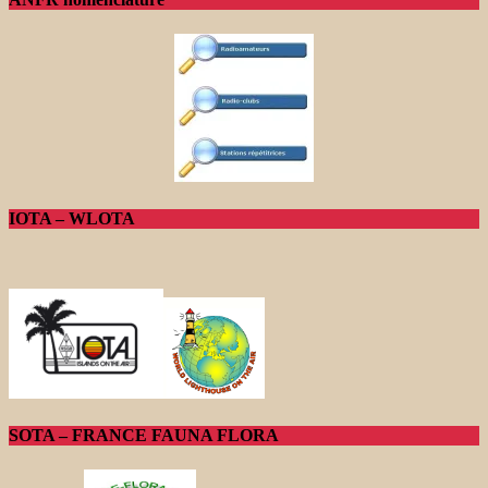
IOTA – WLOTA
SOTA – FRANCE FAUNA FLORA