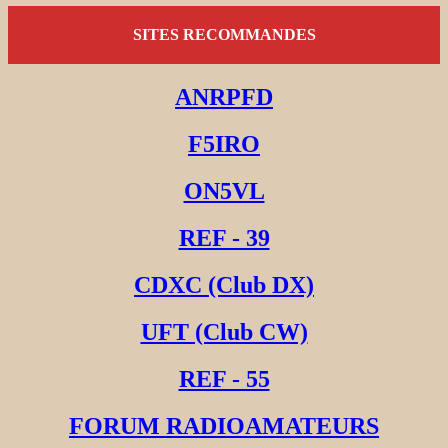
SITES RECOMMANDES
ANRPFD
F5IRO
ON5VL
REF - 39
CDXC (Club DX)
UFT (Club CW)
REF - 55
FORUM RADIOAMATEURS