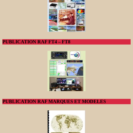
PUBLICATION RAF FT4 – FT8
PUBLICATION RAF MARQUES ET MODELES