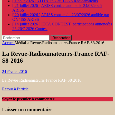
[ 1 août 2026 ]
YOTA 25/7 au 1/8/26
Radioamateurs
[ 21 juillet 2026 ]
ARISS contact audible le 24/07/2026
ARISS
[ 20 juillet 2026 ]
ARISS contact du 23/07/2026 audible par
ON4ISS
ARISS
[ 14 juillet 2026 ]
IOTA CONTEST, participations annoncées
25-26/7 2026
Contest
Rechercher :
Accueil
Média
La Revue-Radioamateurrs-France RAF-S8-2016
La Revue-Radioamateurrs-France RAF-
S8-2016
24 février 2016
La Revue-Radioamateurrs-France RAF-S8-2016
Retour à l'article
Soyez le premier à commenter
Laisser un commentaire