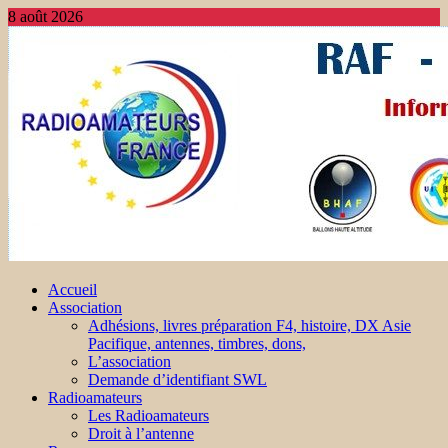
8 août 2026
Accueil
Association
Adhésions, livres préparation F4, histoire, DX Asie
Pacifique, antennes, timbres, dons,
L’association
Demande d’identifiant SWL
Radioamateurs
Les Radioamateurs
Droit à l’antenne