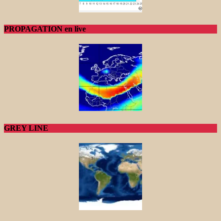
PROPAGATION en live
GREY LINE