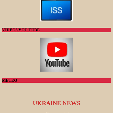
VIDEOS YOU TUBE
METEO
UKRAINE NEWS