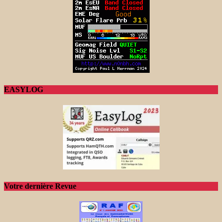
EASYLOG
Votre dernière Revue