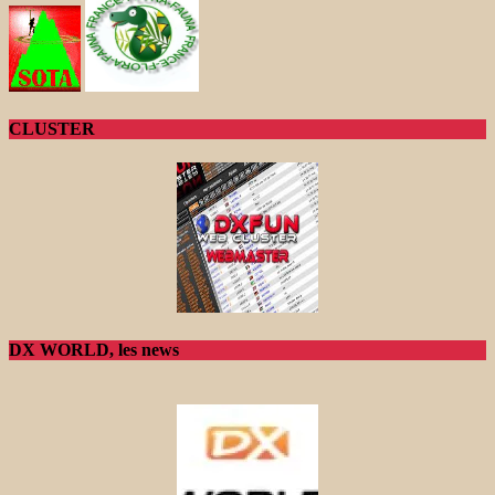
CLUSTER
DX WORLD, les news