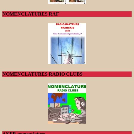
NOMENCLATURES RAF
NOMENCLATURES RADIO CLUBS
ANFR nomenclature