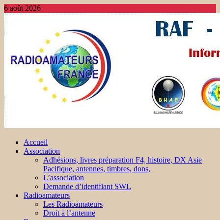
6 août 2026
Accueil
Association
Adhésions, livres préparation F4, histoire, DX Asie
Pacifique, antennes, timbres, dons,
L’association
Demande d’identifiant SWL
Radioamateurs
Les Radioamateurs
Droit à l’antenne