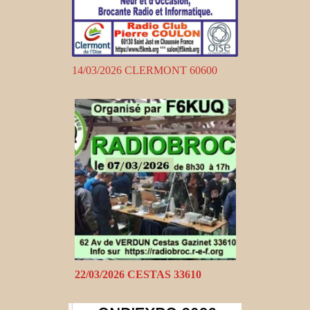
14/03/2026 CLERMONT 60600
22/03/2026 CESTAS 33610