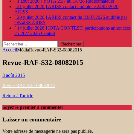
[ 1 août 2026 ]
YOTA 25/7 au 1/8/26
Radioamateurs
[ 21 juillet 2026 ]
ARISS contact audible le 24/07/2026
ARISS
[ 20 juillet 2026 ]
ARISS contact du 23/07/2026 audible par
ON4ISS
ARISS
[ 14 juillet 2026 ]
IOTA CONTEST, participations annoncées
25-26/7 2026
Contest
Rechercher :
Accueil
Média
Revue-RAF-S32-08082015
Revue-RAF-S32-08082015
8 août 2015
Revue-RAF-S32-08082015
Retour à l'article
Soyez le premier à commenter
Laisser un commentaire
Votre adresse de messagerie ne sera pas publiée.