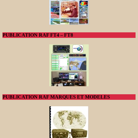
PUBLICATION RAF FT4 – FT8
PUBLICATION RAF MARQUES ET MODELES