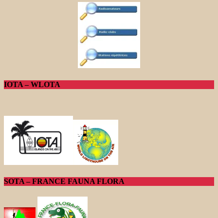
IOTA – WLOTA
SOTA – FRANCE FAUNA FLORA