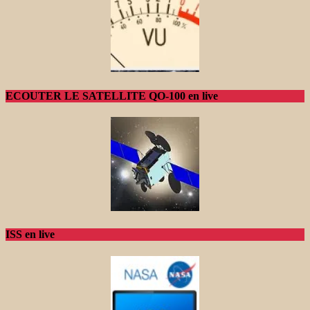
ECOUTER LE SATELLITE QO-100 en live
ISS en live