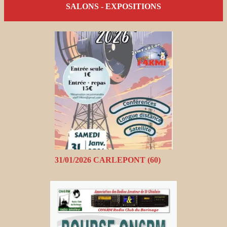
SALONS - EXPOSITIONS
31/01/2026 CARLEPONT (60)