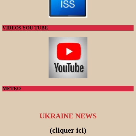
VIDEOS YOU TUBE
METEO
UKRAINE NEWS
(cliquer ici)