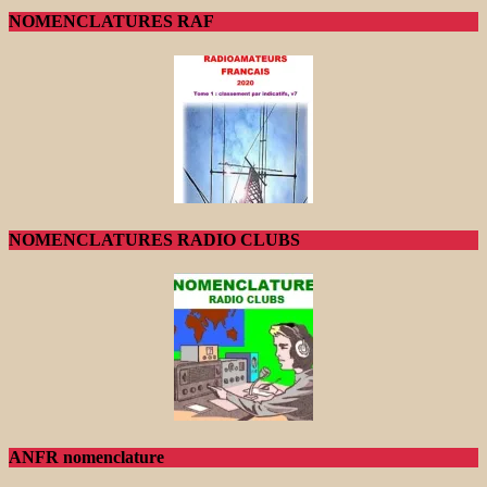
NOMENCLATURES RAF
NOMENCLATURES RADIO CLUBS
ANFR nomenclature