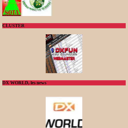
CLUSTER
DX WORLD, les news