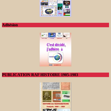
Adhésion
PUBLICATION RAF HISTOIRE 1905-1983