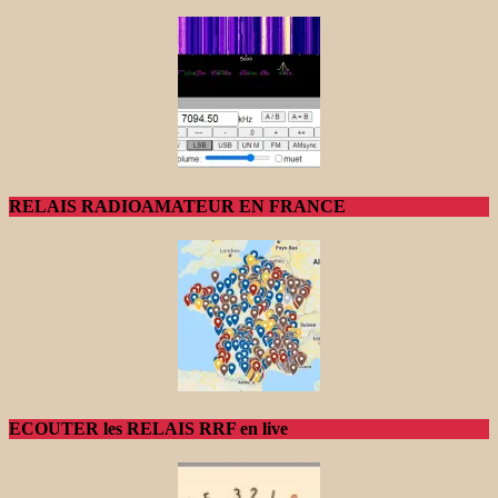
RELAIS RADIOAMATEUR EN FRANCE
ECOUTER les RELAIS RRF en live