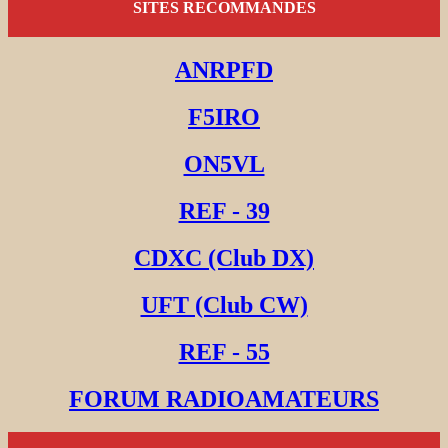
SITES RECOMMANDES
ANRPFD
F5IRO
ON5VL
REF - 39
CDXC (Club DX)
UFT (Club CW)
REF - 55
FORUM RADIOAMATEURS