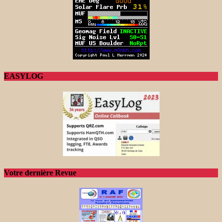
EASYLOG
Votre dernière Revue